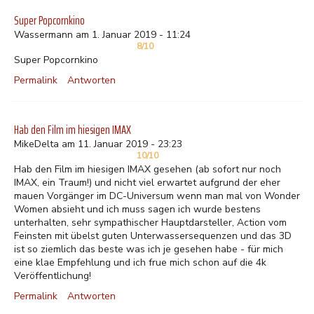
Super Popcornkino
Wassermann am 1. Januar 2019 - 11:24
8/10
Super Popcornkino
Permalink
Antworten
Hab den Film im hiesigen IMAX
MikeDelta am 11. Januar 2019 - 23:23
10/10
Hab den Film im hiesigen IMAX gesehen (ab sofort nur noch
IMAX, ein Traum!) und nicht viel erwartet aufgrund der eher
mauen Vorgänger im DC-Universum wenn man mal von Wonder
Women absieht und ich muss sagen ich wurde bestens
unterhalten, sehr sympathischer Hauptdarsteller, Action vom
Feinsten mit übelst guten Unterwassersequenzen und das 3D
ist so ziemlich das beste was ich je gesehen habe - für mich
eine klae Empfehlung und ich frue mich schon auf die 4k
Veröffentlichung!
Permalink
Antworten