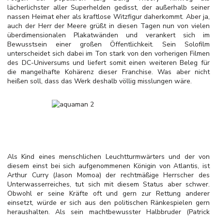
lächerlichster aller Superhelden gedisst, der außerhalb seiner
nassen Heimat eher als kraftlose Witzfigur daherkommt. Aber ja,
auch der Herr der Meere grüßt in diesen Tagen nun von vielen
überdimensionalen Plakatwänden und verankert sich im
Bewusstsein einer großen Öffentlichkeit. Sein Solofilm
unterscheidet sich dabei im Ton stark von den vorherigen Filmen
des DC-Universums und liefert somit einen weiteren Beleg für
die mangelhafte Kohärenz dieser Franchise. Was aber nicht
heißen soll, dass das Werk deshalb völlig misslungen wäre.
Als Kind eines menschlichen Leuchtturmwärters und der von
diesem einst bei sich aufgenommenen Königin von Atlantis, ist
Arthur Curry (Jason Momoa) der rechtmäßige Herrscher des
Unterwasserreiches, tut sich mit diesem Status aber schwer.
Obwohl er seine Kräfte oft und gern zur Rettung anderer
einsetzt, würde er sich aus den politischen Ränkespielen gern
heraushalten. Als sein machtbewusster Halbbruder (Patrick