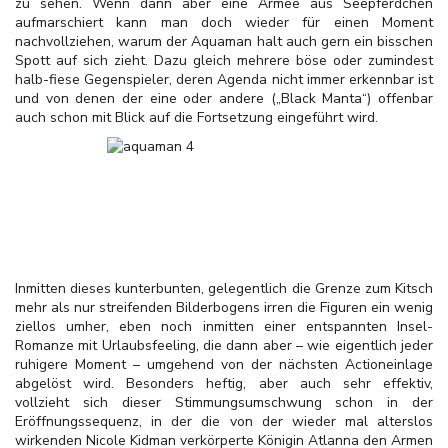
zu sehen. Wenn dann aber eine Armee aus Seepferdchen
aufmarschiert kann man doch wieder für einen Moment
nachvollziehen, warum der Aquaman halt auch gern ein bisschen
Spott auf sich zieht. Dazu gleich mehrere böse oder zumindest
halb-fiese Gegenspieler, deren Agenda nicht immer erkennbar ist
und von denen der eine oder andere („Black Manta“) offenbar
auch schon mit Blick auf die Fortsetzung eingeführt wird.
Inmitten dieses kunterbunten, gelegentlich die Grenze zum Kitsch
mehr als nur streifenden Bilderbogens irren die Figuren ein wenig
ziellos umher, eben noch inmitten einer entspannten Insel-
Romanze mit Urlaubsfeeling, die dann aber – wie eigentlich jeder
ruhigere Moment – umgehend von der nächsten Actioneinlage
abgelöst wird. Besonders heftig, aber auch sehr effektiv,
vollzieht sich dieser Stimmungsumschwung schon in der
Eröffnungssequenz, in der die von der wieder mal alterslos
wirkenden Nicole Kidman verkörperte Königin Atlanna den Armen