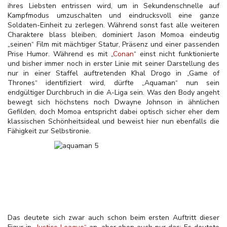
ihres Liebsten entrissen wird, um in Sekundenschnelle auf
Kampfmodus umzuschalten und eindrucksvoll eine ganze
Soldaten-Einheit zu zerlegen. Während sonst fast alle weiteren
Charaktere blass bleiben, dominiert Jason Momoa eindeutig
„seinen“ Film mit mächtiger Statur, Präsenz und einer passenden
Prise Humor. Während es mit „
Conan
“ einst nicht funktionierte
und bisher immer noch in erster Linie mit seiner Darstellung des
nur in einer Staffel auftretenden Khal Drogo in „Game of
Thrones“ identifiziert wird, dürfte „Aquaman“ nun sein
endgültiger Durchbruch in die A-Liga sein. Was den Body angeht
bewegt sich höchstens noch Dwayne Johnson in ähnlichen
Gefilden, doch Momoa entspricht dabei optisch sicher eher dem
klassischen Schönheitsideal und beweist hier nun ebenfalls die
Fähigkeit zur Selbstironie.
Das deutete sich zwar auch schon beim ersten Auftritt dieser