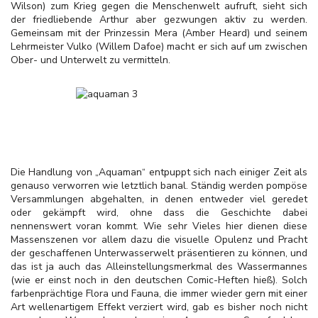
Wilson) zum Krieg gegen die Menschenwelt aufruft, sieht sich
der friedliebende Arthur aber gezwungen aktiv zu werden.
Gemeinsam mit der Prinzessin Mera (Amber Heard) und seinem
Lehrmeister Vulko (Willem Dafoe) macht er sich auf um zwischen
Ober- und Unterwelt zu vermitteln.
Die Handlung von „Aquaman“ entpuppt sich nach einiger Zeit als
genauso verworren wie letztlich banal. Ständig werden pompöse
Versammlungen abgehalten, in denen entweder viel geredet
oder gekämpft wird, ohne dass die Geschichte dabei
nennenswert voran kommt. Wie sehr Vieles hier dienen diese
Massenszenen vor allem dazu die visuelle Opulenz und Pracht
der geschaffenen Unterwasserwelt präsentieren zu können, und
das ist ja auch das Alleinstellungsmerkmal des Wassermannes
(wie er einst noch in den deutschen Comic-Heften hieß). Solch
farbenprächtige Flora und Fauna, die immer wieder gern mit einer
Art wellenartigem Effekt verziert wird, gab es bisher noch nicht