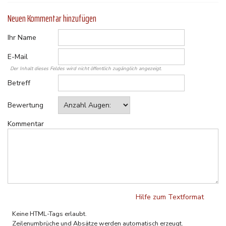
Neuen Kommentar hinzufügen
Ihr Name
E-Mail
Der Inhalt dieses Feldes wird nicht öffentlich zugänglich angezeigt.
Betreff
Bewertung
Kommentar
Hilfe zum Textformat
Klartext
Keine HTML-Tags erlaubt.
Zeilenumbrüche und Absätze werden automatisch erzeugt.