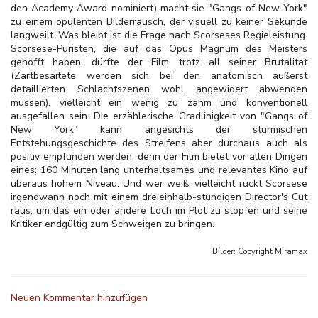
den Academy Award nominiert) macht sie "Gangs of New York"
zu einem opulenten Bilderrausch, der visuell zu keiner Sekunde
langweilt. Was bleibt ist die Frage nach Scorseses Regieleistung.
Scorsese-Puristen, die auf das Opus Magnum des Meisters
gehofft haben, dürfte der Film, trotz all seiner Brutalität
(Zartbesaitete werden sich bei den anatomisch äußerst
detaillierten Schlachtszenen wohl angewidert abwenden
müssen), vielleicht ein wenig zu zahm und konventionell
ausgefallen sein. Die erzählerische Gradlinigkeit von "Gangs of
New York" kann angesichts der stürmischen
Entstehungsgeschichte des Streifens aber durchaus auch als
positiv empfunden werden, denn der Film bietet vor allen Dingen
eines: 160 Minuten lang unterhaltsames und relevantes Kino auf
überaus hohem Niveau. Und wer weiß, vielleicht rückt Scorsese
irgendwann noch mit einem dreieinhalb-stündigen Director's Cut
raus, um das ein oder andere Loch im Plot zu stopfen und seine
Kritiker endgültig zum Schweigen zu bringen.
Bilder: Copyright
Miramax
Neuen Kommentar hinzufügen