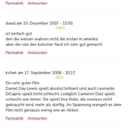
Permalink
Antworten
david am 15. Dezember 2007 - 10:55
10/10
ist einfach gut
den die weisen wahren nicht die ersten in amerika
aber die role des kutscher fand ich sehr gut gemacht
Permalink
Antworten
ksfam am 17. September 2008 - 20:17
8/10
Ein sehr guter Film
Daniel Day Lewis spielt absolut brilliant und auch Leonardo
DiCaprio spielt nicht schlecht. Lediglich Cameron Diaz spielt
schlecht wie immer. Sie spielt ihre Rolle, die sowieso nicht
gebraucht wird, mehr als dürftig. An Spannung mangelt es dem
Film nicht genauso wenig wie an Aktion.
Permalink
Antworten