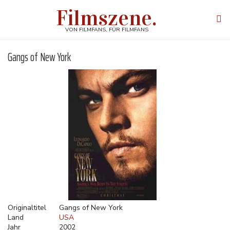
Direkt
Filmszene.
zum
Tog
Inhalt
navi
VON FILMFANS, FÜR FILMFANS
Gangs of New York
Originaltitel
Gangs of New York
Land
USA
Jahr
2002