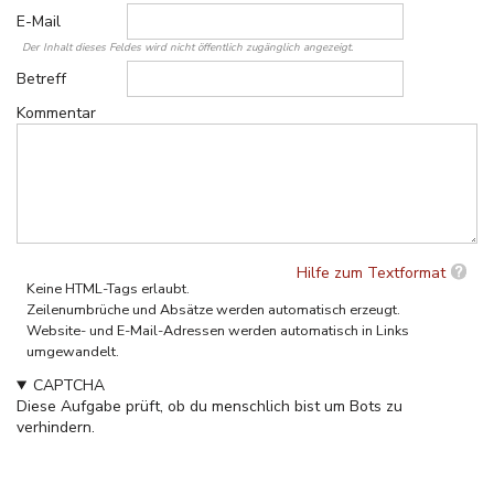
E-Mail
Der Inhalt dieses Feldes wird nicht öffentlich zugänglich angezeigt.
Betreff
Kommentar
Hilfe zum Textformat
Keine HTML-Tags erlaubt.
Zeilenumbrüche und Absätze werden automatisch erzeugt.
Website- und E-Mail-Adressen werden automatisch in Links
umgewandelt.
CAPTCHA
Diese Aufgabe prüft, ob du menschlich bist um Bots zu
verhindern.