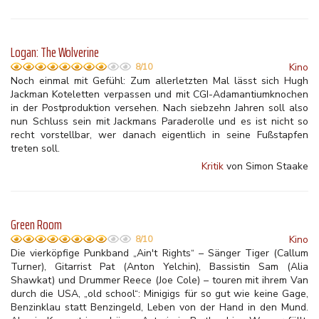
Logan: The Wolverine
Kino
8/10
Noch einmal mit Gefühl: Zum allerletzten Mal lässt sich Hugh
Jackman Koteletten verpassen und mit CGI-Adamantiumknochen
in der Postproduktion versehen. Nach siebzehn Jahren soll also
nun Schluss sein mit Jackmans Paraderolle und es ist nicht so
recht vorstellbar, wer danach eigentlich in seine Fußstapfen
treten soll.
Kritik
von Simon Staake
Green Room
Kino
8/10
Die vierköpfige Punkband „Ain't Rights“ – Sänger Tiger (Callum
Turner), Gitarrist Pat (Anton Yelchin), Bassistin Sam (Alia
Shawkat) und Drummer Reece (Joe Cole) – touren mit ihrem Van
durch die USA, „old school“: Minigigs für so gut wie keine Gage,
Benzinklau statt Benzingeld, Leben von der Hand in den Mund.