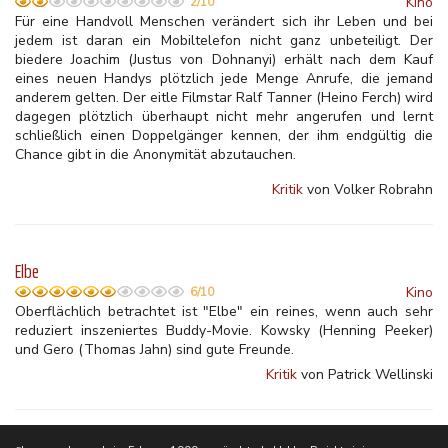
Kino
2/10
Für eine Handvoll Menschen verändert sich ihr Leben und bei
jedem ist daran ein Mobiltelefon nicht ganz unbeteiligt. Der
biedere Joachim (Justus von Dohnanyi) erhält nach dem Kauf
eines neuen Handys plötzlich jede Menge Anrufe, die jemand
anderem gelten. Der eitle Filmstar Ralf Tanner (Heino Ferch) wird
dagegen plötzlich überhaupt nicht mehr angerufen und lernt
schließlich einen Doppelgänger kennen, der ihm endgültig die
Chance gibt in die Anonymität abzutauchen.
Kritik
von Volker Robrahn
Elbe
Kino
6/10
Oberflächlich betrachtet ist "Elbe" ein reines, wenn auch sehr
reduziert inszeniertes Buddy-Movie. Kowsky (Henning Peeker)
und Gero (Thomas Jahn) sind gute Freunde.
Kritik
von Patrick Wellinski