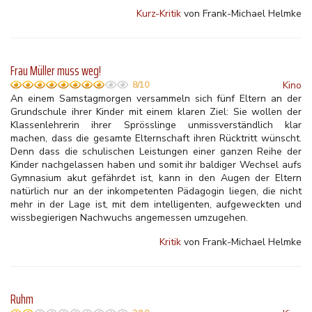
Kurz-Kritik
von Frank-Michael Helmke
Frau Müller muss weg!
Kino
8/10
An einem Samstagmorgen versammeln sich fünf Eltern an der
Grundschule ihrer Kinder mit einem klaren Ziel: Sie wollen der
Klassenlehrerin ihrer Sprösslinge unmissverständlich klar
machen, dass die gesamte Elternschaft ihren Rücktritt wünscht.
Denn dass die schulischen Leistungen einer ganzen Reihe der
Kinder nachgelassen haben und somit ihr baldiger Wechsel aufs
Gymnasium akut gefährdet ist, kann in den Augen der Eltern
natürlich nur an der inkompetenten Pädagogin liegen, die nicht
mehr in der Lage ist, mit dem intelligenten, aufgeweckten und
wissbegierigen Nachwuchs angemessen umzugehen.
Kritik
von Frank-Michael Helmke
Ruhm