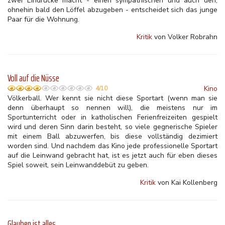
zwei Eindrücke macht - einen sympathischen und auch den,
ohnehin bald den Löffel abzugeben - entscheidet sich das junge
Paar für die Wohnung.
Kritik
von Volker Robrahn
Voll auf die Nüsse
Kino
4/10
Völkerball. Wer kennt sie nicht diese Sportart (wenn man sie
denn überhaupt so nennen will), die meistens nur im
Sportunterricht oder in katholischen Ferienfreizeiten gespielt
wird und deren Sinn darin besteht, so viele gegnerische Spieler
mit einem Ball abzuwerfen, bis diese vollständig dezimiert
worden sind. Und nachdem das Kino jede professionelle Sportart
auf die Leinwand gebracht hat, ist es jetzt auch für eben dieses
Spiel soweit, sein Leinwanddebüt zu geben.
Kritik
von Kai Kollenberg
Glauben ist alles