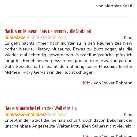
von Matthias Kastl
Nachts im Museum: Das geheimnisvolle Grabmal
Kino
4/10
Es geht nachts immer noch munter zu in den Räumen des New
Yorker Natural History Museums. Etwas zu bunt sogar, als die
wieder mal lebendig gewordenen Ausstellungsstücke plötzlich
ihr gutes Benehmen vergessen und prompt eine erwartungsfrohe
Gala-Gesellschaft mitsamt dem ahnungslosen Museumsdirektor
McPhee (Ricky Gervais) in die Flucht schlagen.
Kritik
von Volker Robrahn
Das erstaunliche Leben des Walter Mitty
Kino
8/10
Er lebt in der Stadt die niemals schläft, doch davon bekommt der
unscheinbare Angestellte Walter Mitty (Ben Stiller) nicht viel mit.
Kritik
von Volker Robrahn