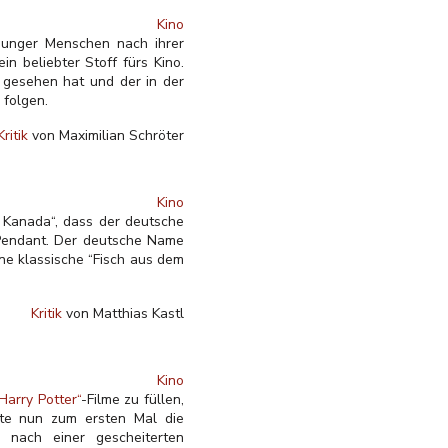
Kino
 junger Menschen nach ihrer
n beliebter Stoff fürs Kino.
 gesehen hat und der in der
 folgen.
Kritik
von Maximilian Schröter
Kino
 Kanada“, dass der deutsche
 Pendant. Der deutsche Name
ine klassische “Fisch aus dem
Kritik
von Matthias Kastl
Kino
Harry Potter“
-Filme zu füllen,
ite nun zum ersten Mal die
n nach einer gescheiterten