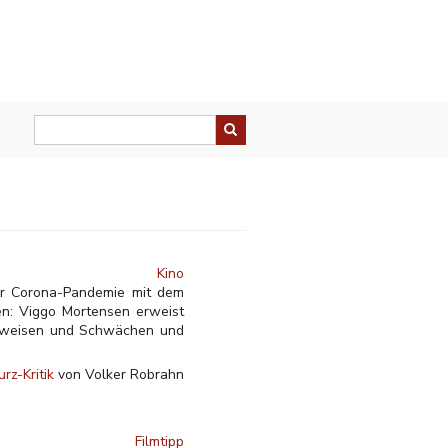
Kino
der Corona-Pandemie mit dem
en: Viggo Mortensen erweist
ensweisen und Schwächen und
urz-Kritik
von Volker Robrahn
Filmtipp