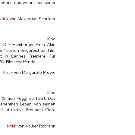
refirma und wohnt bei seiner
Kritik
von Maximilian Schröter
Kino
s: Der Hamburger Fatih Akin
en“ seinen eingereichten Film
tt in Cannes Premiere. Für
für Filmschaffende.
Kritik
von Margarete Prowe
Kino
 (Simon Pegg) so führt. Das
ngenehmen Leben, von seinen
 attraktive Freundin Clara
Kritik
von Volker Robrahn