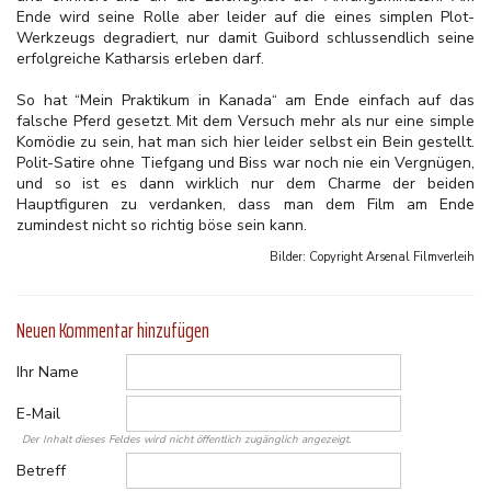
Ende wird seine Rolle aber leider auf die eines simplen Plot-
Werkzeugs degradiert, nur damit Guibord schlussendlich seine
erfolgreiche Katharsis erleben darf.
So hat “Mein Praktikum in Kanada“ am Ende einfach auf das
falsche Pferd gesetzt. Mit dem Versuch mehr als nur eine simple
Komödie zu sein, hat man sich hier leider selbst ein Bein gestellt.
Polit-Satire ohne Tiefgang und Biss war noch nie ein Vergnügen,
und so ist es dann wirklich nur dem Charme der beiden
Hauptfiguren zu verdanken, dass man dem Film am Ende
zumindest nicht so richtig böse sein kann.
Bilder: Copyright
Arsenal Filmverleih
Neuen Kommentar hinzufügen
Ihr Name
E-Mail
Der Inhalt dieses Feldes wird nicht öffentlich zugänglich angezeigt.
Betreff