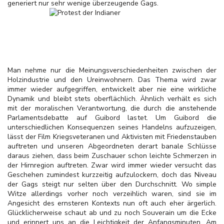
generiert nur sehr wenige überzeugende Gags.
Man nehme nur die Meinungsverschiedenheiten zwischen der
Holzindustrie und den Ureinwohnern. Das Thema wird zwar
immer wieder aufgegriffen, entwickelt aber nie eine wirkliche
Dynamik und bleibt stets oberflächlich. Ähnlich verhält es sich
mit der moralischen Verantwortung, die durch die anstehende
Parlamentsdebatte auf Guibord lastet. Um Guibord die
unterschiedlichen Konsequenzen seines Handelns aufzuzeigen,
lässt der Film Kriegsveteranen und Aktivisten mit Friedenstauben
auftreten und unseren Abgeordneten derart banale Schlüsse
daraus ziehen, dass beim Zuschauer schon leichte Schmerzen in
der Hirnregion auftreten. Zwar wird immer wieder versucht das
Geschehen zumindest kurzzeitig aufzulockern, doch das Niveau
der Gags steigt nur selten über den Durchschnitt. Wo simple
Witze allerdings vorher noch verzeihlich waren, sind sie im
Angesicht des ernsteren Kontexts nun oft auch eher ärgerlich.
Glücklicherweise schaut ab und zu noch Souverain um die Ecke
und erinnert uns an die Leichtigkeit der Anfangsminuten. Am