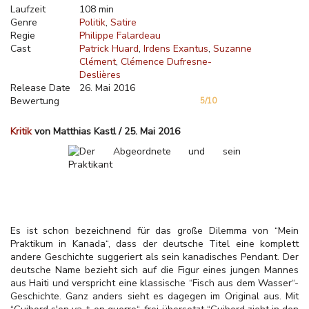
Laufzeit
108 min
Genre
Politik
Satire
Regie
Philippe Falardeau
Cast
Patrick Huard
Irdens Exantus
Suzanne
Clément
Clémence Dufresne-
Deslières
Release Date
26. Mai 2016
Bewertung
5/10
Kritik
von Matthias Kastl / 25. Mai 2016
Es ist schon bezeichnend für das große Dilemma von “Mein
Praktikum in Kanada“, dass der deutsche Titel eine komplett
andere Geschichte suggeriert als sein kanadisches Pendant. Der
deutsche Name bezieht sich auf die Figur eines jungen Mannes
aus Haiti und verspricht eine klassische “Fisch aus dem Wasser“-
Geschichte. Ganz anders sieht es dagegen im Original aus. Mit