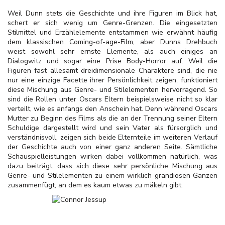
Weil Dunn stets die Geschichte und ihre Figuren im Blick hat,
schert er sich wenig um Genre-Grenzen. Die eingesetzten
Stilmittel und Erzählelemente entstammen wie erwähnt häufig
dem klassischen Coming-of-age-Film, aber Dunns Drehbuch
weist sowohl sehr ernste Elemente, als auch einiges an
Dialogwitz und sogar eine Prise Body-Horror auf. Weil die
Figuren fast allesamt dreidimensionale Charaktere sind, die nie
nur eine einzige Facette ihrer Persönlichkeit zeigen, funktioniert
diese Mischung aus Genre- und Stilelementen hervorragend. So
sind die Rollen unter Oscars Eltern beispielsweise nicht so klar
verteilt, wie es anfangs den Anschein hat. Denn während Oscars
Mutter zu Beginn des Films als die an der Trennung seiner Eltern
Schuldige dargestellt wird und sein Vater als fürsorglich und
verständnisvoll, zeigen sich beide Elternteile im weiteren Verlauf
der Geschichte auch von einer ganz anderen Seite. Sämtliche
Schauspielleistungen wirken dabei vollkommen natürlich, was
dazu beiträgt, dass sich diese sehr persönliche Mischung aus
Genre- und Stilelementen zu einem wirklich grandiosen Ganzen
zusammenfügt, an dem es kaum etwas zu mäkeln gibt.