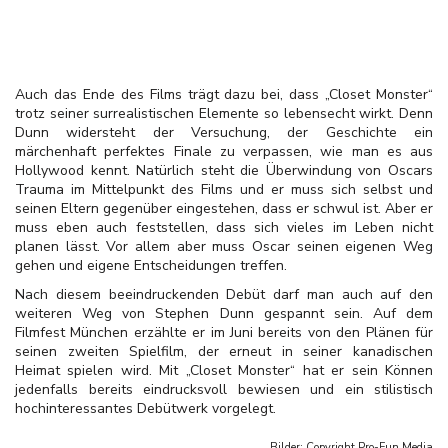
Auch das Ende des Films trägt dazu bei, dass „Closet Monster“
trotz seiner surrealistischen Elemente so lebensecht wirkt. Denn
Dunn widersteht der Versuchung, der Geschichte ein
märchenhaft perfektes Finale zu verpassen, wie man es aus
Hollywood kennt. Natürlich steht die Überwindung von Oscars
Trauma im Mittelpunkt des Films und er muss sich selbst und
seinen Eltern gegenüber eingestehen, dass er schwul ist. Aber er
muss eben auch feststellen, dass sich vieles im Leben nicht
planen lässt. Vor allem aber muss Oscar seinen eigenen Weg
gehen und eigene Entscheidungen treffen.
Nach diesem beeindruckenden Debüt darf man auch auf den
weiteren Weg von Stephen Dunn gespannt sein. Auf dem
Filmfest München erzählte er im Juni bereits von den Plänen für
seinen zweiten Spielfilm, der erneut in seiner kanadischen
Heimat spielen wird. Mit „Closet Monster“ hat er sein Können
jedenfalls bereits eindrucksvoll bewiesen und ein stilistisch
hochinteressantes Debütwerk vorgelegt.
Bilder: Copyright
Pro-Fun Media