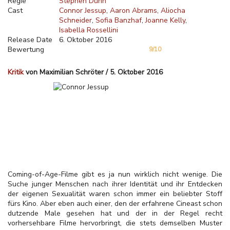
Regie
Stephen Dunn
Cast
Connor Jessup
Aaron Abrams
Aliocha
Schneider
Sofia Banzhaf
Joanne Kelly
Isabella Rossellini
Release Date
6. Oktober 2016
Bewertung
9/10
Kritik
von Maximilian Schröter / 5. Oktober 2016
Coming-of-Age-Filme gibt es ja nun wirklich nicht wenige. Die
Suche junger Menschen nach ihrer Identität und ihr Entdecken
der eigenen Sexualität waren schon immer ein beliebter Stoff
fürs Kino. Aber eben auch einer, den der erfahrene Cineast schon
dutzende Male gesehen hat und der in der Regel recht
vorhersehbare Filme hervorbringt, die stets demselben Muster