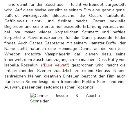
– und damit für den Zuschauer – leicht verfremdet dargestellt
wird. Auf diese Weise verleiht er seinem Film eine ganz eigene,
äußerst wirkungsvolle Bildsprache, die Oscars turbulente
Gefühlswelt sicht- und fühlbar macht. Oscars sexuelle
Begierden und seine erste homosexuelle Erfahrung verursachen
bei ihm immer wieder körperlichen Schmerz und heftige
körperliche Abwehrreaktionen, für die Dunn passende Bilder
findet. Auch Oscars Gespräche mit seinem Hamster Buffy (der
Name stellt natürlich eine Hommage Dunns an die von Joss
Whedon erdachte Vampirjägerin dar) dienen dazu, seine
Innenwelt dem Zuschauer zugänglich zu machen. Dass Buffy von
Isabella Rossellini (
"Blue Velvet"
) gesprochen wird, macht die
entsprechenden Szenen zusätzlich zu einem Genuss. Neben
zahlreichen kleinen kreativen Einfällen besticht der Film auch
durch sein Sounddesign, den treibenden Elektro-Score und eine
Auswahl passender, zeitgenössischer Popsongs.