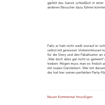
gipfelt das Ganze schließlich in eine
anderen Besucher dazu führen könnten 
Falls er halt nicht weiß worauf er s
selbst mit gewissen Vorkenntnissen k
für die Story und den Fäkalhumor an s
„War doch alles gar nicht so gemeint
treiben. Mögen muss man es freilich a
mit realen Darstellern: Wer mit diese
der hat hier seinen perfekten Party-F
Neuen Kommentar hinzufügen