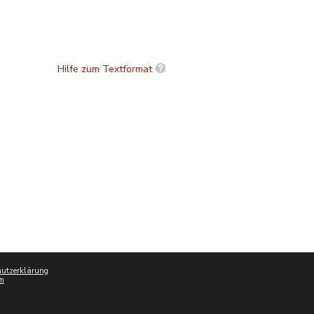
Hilfe zum Textformat
utzerklärung
m