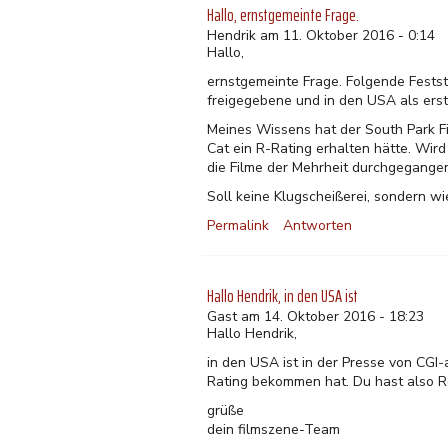
Hallo, ernstgemeinte Frage.
Hendrik am 11. Oktober 2016 - 0:14
Hallo,
ernstgemeinte Frage. Folgende Festst
freigegebene und in den USA als erst
Meines Wissens hat der South Park F
Cat ein R-Rating erhalten hätte. Wird
die Filme der Mehrheit durchgegange
Soll keine Klugscheißerei, sondern wi
Permalink
Antworten
Hallo Hendrik, in den USA ist
Gast am 14. Oktober 2016 - 18:23
Hallo Hendrik,
in den USA ist in der Presse von CGI-
Rating bekommen hat. Du hast also Re
grüße
dein filmszene-Team