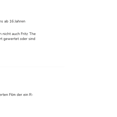
ns ab 16 Jahren
 nicht auch Fritz The
rt gewertet oder sind
rten Film der ein R-