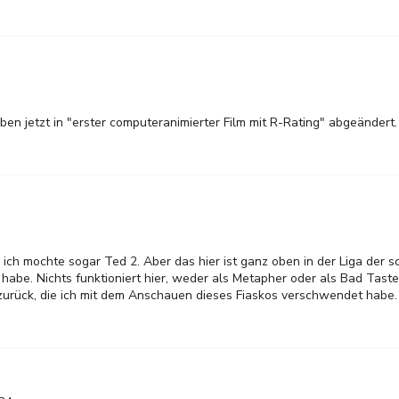
ben jetzt in "erster computeranimierter Film mit R-Rating" abgeändert.
ich mochte sogar Ted 2. Aber das hier ist ganz oben in der Liga der
 habe. Nichts funktioniert hier, weder als Metapher oder als Bad Taste,
t zurück, die ich mit dem Anschauen dieses Fiaskos verschwendet habe.