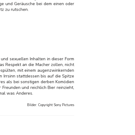
aloge und Geräusche bei dem einen oder
tz zu rutschen.
und sexuellen Inhalten in dieser Form
s Respekt an die Macher zollen, nicht
hgespülten, mit einem augenzwinkernden
rrsinn stattdessen bis auf die Spitze
eres als bei sonstigen derben Komödien
Freunden und reichlich Bier reinzieht,
 mal was Anderes.
Bilder: Copyright
Sony Pictures