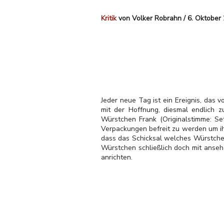
Kritik
von Volker Robrahn / 6. Oktober
Jeder neue Tag ist ein Ereignis, das
mit der Hoffnung, diesmal endlich 
Würstchen Frank (Originalstimme: S
Verpackungen befreit zu werden um ih
dass das Schicksal welches Würstchen 
Würstchen schließlich doch mit anseh
anrichten.