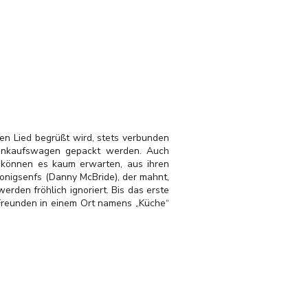
en Lied begrüßt wird, stets verbunden
 Einkaufswagen gepackt werden. Auch
 können es kaum erwarten, aus ihren
onigsenfs (Danny McBride), der mahnt,
rden fröhlich ignoriert. Bis das erste
 Freunden in einem Ort namens „Küche“