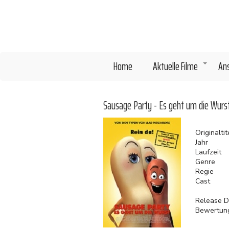
Direkt
zum
Inhalt
Home
Aktuelle Filme
An
+
Sausage Party - Es geht um die Wurs
Originaltit
Jahr
Laufzeit
Genre
Regie
Cast
Release D
Bewertun