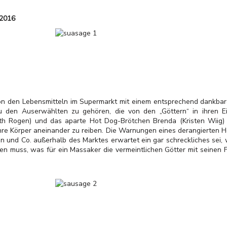
 2016
 von den Lebensmitteln im Supermarkt mit einem entsprechend dankbar
zu den Auserwählten zu gehören, die von den „Göttern“ in ihren
eth Rogen) und das aparte Hot Dog-Brötchen Brenda (Kristen Wiig)
re Körper aneinander zu reiben. Die Warnungen eines derangierten H
und Co. außerhalb des Marktes erwartet ein gar schreckliches sei, we
en muss, was für ein Massaker die vermeintlichen Götter mit seinen