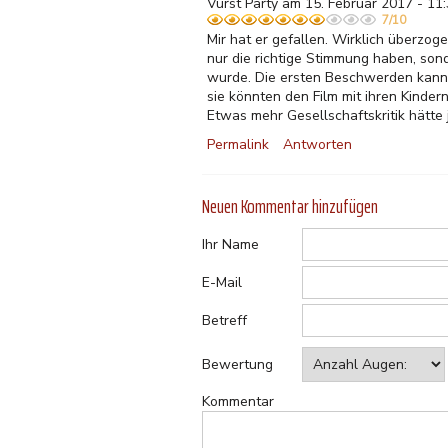
Vurst Party am 15. Februar 2017 - 11
7/10
Mir hat er gefallen. Wirklich überzoge
nur die richtige Stimmung haben, sond
wurde. Die ersten Beschwerden kann 
sie könnten den Film mit ihren Kinder
Etwas mehr Gesellschaftskritik hätte
Permalink
Antworten
Neuen Kommentar hinzufügen
Ihr Name
E-Mail
Betreff
Bewertung
Kommentar