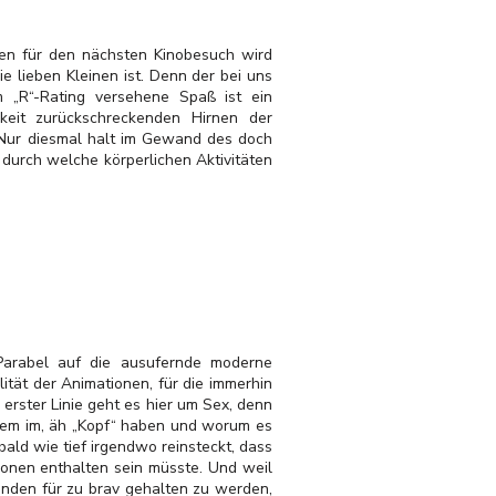
onen für den nächsten Kinobesuch wird
e lieben Kleinen ist. Denn der bei uns
 „R“-Rating versehene Spaß ist ein
hkeit zurückschreckenden Hirnen der
. Nur diesmal halt im Gewand des doch
 durch welche körperlichen Aktivitäten
Parabel auf die ausufernde moderne
ität der Animationen, für die immerhin
 erster Linie geht es hier um Sex, denn
llem im, äh „Kopf“ haben und worum es
ald wie tief irgendwo reinsteckt, dass
onen enthalten sein müsste. Und weil
anden für zu brav gehalten zu werden,