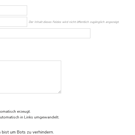
Der Inhalt dieses Feldes wird nicht öffentlich zugänglich angezeigt.
omatisch erzeugt.
utomatisch in Links umgewandelt.
 bist um Bots zu verhindern.