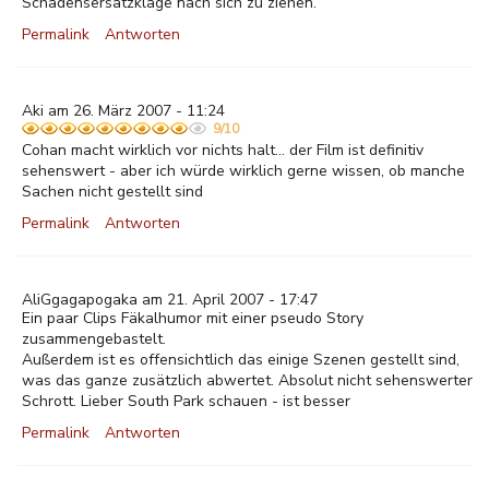
Schadensersatzklage nach sich zu ziehen.
Permalink
Antworten
Aki am 26. März 2007 - 11:24
9/10
Cohan macht wirklich vor nichts halt... der Film ist definitiv
sehenswert - aber ich würde wirklich gerne wissen, ob manche
Sachen nicht gestellt sind
Permalink
Antworten
AliGgagapogaka am 21. April 2007 - 17:47
Ein paar Clips Fäkalhumor mit einer pseudo Story
zusammengebastelt.
Außerdem ist es offensichtlich das einige Szenen gestellt sind,
was das ganze zusätzlich abwertet. Absolut nicht sehenswerter
Schrott. Lieber South Park schauen - ist besser
Permalink
Antworten