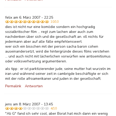
felix am 6. März 2007 - 22:25
10/10
dies ist nicht nur eine komödie sondern ein hochgradig
sozialkritischer film ... regt zum lachen aber auch zum
nachdenken über sich und die gesellschaft an. vll nichts für
jedermann aber auf alle fälle empfehlenswert.
wer sich ein bisschen mit der person sacha baron cohen
auseinandersetzt, wird die hintergründe dieses films verstehen
... und auch nicht mit lächerlichen vorwürfen wie antisemitismus
oder volksverhetzung argumentieren.
als tipp : er ist parktizierender jude, seine mutter hat wurzeln im
iran und während seiner zeit in cambrigde beschäftigte er sich
mit der rolle afroamerikaner und juden in der gesellschaft.
Permalink
Antworten
jens am 8. März 2007 - 13:45
4/10
"Ali G" fand ich sehr cool, aber Borat hat mich dann ein wenig