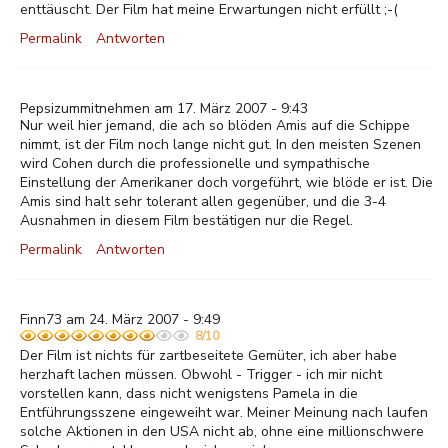
enttäuscht. Der Film hat meine Erwartungen nicht erfüllt ;-(
Permalink
Antworten
Pepsizummitnehmen am 17. März 2007 - 9:43
Nur weil hier jemand, die ach so blöden Amis auf die Schippe
nimmt, ist der Film noch lange nicht gut. In den meisten Szenen
wird Cohen durch die professionelle und sympathische
Einstellung der Amerikaner doch vorgeführt, wie blöde er ist. Die
Amis sind halt sehr tolerant allen gegenüber, und die 3-4
Ausnahmen in diesem Film bestätigen nur die Regel.
Permalink
Antworten
Finn73 am 24. März 2007 - 9:49
8/10
Der Film ist nichts für zartbeseitete Gemüter, ich aber habe
herzhaft lachen müssen. Obwohl - Trigger - ich mir nicht
vorstellen kann, dass nicht wenigstens Pamela in die
Entführungsszene eingeweiht war. Meiner Meinung nach laufen
solche Aktionen in den USA nicht ab, ohne eine millionschwere