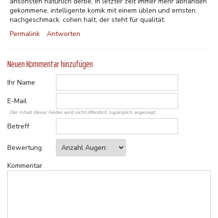
ansonsten natürlich derbe, in letzter zeit immer mehr abhanden
gekommene, intelligente komik mit einem üblen und ernsten
nachgeschmack. cohen halt, der steht für qualität.
Permalink
Antworten
Neuen Kommentar hinzufügen
Ihr Name
E-Mail
Der Inhalt dieses Feldes wird nicht öffentlich zugänglich angezeigt.
Betreff
Bewertung
Kommentar