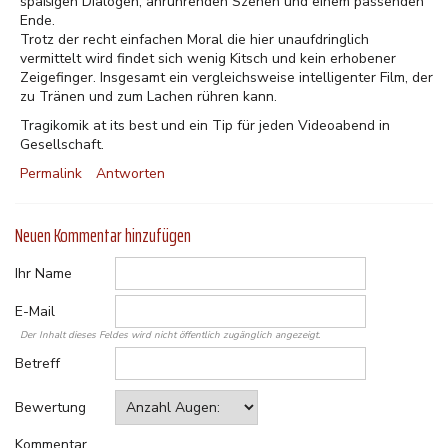
spaßigen Dialogen, anrührenden Szenen und einem passenden
Ende.
Trotz der recht einfachen Moral die hier unaufdringlich
vermittelt wird findet sich wenig Kitsch und kein erhobener
Zeigefinger. Insgesamt ein vergleichsweise intelligenter Film, der
zu Tränen und zum Lachen rühren kann.
Tragikomik at its best und ein Tip für jeden Videoabend in
Gesellschaft.
Permalink
Antworten
Neuen Kommentar hinzufügen
Ihr Name
E-Mail
Der Inhalt dieses Feldes wird nicht öffentlich zugänglich angezeigt.
Betreff
Bewertung
Kommentar