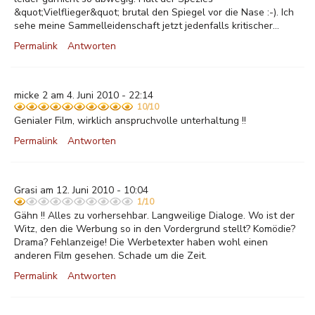
&quot;Vielflieger&quot; brutal den Spiegel vor die Nase :-). Ich
sehe meine Sammelleidenschaft jetzt jedenfalls kritischer...
Permalink
Antworten
micke 2 am 4. Juni 2010 - 22:14
10/10
Genialer Film, wirklich anspruchvolle unterhaltung !!
Permalink
Antworten
Grasi am 12. Juni 2010 - 10:04
1/10
Gähn !! Alles zu vorhersehbar. Langweilige Dialoge. Wo ist der
Witz, den die Werbung so in den Vordergrund stellt? Komödie?
Drama? Fehlanzeige! Die Werbetexter haben wohl einen
anderen Film gesehen. Schade um die Zeit.
Permalink
Antworten