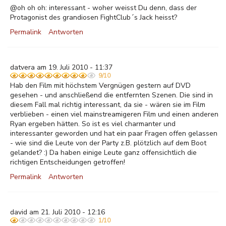
@oh oh oh: interessant - woher weisst Du denn, dass der
Protagonist des grandiosen FightClub´s Jack heisst?
Permalink
Antworten
datvera am 19. Juli 2010 - 11:37
9/10
Hab den Film mit höchstem Vergnügen gestern auf DVD
gesehen - und anschließend die entfernten Szenen. Die sind in
diesem Fall mal richtig interessant, da sie - wären sie im Film
verblieben - einen viel mainstreamigeren Film und einen anderen
Ryan ergeben hätten. So ist es viel charmanter und
interessanter geworden und hat ein paar Fragen offen gelassen
- wie sind die Leute von der Party z.B. plötzlich auf dem Boot
gelandet? :) Da haben einige Leute ganz offensichtlich die
richtigen Entscheidungen getroffen!
Permalink
Antworten
david am 21. Juli 2010 - 12:16
1/10