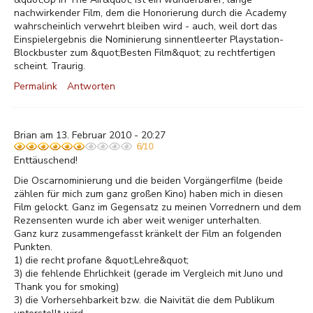
nachwirkender Film, dem die Honorierung durch die Academy
wahrscheinlich verwehrt bleiben wird - auch, weil dort das
Einspielergebnis die Nominierung sinnentleerter Playstation-
Blockbuster zum &quot;Besten Film&quot; zu rechtfertigen
scheint. Traurig.
Permalink
Antworten
Brian am 13. Februar 2010 - 20:27
6/10
Enttäuschend!
Die Oscarnominierung und die beiden Vorgängerfilme (beide
zählen für mich zum ganz großen Kino) haben mich in diesen
Film gelockt. Ganz im Gegensatz zu meinen Vorrednern und dem
Rezensenten wurde ich aber weit weniger unterhalten.
Ganz kurz zusammengefasst kränkelt der Film an folgenden
Punkten.
1) die recht profane &quot;Lehre&quot;
3) die fehlende Ehrlichkeit (gerade im Vergleich mit Juno und
Thank you for smoking)
3) die Vorhersehbarkeit bzw. die Naivität die dem Publikum