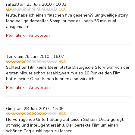
rafa28 am 23. Juni 2010 - 10:33
1/10
leute, habe ich einen falschen film gesehen?? langweilige story,
langweilige darsteller &amp; humorlos.. nach 55 min qual
ausgemacht.
Permalink
Antworten
Terry am 26. Juni 2010 - 16:07
4/10
Schlechter Film,keine Ideen platte Dialoge,die Story war von der
ersten Minute schon erzählt,warum also 10 Punkte,den Film
hätte meine Oma drehen können.also wirklich
Permalink
Antworten
Gingi am 28. Juni 2010 - 15:05
8/10
Hervorragende Unterhaltung auf leisen Sohlen. Unaufgeregt,
stimmig und intelligent erzählt. Der perfekte Film um einen
schönen Tag ausklingen zu lassen.