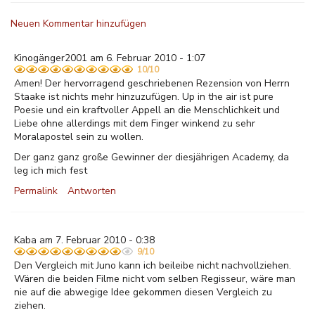
Neuen Kommentar hinzufügen
Kinogänger2001 am 6. Februar 2010 - 1:07
10/10
Amen! Der hervorragend geschriebenen Rezension von Herrn
Staake ist nichts mehr hinzuzufügen. Up in the air ist pure
Poesie und ein kraftvoller Appell an die Menschlichkeit und
Liebe ohne allerdings mit dem Finger winkend zu sehr
Moralapostel sein zu wollen.
Der ganz ganz große Gewinner der diesjährigen Academy, da
leg ich mich fest
Permalink
Antworten
Kaba am 7. Februar 2010 - 0:38
9/10
Den Vergleich mit Juno kann ich beileibe nicht nachvollziehen.
Wären die beiden Filme nicht vom selben Regisseur, wäre man
nie auf die abwegige Idee gekommen diesen Vergleich zu
ziehen.