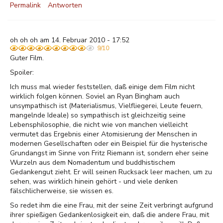
Permalink
Antworten
oh oh oh am 14. Februar 2010 - 17:52
9/10
Guter Film.
Spoiler:
Ich muss mal wieder feststellen, daß einige dem Film nicht
wirklich folgen können. Soviel an Ryan Bingham auch
unsympathisch ist (Materialismus, Vielfliegerei, Leute feuern,
mangelnde Ideale) so sympathisch ist gleichzeitig seine
Lebensphilosophie, die nicht wie von manchen vielleicht
vermutet das Ergebnis einer Atomisierung der Menschen in
modernen Gesellschaften oder ein Beispiel für die hysterische
Grundangst im Sinne von Fritz Riemann ist, sondern eher seine
Wurzeln aus dem Nomadentum und buddhistischem
Gedankengut zieht. Er will seinen Rucksack leer machen, um zu
sehen, was wirklich hinein gehört - und viele denken
fälschlicherweise, sie wissen es.
So redet ihm die eine Frau, mit der seine Zeit verbringt aufgrund
ihrer spießigen Gedankenlosigkeit ein, daß die andere Frau, mit