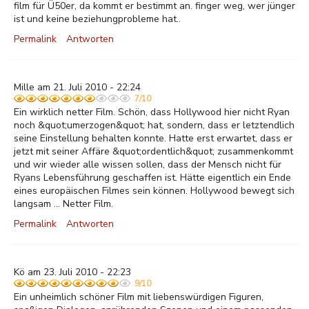
film für Ü50er, da kommt er bestimmt an. finger weg, wer jünger
ist und keine beziehungprobleme hat..
Permalink
Antworten
Mille am 21. Juli 2010 - 22:24
7/10
Ein wirklich netter Film. Schön, dass Hollywood hier nicht Ryan
noch &quot;umerzogen&quot; hat, sondern, dass er letztendlich
seine Einstellung behalten konnte. Hatte erst erwartet, dass er
jetzt mit seiner Affäre &quot;ordentlich&quot; zusammenkommt
und wir wieder alle wissen sollen, dass der Mensch nicht für
Ryans Lebensführung geschaffen ist. Hätte eigentlich ein Ende
eines europäischen Filmes sein können. Hollywood bewegt sich
langsam ... Netter Film.
Permalink
Antworten
Kö am 23. Juli 2010 - 22:23
9/10
Ein unheimlich schöner Film mit liebenswürdigen Figuren,