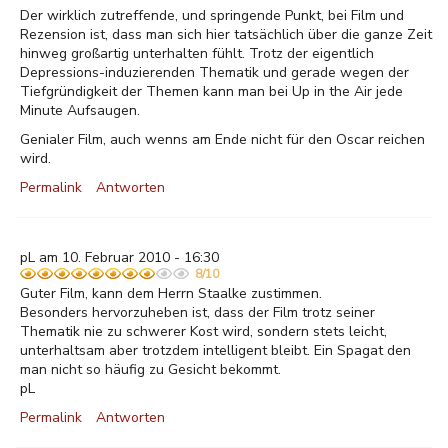
Der wirklich zutreffende, und springende Punkt, bei Film und
Rezension ist, dass man sich hier tatsächlich über die ganze Zeit
hinweg großartig unterhalten fühlt. Trotz der eigentlich
Depressions-induzierenden Thematik und gerade wegen der
Tiefgründigkeit der Themen kann man bei Up in the Air jede
Minute Aufsaugen.
Genialer Film, auch wenns am Ende nicht für den Oscar reichen
wird.
Permalink
Antworten
pL am 10. Februar 2010 - 16:30
8/10
Guter Film, kann dem Herrn Staalke zustimmen.
Besonders hervorzuheben ist, dass der Film trotz seiner
Thematik nie zu schwerer Kost wird, sondern stets leicht,
unterhaltsam aber trotzdem intelligent bleibt. Ein Spagat den
man nicht so häufig zu Gesicht bekommt.
pL
Permalink
Antworten