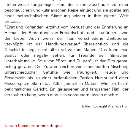
stellenweise langatmiger Film, der seine Zuschauer zu einer
beschaulichen und kulinarischen Reise einlädt und sie später mit
einer melancholischen Stimmung wieder in ihre eigene Welt
entlässt.
"Zimt und Koriander" erzählt vom Verlust und der Erinnerung an
Heimat, der Bedeutung von Freundschaft und - natürlich - von
der Liebe. Auch wenn der Film verschiedene Zeitebenen
verknüpft, ist der Handlungsverlauf übersichtlich und die
Geschichte liegt nicht allzu schwer im Magen. Das kann man
positiv oder negativ sehen, für Freunde der filmischen
Unterhaltung im Stile von "Brot und Tulpen" ist der Film genau
richtig geraten. Die Zutaten reichen von einer bunten Mischung
unterschiedlicher Gefühle wie Traurigkeit, Freude und
Einsamkeit, bis zu einer ordentlichen Portion Humor und einer
Messerspitze Skurrilität. Alles jedoch in Maßen. Wie ein leicht
bekömmliches Gericht. Ein gelassener und langsamer Film, der
verzaubern kann, wenn man sich verzaubern lassen möchte.
Bilder: Copyright
Alamode Film
Neuen Kommentar hinzufügen