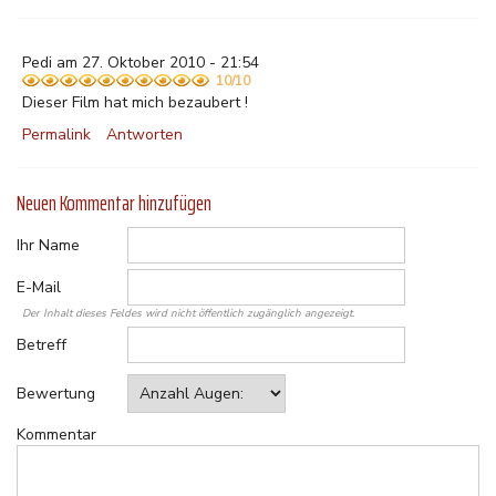
Pedi am 27. Oktober 2010 - 21:54
10/10
Dieser Film hat mich bezaubert !
Permalink
Antworten
Neuen Kommentar hinzufügen
Ihr Name
E-Mail
Der Inhalt dieses Feldes wird nicht öffentlich zugänglich angezeigt.
Betreff
Bewertung
Kommentar