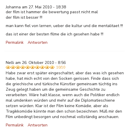
Johanna am 27. Mai 2010 - 18:38
der film ist hammer die bewertung passt nicht mal
der film ist besser !!!
man kann fiel von lernen, ueber die kultur und die mentalitaet !!!
das ist einer der besten filme die ich gesehen habe !!!
Permalink
Antworten
Nelli am 26. Oktober 2010 - 8:56
10/10
Habe zwar erst später eingeschaltet, aber das was ich gesehen
habe, hat mich echt von den Socken gerissen. Finde dass sich
die griechische und türkische Künstler gemeinsam tüchtig ins
Zeug gelegt haben um die gemeinsame Geschichte zu
verarbeiten. Wäre halt klasse, wenn auch die Politiker endlich
mal umdenken würden und mehr auf die Diplomatieschiene
setzen würden. Klar ist der Film keine Komädie, aber als
Tragikkomödie könnte man den schon bezeichnen. Müß mir den
Film unbedingt besorgen und nochmal vollständig anschauen.
Permalink
Antworten