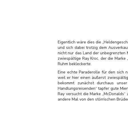
Eigentlich wäre dies die „Heldengesc
und sich dabei trotzig dem Ausverka
nicht nur das Land der unbegrenzten M
zwiespältige Ray Kroc, der die Marke
Ruhm bekleckerte.
Eine echte Paraderolle für den sich 
weil er hier einen äußerst zwiespält
bekommt zunächst durchaus unser
Handlungsreisenden“ tapfer gute Mien
Ray versucht die Marke „McDonalds“ z
andere Mal von den störrischen Brüder