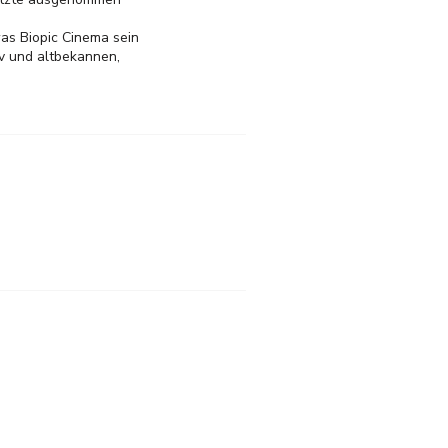
as Biopic Cinema sein
iv und altbekannen,