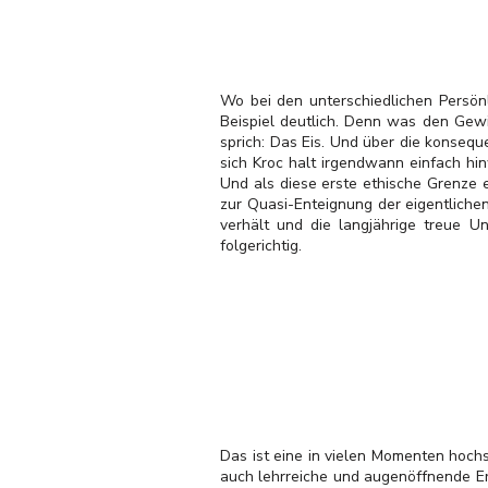
Wo bei den unterschiedlichen Persönl
Beispiel deutlich. Denn was den Gewi
sprich: Das Eis. Und über die konsequ
sich Kroc halt irgendwann einfach hin
Und als diese erste ethische Grenze e
zur Quasi-Enteignung der eigentliche
verhält und die langjährige treue U
folgerichtig.
Das ist eine in vielen Momenten hochs
auch lehrreiche und augenöffnende Er