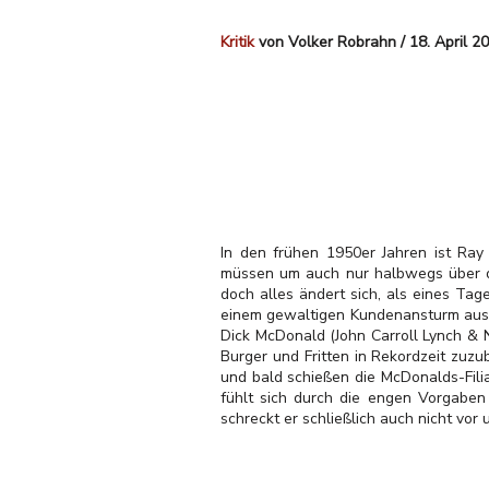
Kritik
von Volker Robrahn / 18. April 2
In den frühen 1950er Jahren ist Ray 
müssen um auch nur halbwegs über di
doch alles ändert sich, als eines Tage
einem gewaltigen Kundenansturm ausg
Dick McDonald (John Carroll Lynch & Ni
Burger und Fritten in Rekordzeit zuz
und bald schießen die McDonalds-Fil
fühlt sich durch die engen Vorgaben
schreckt er schließlich auch nicht vor