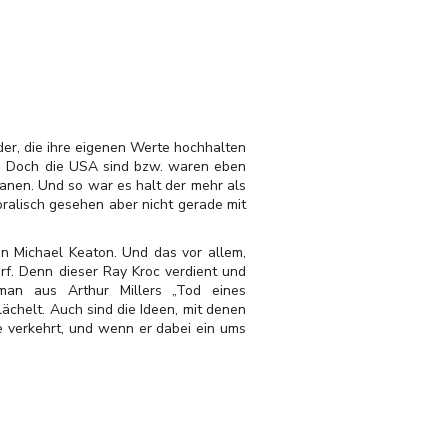
er, die ihre eigenen Werte hochhalten
n. Doch die USA sind bzw. waren eben
manen. Und so war es halt der mehr als
ralisch gesehen aber nicht gerade mit
n Michael Keaton. Und das vor allem,
rf. Denn dieser Ray Kroc verdient und
an aus Arthur Millers „Tod eines
chelt. Auch sind die Ideen, mit denen
e verkehrt, und wenn er dabei ein ums