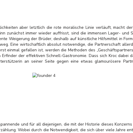
ichkeiten aber letztlich die rote moralische Linie verläuft, macht d
nn zunächst immer wieder auffrisst, sind die immensen Lager- und St
ente Weigerung der Brüder, deshalb auf künstliche Hilfsmittel in Form 
weg. Eine wirtschaftlich absolut notwendige, die Partnerschaft alle
rst einmal gefallen ist, werden die Methoden des „Geschäftspartners
n Erfinder der effektiven Schnell-Gastronomie. Dass sich Kroc dabei 
nterstützerin an seiner Seite gegen eine etwas glamourösere Partn
pannende und für all diejenigen, die mit der Historie dieses Konzerns 
zählung. Wobei durch die Notwendigkeit, die sich über viele Jahre en