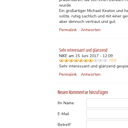
wurde.
Ein großartiger Michael Keaton und h
sollte, ruhig sachlich und mit einer 
aber dennoch vertraut und gut.
Permalink
Antworten
Sehr interessant und glänzend
NIKE am 15. Juni 2017 - 12:09
7/10
Sehr interessant und glänzend gespiel
Permalink
Antworten
Neuen Kommentar hinzufügen
Ihr Name
E-Mail
Betreff