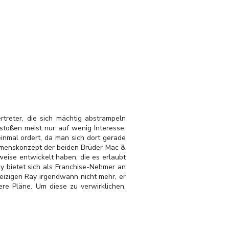
rtreter, die sich mächtig abstrampeln
toßen meist nur auf wenig Interesse,
 einmal ordert, da man sich dort gerade
hmenskonzept der beiden Brüder Mac &
sweise entwickelt haben, die es erlaubt
y bietet sich als Franchise-Nehmer an
izigen Ray irgendwann nicht mehr, er
re Pläne. Um diese zu verwirklichen,