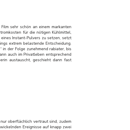
er Film sehr schön an einem markanten
romkosten für die nötigen Kühlmittel,
eines Instant-Pulvers zu setzen, setzt
rdings extrem belastende Entscheidung.
“ in der Folge zunehmend rabiater, bis
dann auch im Privatleben entsprechend
erin austauscht, geschieht dann fast
nur oberflächlich vertraut sind, zudem
twickelnden Ereignisse auf knapp zwei