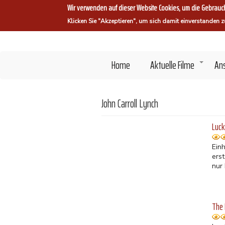
Direkt
Wir verwenden auf dieser Website Cookies, um die Gebrauch
zum
Klicken Sie "Akzeptieren", um sich damit einverstanden z
Inhalt
Home
Aktuelle Filme
An
+
John Carroll Lynch
Luc
Ein
erst
nur
The