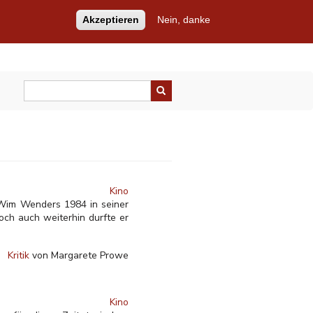
Akzeptieren
Nein, danke
Kino
 Wim Wenders 1984 in seiner
doch auch weiterhin durfte er
Kritik
von Margarete Prowe
Kino