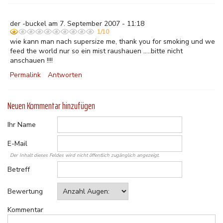
der -buckel am 7. September 2007 - 11:18
1/10
wie kann man nach supersize me, thank you for smoking und we
feed the world nur so ein mist raushauen .....bitte nicht
anschauen !!!!
Permalink
Antworten
Neuen Kommentar hinzufügen
Ihr Name
E-Mail
Der Inhalt dieses Feldes wird nicht öffentlich zugänglich angezeigt.
Betreff
Bewertung
Kommentar