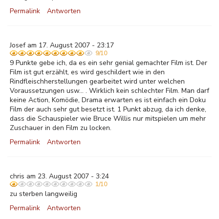
Permalink
Antworten
Josef am 17. August 2007 - 23:17
9/10
9 Punkte gebe ich, da es ein sehr genial gemachter Film ist. Der
Film ist gut erzählt, es wird geschildert wie in den
Rindfleischherstellungen gearbeitet wird unter welchen
Voraussetzungen usw... . Wirklich kein schlechter Film. Man darf
keine Action, Komödie, Drama erwarten es ist einfach ein Doku
Film der auch sehr gut besetzt ist. 1 Punkt abzug, da ich denke,
dass die Schauspieler wie Bruce Willis nur mitspielen um mehr
Zuschauer in den Film zu locken.
Permalink
Antworten
chris am 23. August 2007 - 3:24
1/10
zu sterben langweilig
Permalink
Antworten