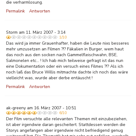
die verharmlosung.
Permalink
Antworten
Storm am 11. März 2007 - 3:14
1/10
Das wird ja immer Grauenhafter, haben die Leute nixs besseres
mehr umzusetzen an Filmen ?!? Fäkalien in Burger, wem haut
das noch aus den socken nach Gammelfleischwahn, BSE,
Salmonelen etc... ! Ich hab mich teilweise gefragt ist das nun
eine Dokumentation oder ein versuch eines Filmes ?!? Als ich
noch laß das Bruce Willis mitmachte dachte ich noch das wäre
vielleicht was, wurde aber derbe entäuscht !
Permalink
Antworten
ak-greeny am 16. März 2007 - 10:51
6/10
Der Film versuchte alle relevanten Themen mit einzubeziehen,
ist aber irgendwie daran gescheitert. Stattdessen werden die
Storys angefangen aber irgendwie nicht befriedigend genug