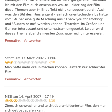
weitergeführt. Die Thematik hat mir sehr gut gefallen, weshalb
ich mir den Film auch anschauen wollte. Leider zog der Film
diese Themen aber im Endeffekt nicht konsequent durch. Auch
was den Stil des Films angeht - einfach unentschieden. Es hätte
vom Stil her eine gute Mischung aus "Thank you for smoking"
und "Supersize me" werden können. Trotzdem, im Großen und
Ganzen interessant und unterhaltsam umgesetzt. Leider wird
dieses Thema aber die meisten Zuschauer nicht interessieren.
Permalink
Antworten
Storm am 17. März 2007 - 11:06
2/10
Man hätte mehr drauß machen können , einfach nur schlechter
Film.
Permalink
Antworten
NIKE am 14. April 2007 - 17:49
3/10
Ziemlich schwacher und leicht überambitionierter Film, den man
sich getrost sparen kann.