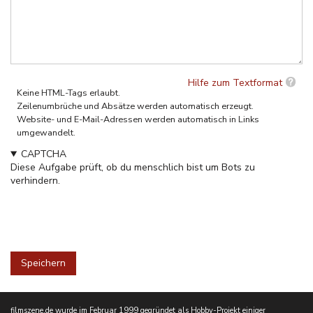
Hilfe zum Textformat
Keine HTML-Tags erlaubt.
Zeilenumbrüche und Absätze werden automatisch erzeugt.
Website- und E-Mail-Adressen werden automatisch in Links
umgewandelt.
CAPTCHA
Diese Aufgabe prüft, ob du menschlich bist um Bots zu
verhindern.
filmszene.de wurde im Februar 1999 gegründet als Hobby-Projekt einiger