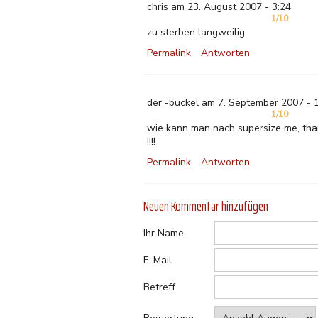
chris am 23. August 2007 - 3:24
1/10
zu sterben langweilig
Permalink
Antworten
der -buckel am 7. September 2007 - 
1/10
wie kann man nach supersize me, than
!!!!
Permalink
Antworten
Neuen Kommentar hinzufügen
Ihr Name
E-Mail
Betreff