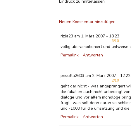
Eindruck zu hinterlassen.
Neuen Kommentar hinzufügen
rizla23 am 1. März 2007 - 18:23
3/10
völlig überambitioniert und teilweise ec
Permalink
Antworten
priscilla2603 am 2. März 2007 - 12:22
2/10
geht gar nicht - was angeprangert wir
die fäkalien auch nicht unbedingt von
dialoge und vor allem monologe bringe
fragt : was soll denn daran so schlim
und -1000 für die umsetzung und die
Permalink
Antworten