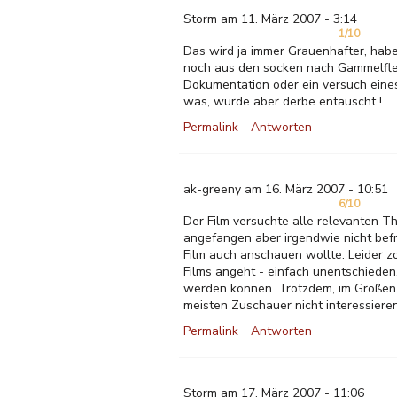
Storm am 11. März 2007 - 3:14
1/10
Das wird ja immer Grauenhafter, habe
noch aus den socken nach Gammelfleis
Dokumentation oder ein versuch eines 
was, wurde aber derbe entäuscht !
Permalink
Antworten
ak-greeny am 16. März 2007 - 10:51
6/10
Der Film versuchte alle relevanten T
angefangen aber irgendwie nicht befr
Film auch anschauen wollte. Leider z
Films angeht - einfach unentschieden
werden können. Trotzdem, im Großen 
meisten Zuschauer nicht interessieren
Permalink
Antworten
Storm am 17. März 2007 - 11:06