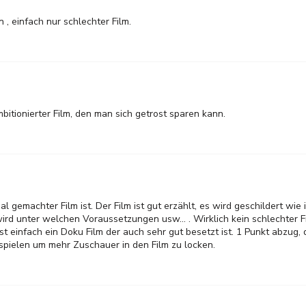
 einfach nur schlechter Film.
itionierter Film, den man sich getrost sparen kann.
al gemachter Film ist. Der Film ist gut erzählt, es wird geschildert wie 
ird unter welchen Voraussetzungen usw... . Wirklich kein schlechter F
t einfach ein Doku Film der auch sehr gut besetzt ist. 1 Punkt abzug, 
tspielen um mehr Zuschauer in den Film zu locken.