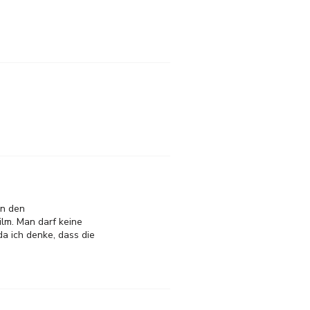
in den
ilm. Man darf keine
da ich denke, dass die