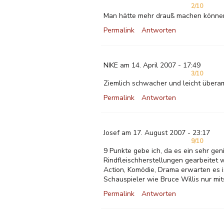
2/10
Man hätte mehr drauß machen können ,
Permalink
Antworten
NIKE am 14. April 2007 - 17:49
3/10
Ziemlich schwacher und leicht überamb
Permalink
Antworten
Josef am 17. August 2007 - 23:17
9/10
9 Punkte gebe ich, da es ein sehr geni
Rindfleischherstellungen gearbeitet w
Action, Komödie, Drama erwarten es is
Schauspieler wie Bruce Willis nur mi
Permalink
Antworten