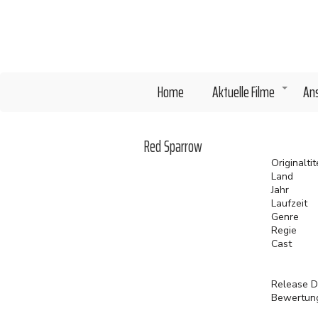
Direkt
zum
Inhalt
Home
Aktuelle Filme
An
+
Red Sparrow
Originaltit
Land
Jahr
Laufzeit
Genre
Regie
Cast
Release D
Bewertun