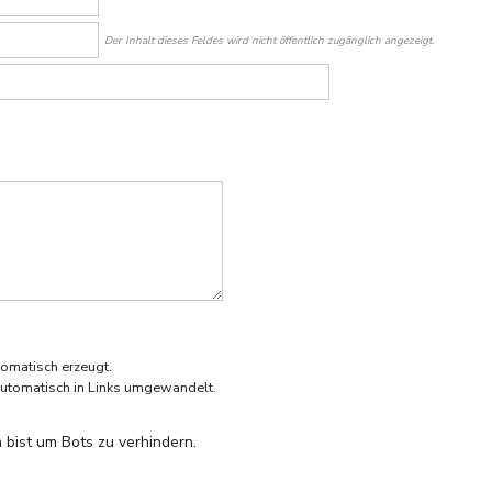
Der Inhalt dieses Feldes wird nicht öffentlich zugänglich angezeigt.
omatisch erzeugt.
utomatisch in Links umgewandelt.
 bist um Bots zu verhindern.