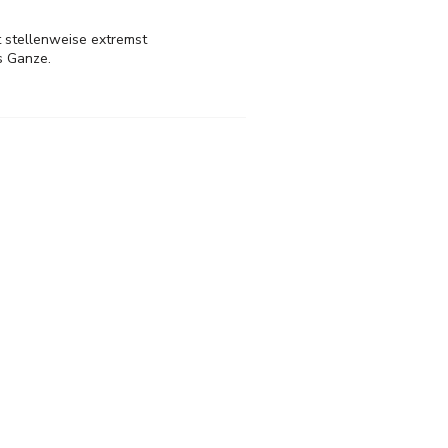
ot stellenweise extremst
s Ganze.