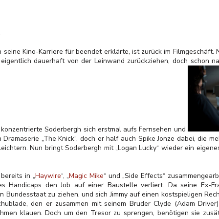
 seine Kino-Karriere für beendet erklärte, ist zurück im Filmgeschäft. 
 eigentlich dauerhaft von der Leinwand zurückziehen, doch schon na
 konzentrierte Soderbergh sich erstmal aufs Fernsehen und
n Dramaserie „The Knick“, doch er half auch Spike Jonze dabei, die m
eichtern. Nun bringt Soderbergh mit „Logan Lucky“ wieder ein eigenes
ereits in „
Haywire
“, „
Magic Mike
“ und „Side Effects“ zusammengearbe
s Handicaps den Job auf einer Baustelle verliert. Da seine Ex-Fr
Bundesstaat zu ziehen, und sich Jimmy auf einen kostspieligen Rechts
Schublade, den er zusammen mit seinem Bruder Clyde (Adam Driver
men klauen. Doch um den Tresor zu sprengen, benötigen sie zusät