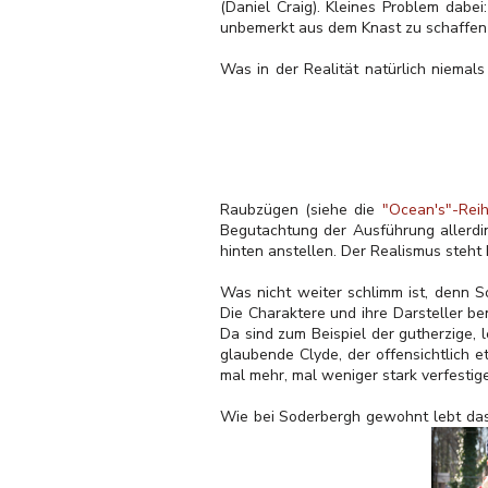
(Daniel Craig). Kleines Problem dabe
unbemerkt aus dem Knast zu schaffen
Was in der Realität natürlich niemal
Raubzügen (siehe die
"Ocean's"-Rei
Begutachtung der Ausführung allerdin
hinten anstellen. Der Realismus steht h
Was nicht weiter schlimm ist, denn S
Die Charaktere und ihre Darsteller b
Da sind zum Beispiel der gutherzige, 
glaubende Clyde, der offensichtlich 
mal mehr, mal weniger stark verfestig
Wie bei Soderbergh gewohnt lebt das 