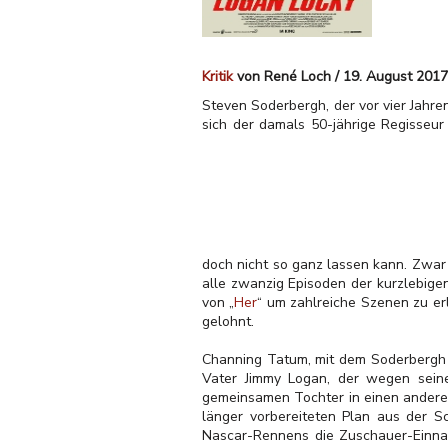
Kritik
von René Loch / 19. August 2017
Steven Soderbergh, der vor vier Jahren
sich der damals 50-jährige Regisseur
doch nicht so ganz lassen kann. Zwar
alle zwanzig Episoden der kurzlebige
von „
Her
“ um zahlreiche Szenen zu erl
gelohnt.
Channing Tatum, mit dem Soderbergh b
Vater Jimmy Logan, der wegen seine
gemeinsamen Tochter in einen anderen 
länger vorbereiteten Plan aus der 
Nascar-Rennens die Zuschauer-Einnah