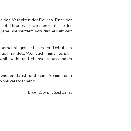
rd das Verhalten der Figuren. Einer der
e of Thrones“-Bücher bezieht, die für
 jene, die seitdem von der Außenwelt
erhaupt gibt, ist dies ihr Debüt als
nlich handelt. Wer auch immer es ist –
gewollt wirkt, und ebenso unpassendem
 wieder da ist, und seine kommenden
o vielversprechend.
Bilder: Copyright
Studiocanal