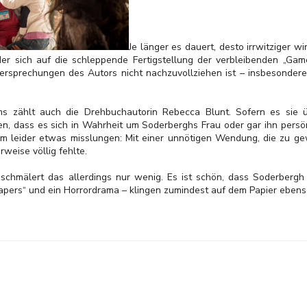
Je länger es dauert, desto irrwitziger wi
er sich auf die schleppende Fertigstellung der verbleibenden „Gam
ersprechungen des Autors nicht nachzuvollziehen ist – insbesondere
s zählt auch die Drehbuchautorin Rebecca Blunt. Sofern es sie üb
ren, dass es sich in Wahrheit um Soderberghs Frau oder gar ihn persö
r ihm leider etwas misslungen: Mit einer unnötigen Wendung, die zu 
rweise völlig fehlte.
chmälert das allerdings nur wenig. Es ist schön, dass Soderbergh
Papers“ und ein Horrordrama – klingen zumindest auf dem Papier ebens