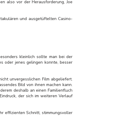
hen also vor der Herausforderung, Joe
ktakulären und ausgetüftelten Casino-
esonders kleinlich sollte man bei der
es oder jenes gelingen konnte, besser
cht unvergesslichen Film abgeliefert.
fassendes Bild von ihnen machen kann.
anderem deshalb an einen Familienfluch
indruck, der sich im weiteren Verlauf
 effizienten Schnitt, stimmungsvoller