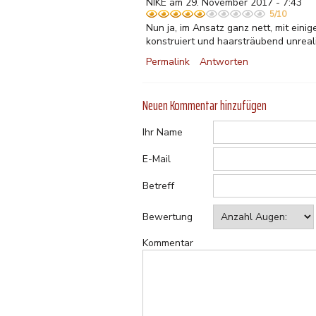
NIKE am 29. November 2017 - 7:43
5/10
Nun ja, im Ansatz ganz nett, mit einig
konstruiert und haarsträubend unreali
Permalink
Antworten
Neuen Kommentar hinzufügen
Ihr Name
E-Mail
Betreff
Bewertung
Kommentar