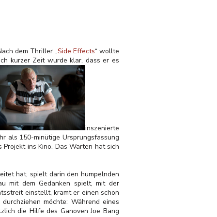
Nach dem Thriller „
Side Effects
“ wollte
ch kurzer Zeit wurde klar, dass er es
inszenierte
ehr als 150-minütige Ursprungsfassung
 Projekt ins Kino. Das Warten hat sich
itet hat, spielt darin den humpelnden
au mit dem Gedanken spielt, mit der
streit einstellt, kramt er einen schon
) durchziehen möchte: Während eines
zlich die Hilfe des Ganoven Joe Bang