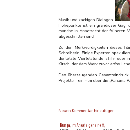
Musik und zackigen Dialogen.
Höhepunkte ist ein grandioser Gag, d
manche in Anbetracht der früheren V
abgeschnitten sind.
Zu den Merkwürdigkeiten dieses Film
Schreiberin. Einige Experten spekulie
die letzte Viertelstunde ist ihr ode
Kitsch, der dem Werk zuvor erfreuliche
Den überzeugenden Gesamteindruck s
Projekte – ein Film über die „Panama 
Neuen Kommentar hinzufügen
Nun ja, im Ansatz ganz nett,