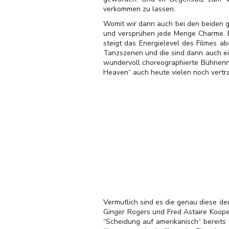
verkommen zu lassen.
Womit wir dann auch bei den beiden g
und versprühen jede Menge Charme. E
steigt das Energielevel des Filmes ab
Tanzszenen und die sind dann auch eig
wundervoll choreographierte Bühnennu
Heaven“ auch heute vielen noch vertra
Vermutlich sind es die genau diese deu
Ginger Rogers und Fred Astaire Koop
“Scheidung auf amerikanisch“ bereits 