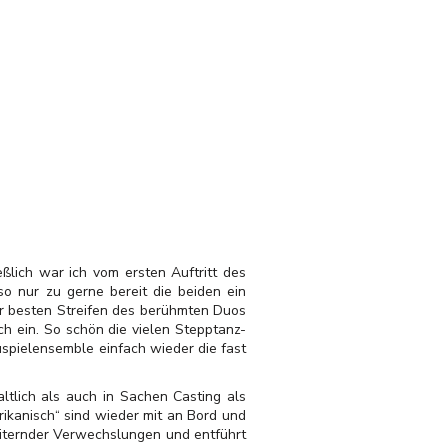
eßlich war ich vom ersten Auftritt des
so nur zu gerne bereit die beiden ein
der besten Streifen des berühmten Duos
och ein. So schön die vielen Stepptanz-
spielensemble einfach wieder die fast
ltlich als auch in Sachen Casting als
ikanisch“ sind wieder mit an Bord und
eiternder Verwechslungen und entführt