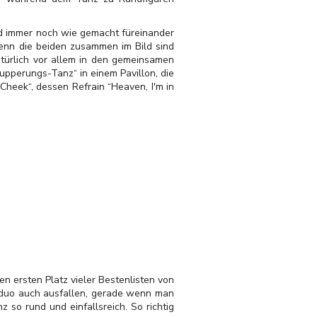
nd immer noch wie gemacht füreinander
enn die beiden zusammen im Bild sind
natürlich vor allem in den gemeinsamen
upperungs-Tanz“ in einem Pavillon, die
heek“, dessen Refrain “Heaven, I'm in
en ersten Platz vieler Bestenlisten von
dduo auch ausfallen, gerade wenn man
 so rund und einfallsreich. So richtig