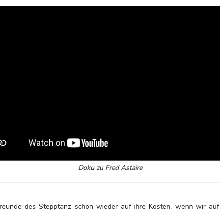
Doku zu Fred Astaire
unde des Stepptanz schon wieder auf ihre Kosten, wenn wir auf d