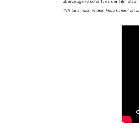
überzeugend schafft es der Film also 
"Ich tanz' mich in dein Herz hinein" ist a