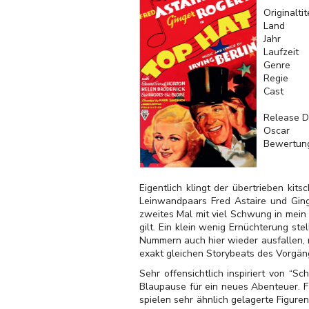
Originaltit
Land
Jahr
Laufzeit
Genre
Regie
Cast
Release D
Oscar
Bewertun
Eigentlich klingt der übertrieben kit
Leinwandpaars Fred Astaire und Ging
zweites Mal mit viel Schwung in mein 
gilt. Ein klein wenig Ernüchterung ste
Nummern auch hier wieder ausfallen, 
exakt gleichen Storybeats des Vorgä
Sehr offensichtlich inspiriert von “
Blaupause für ein neues Abenteuer. F
spielen sehr ähnlich gelagerte Figur