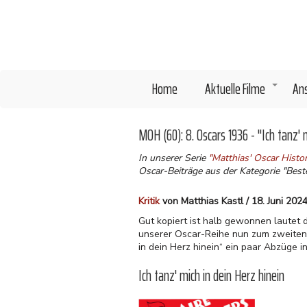
Direkt
zum
Inhalt
Home
Aktuelle Filme
An
+
MOH (60): 8. Oscars 1936 - "Ich tanz' 
In unserer Serie
"Matthias' Oscar Hist
Oscar-Beiträge aus der Kategorie "Beste
Kritik
von Matthias Kastl / 18. Juni 202
Gut kopiert ist halb gewonnen lautet
unserer Oscar-Reihe nun zum zweiten 
in dein Herz hinein“ ein paar Abzüge i
Ich tanz' mich in dein Herz hinein