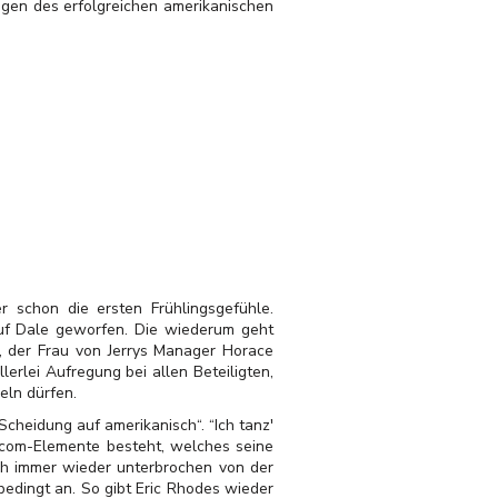
lagen des erfolgreichen amerikanischen
 schon die ersten Frühlingsgefühle.
 auf Dale geworfen. Die wiederum geht
t, der Frau von Jerrys Manager Horace
erlei Aufregung bei allen Beteiligten,
eln dürfen.
Scheidung auf amerikanisch“. “Ich tanz'
Sitcom-Elemente besteht, welches seine
ich immer wieder unterbrochen von der
bedingt an. So gibt Eric Rhodes wieder