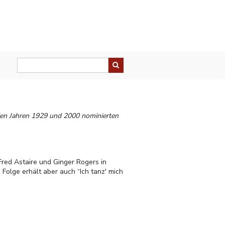
 den Jahren 1929 und 2000 nominierten
red Astaire und Ginger Rogers in
n Folge erhält aber auch “Ich tanz' mich