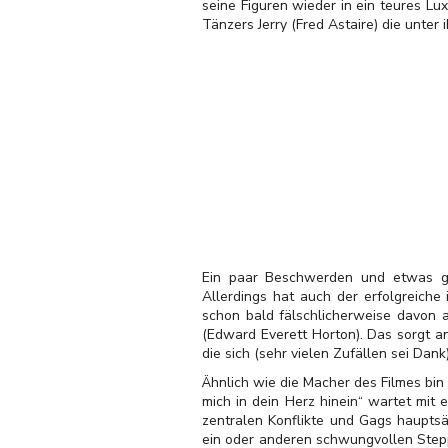
seine Figuren wieder in ein teures Lu
Tänzers Jerry (Fred Astaire) die unte
Ein paar Beschwerden und etwas geg
Allerdings hat auch der erfolgreiche
schon bald fälschlicherweise davon a
(Edward Everett Horton). Das sorgt an
die sich (sehr vielen Zufällen sei Dank
Ähnlich wie die Macher des Filmes bin 
mich in dein Herz hinein“ wartet mit 
zentralen Konflikte und Gags hauptsä
ein oder anderen schwungvollen Steppt