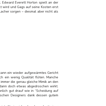
. Edward Everett Horton spielt an der
lt wird und Gags auf seine Kosten erst
acher sorgen – diesmal aber nicht als
l kann ein wieder aufgewärmtes Gericht
h ein wenig Qualität flöten. Manche
o immer die genau gleiche Mimik an den
 dann doch etwas abgedroschen wirkt.
nlich gut drauf wie in “Scheidung auf
ienischen Designers dank dessen gutem