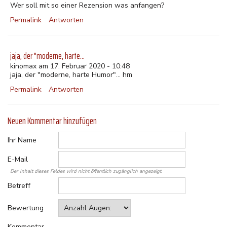
Wer soll mit so einer Rezension was anfangen?
Permalink
Antworten
jaja, der "moderne, harte…
kinomax am 17. Februar 2020 - 10:48
jaja, der "moderne, harte Humor"... hm
Permalink
Antworten
Neuen Kommentar hinzufügen
Ihr Name
E-Mail
Der Inhalt dieses Feldes wird nicht öffentlich zugänglich angezeigt.
Betreff
Bewertung
Kommentar