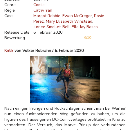
Genre
Comic
Regie
Cathy Yan
Cast
Margot Robbie
Ewan McGregor
Rosie
Perez
Mary Elizabeth Winstead
Jurnee Smollet-Bell
Ella Jay Basco
Release Date
6. Februar 2020
Bewertung
6/10
Kritik
von Volker Robrahn / 5. Februar 2020
Nach einigen Irrungen und Rückschlägen scheint man bei Warner
nun einen funktionierenden Weg gefunden zu haben, um die
Figuren des hauseigenen DC-Comicverlages profitabel im Kino zu
vermarkten. Der Versuch, das Marvel-Prinzip der verbundenen