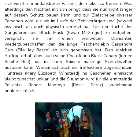
sich von ihrem undankbaren Partner, dem Joker zu trennen. Was
allerdings den Nachteil mit sich bringt, dass sie nun nicht länger
auf dessen Schutz bauen kann und zur Zielscheibe diverser
Personen wird, die sie im Laufe der Zeit verärgert und (sowohl
psychisch als auch physisch) verletzt hat. Um der Rache des
Gangsterbosses Black Mask (Ewan McGregor) zu entgehen,
verspricht sie ihm einen wertvollen Diamanten
wiederzubeschaffen, den die junge Taschendiebin Cassandra
Cain (Ella Jay Basco) an sich genommen hat. Den gleichen
Auftrag erhält aber auch seine Chauffeurin Black Canary (Jurnee
Smollet-Bell), die mit ihrer Stimme mächtige Schockwellen
auslösen kann. Warum sich auch die treffsichere Bogenschützin
Huntress (Mary Elizabeth Winstead) ins Geschehen einmischt
bleibt zunächst unklar, und die Situation wird für die ermittelnde
Polizistin Renee Montoya (Rosie Perez) zunehmend
unübersichtlich.