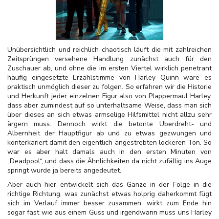
Unübersichtlich und reichlich chaotisch läuft die mit zahlreichen
Zeitsprüngen versehene Handlung zunächst auch für den
Zuschauer ab, und ohne die im ersten Viertel wirklich penetrant
häufig eingesetzte Erzählstimme von Harley Quinn wäre es
praktisch unmöglich dieser zu folgen. So erfahren wir die Historie
und Herkunft jeder einzelnen Figur also von Plappermaul Harley,
dass aber zumindest auf so unterhaltsame Weise, dass man sich
über dieses an sich etwas armselige Hilfsmittel nicht allzu sehr
ärgern muss. Dennoch wirkt die betonte Überdreht- und
Albernheit der Hauptfigur ab und zu etwas gezwungen und
konterkariert damit den eigentlich angestrebten lockeren Ton. So
war es aber halt damals auch in den ersten Minuten von
„Deadpool“, und dass die Ähnlichkeiten da nicht zufällig ins Auge
springt wurde ja bereits angedeutet.
Aber auch hier entwickelt sich das Ganze in der Folge in die
richtige Richtung, was zunächst etwas holprig daherkommt fügt
sich im Verlauf immer besser zusammen, wirkt zum Ende hin
sogar fast wie aus einem Guss und irgendwann muss uns Harley