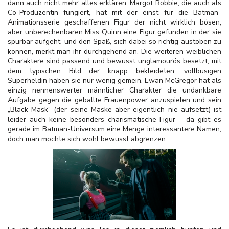
dann auch nicht mehr alles erklären. Margot Robbie, die auch als
Co-Produzentin fungiert, hat mit der einst für die Batman-
Animationsserie geschaffenen Figur der nicht wirklich bösen,
aber unberechenbaren Miss Quinn eine Figur gefunden in der sie
spürbar aufgeht, und den Spaß, sich dabei so richtig austoben zu
können, merkt man ihr durchgehend an. Die weiteren weiblichen
Charaktere sind passend und bewusst unglamourös besetzt, mit
dem typischen Bild der knapp bekleideten, vollbusigen
Superheldin haben sie nur wenig gemein. Ewan McGregor hat als
einzig nennenswerter männlicher Charakter die undankbare
Aufgabe gegen die geballte Frauenpower anzuspielen und sein
„Black Mask“ (der seine Maske aber eigentlich nie aufsetzt) ist
leider auch keine besonders charismatische Figur – da gibt es
gerade im Batman-Universum eine Menge interessantere Namen,
doch man möchte sich wohl bewusst abgrenzen.