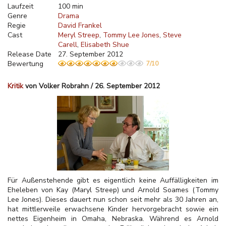
Laufzeit
100 min
Genre
Drama
Regie
David Frankel
Cast
Meryl Streep
Tommy Lee Jones
Steve
Carell
Elisabeth Shue
Release Date
27. September 2012
Bewertung
7/10
Kritik
von Volker Robrahn / 26. September 2012
Für Außenstehende gibt es eigentlich keine Auffälligkeiten im
Eheleben von Kay (Maryl Streep) und Arnold Soames (Tommy
Lee Jones). Dieses dauert nun schon seit mehr als 30 Jahren an,
hat mittlerweile erwachsene Kinder hervorgebracht sowie ein
nettes Eigenheim in Omaha, Nebraska. Während es Arnold