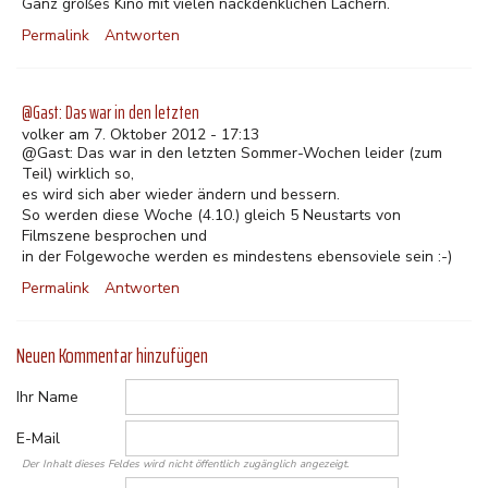
Ganz großes Kino mit vielen nackdenklichen Lachern.
Permalink
Antworten
@Gast: Das war in den letzten
volker am 7. Oktober 2012 - 17:13
@Gast: Das war in den letzten Sommer-Wochen leider (zum
Teil) wirklich so,
es wird sich aber wieder ändern und bessern.
So werden diese Woche (4.10.) gleich 5 Neustarts von
Filmszene besprochen und
in der Folgewoche werden es mindestens ebensoviele sein :-)
Permalink
Antworten
Neuen Kommentar hinzufügen
Ihr Name
E-Mail
Der Inhalt dieses Feldes wird nicht öffentlich zugänglich angezeigt.