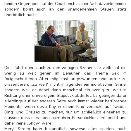
beiden Gegenüber auf der Couch nicht so einfach davonkommen,
sondern bohrt auch an den unangenehmen Stellen stets
unerbittlich nach.
Dies führt dann auch zu den wenigen Szenen die vielleicht ein
wenig zu weit gehen im Bemühen das Thema Sex im
fortgeschrittenen Alter möglichst ungezwungen und locker zu
präsentieren. „Zu weit“ nicht in irgendeinem moralischen Sinne,
sondern weil es dabei dann manchmal ein wenig zu weit in
Richtung eher unwürdigem Slapstick abdriftet. Es gelingen dafür
allerdings auf der anderen Seite auch immer wieder berührende
Momente, wenn etwa Kay in einem Kino versucht auf “wildes
Ding“ und Oralsex zu machen, nur um schließlich einsehen zu
müssen, dass dies eben nicht ihrer Persönlichkeit entspricht und
daher reine „Show“ wäre.
Meryl Streep kann bekanntlich sowieso alles spielen, nach