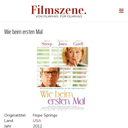
Direkt
Filmszene.
zum
Togg
Inhalt
navi
VON FILMFANS, FÜR FILMFANS
Wie beim ersten Mal
Originaltitel
Hope Springs
Land
USA
Jahr
2012