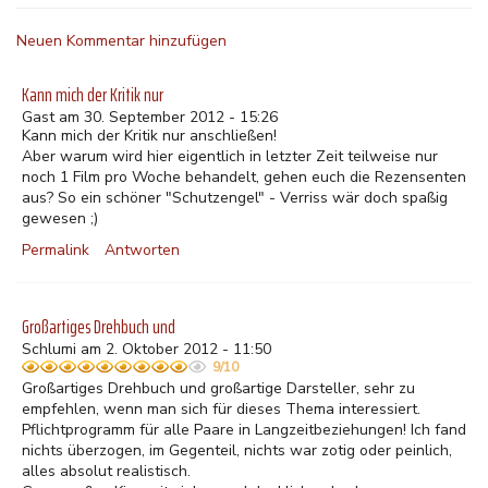
Neuen Kommentar hinzufügen
Kann mich der Kritik nur
Gast am 30. September 2012 - 15:26
Kann mich der Kritik nur anschließen!
Aber warum wird hier eigentlich in letzter Zeit teilweise nur
noch 1 Film pro Woche behandelt, gehen euch die Rezensenten
aus? So ein schöner "Schutzengel" - Verriss wär doch spaßig
gewesen ;)
Permalink
Antworten
Großartiges Drehbuch und
Schlumi am 2. Oktober 2012 - 11:50
9/10
Großartiges Drehbuch und großartige Darsteller, sehr zu
empfehlen, wenn man sich für dieses Thema interessiert.
Pflichtprogramm für alle Paare in Langzeitbeziehungen! Ich fand
nichts überzogen, im Gegenteil, nichts war zotig oder peinlich,
alles absolut realistisch.