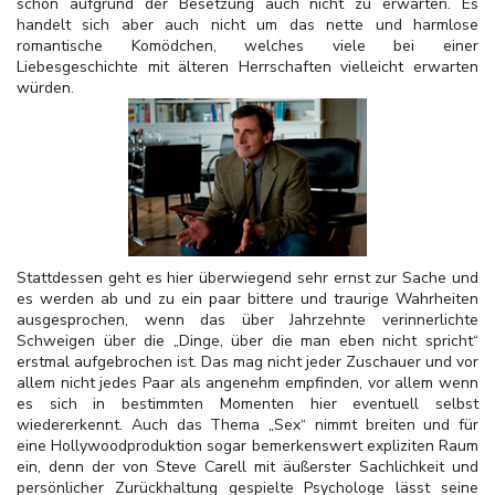
schon aufgrund der Besetzung auch nicht zu erwarten. Es
handelt sich aber auch nicht um das nette und harmlose
romantische Komödchen, welches viele bei einer
Liebesgeschichte mit älteren Herrschaften vielleicht erwarten
würden.
Stattdessen geht es hier überwiegend sehr ernst zur Sache und
es werden ab und zu ein paar bittere und traurige Wahrheiten
ausgesprochen, wenn das über Jahrzehnte verinnerlichte
Schweigen über die „Dinge, über die man eben nicht spricht“
erstmal aufgebrochen ist. Das mag nicht jeder Zuschauer und vor
allem nicht jedes Paar als angenehm empfinden, vor allem wenn
es sich in bestimmten Momenten hier eventuell selbst
wiedererkennt. Auch das Thema „Sex“ nimmt breiten und für
eine Hollywoodproduktion sogar bemerkenswert expliziten Raum
ein, denn der von Steve Carell mit äußerster Sachlichkeit und
persönlicher Zurückhaltung gespielte Psychologe lässt seine