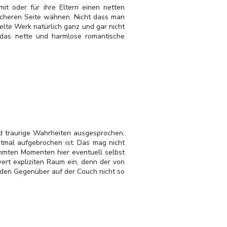
mit oder für ihre Eltern einen netten
icheren Seite wähnen. Nicht dass man
telte Werk natürlich ganz und gar nicht
 das nette und harmlose romantische
d traurige Wahrheiten ausgesprochen,
stmal aufgebrochen ist. Das mag nicht
immten Momenten hier eventuell selbst
rt expliziten Raum ein, denn der von
eiden Gegenüber auf der Couch nicht so