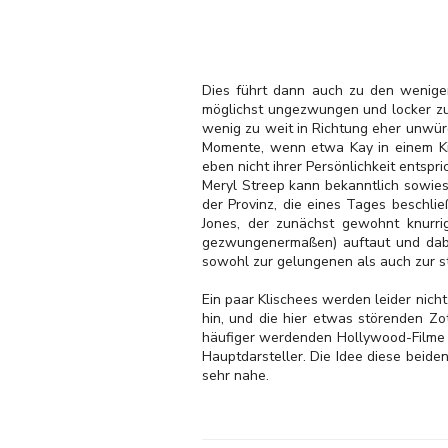
Dies führt dann auch zu den wenige
möglichst ungezwungen und locker zu 
wenig zu weit in Richtung eher unwürd
Momente, wenn etwa Kay in einem Kin
eben nicht ihrer Persönlichkeit entspr
Meryl Streep kann bekanntlich sowies
der Provinz, die eines Tages beschli
Jones, der zunächst gewohnt knurrig
gezwungenermaßen) auftaut und dabei
sowohl zur gelungenen als auch zur s
Ein paar Klischees werden leider nic
hin, und die hier etwas störenden Zo
häufiger werdenden Hollywood-Filme 
Hauptdarsteller. Die Idee diese beiden
sehr nahe.