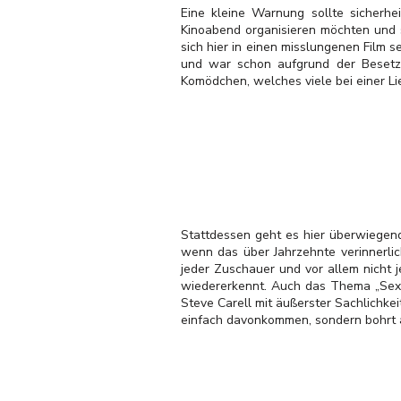
Eine kleine Warnung sollte sicherhei
Kinoabend organisieren möchten und 
sich hier in einen misslungenen Film s
und war schon aufgrund der Besetzu
Komödchen, welches viele bei einer Li
Stattdessen geht es hier überwiegen
wenn das über Jahrzehnte verinnerlic
jeder Zuschauer und vor allem nicht 
wiedererkennt. Auch das Thema „Sex“
Steve Carell mit äußerster Sachlichke
einfach davonkommen, sondern bohrt a