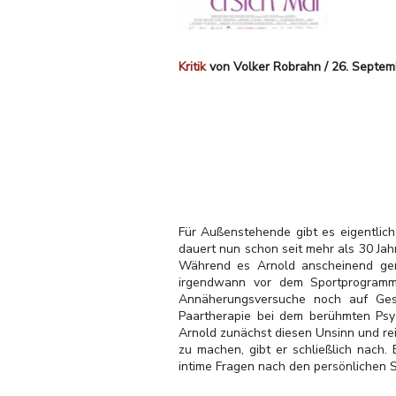
Kritik
von Volker Robrahn / 26. Septe
Für Außenstehende gibt es eigentlic
dauert nun schon seit mehr als 30 Ja
Während es Arnold anscheinend ge
irgendwann vor dem Sportprogramm 
Annäherungsversuche noch auf Gespr
Paartherapie bei dem berühmten Psyc
Arnold zunächst diesen Unsinn und re
zu machen, gibt er schließlich nach. 
intime Fragen nach den persönlichen S