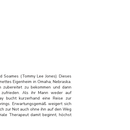
old Soames (Tommy Lee Jones). Dieses
 nettes Eigenheim in Omaha, Nebraska.
n zubereitet zu bekommen und dann
 zufrieden. Als ihr Mann weder auf
Kay bucht kurzerhand eine Reise zur
prings. Erwartungsgemäß weigert sich
ich zur Not auch ohne ihn auf den Weg
oviale Therapeut damit beginnt, höchst