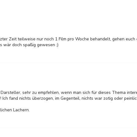
etzter Zeit teilweise nur noch 1 Film pro Woche behandelt, gehen euc
ss wär doch spaßig gewesen ;)
Darsteller, sehr zu empfehlen, wenn man sich für dieses Thema intere
 Ich fand nichts überzogen, im Gegenteil, nichts war zotig oder peinlic
lichen Lachern.