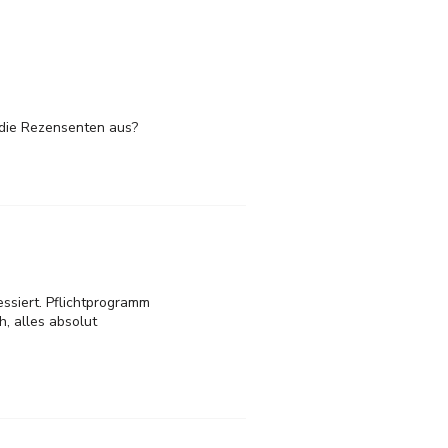
h die Rezensenten aus?
ssiert. Pflichtprogramm
h, alles absolut