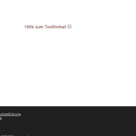
Hilfe zum Textformat
utzerklärung
m