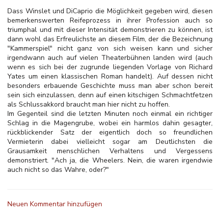
Dass Winslet und DiCaprio die Möglichkeit gegeben wird, diesen
bemerkenswerten Reifeprozess in ihrer Profession auch so
triumphal und mit dieser Intensität demonstrieren zu können, ist
dann wohl das Erfreulichste an diesem Film, der die Bezeichnung
"Kammerspiel" nicht ganz von sich weisen kann und sicher
irgendwann auch auf vielen Theaterbühnen landen wird (auch
wenn es sich bei der zugrunde liegenden Vorlage von Richard
Yates um einen klassischen Roman handelt). Auf dessen nicht
besonders erbauende Geschichte muss man aber schon bereit
sein sich einzulassen, denn auf einen kitschigen Schmachtfetzen
als Schlussakkord braucht man hier nicht zu hoffen.
Im Gegenteil sind die letzten Minuten noch einmal ein richtiger
Schlag in die Magengrube, wobei ein harmlos dahin gesagter,
rückblickender Satz der eigentlich doch so freundlichen
Vermieterin dabei vielleicht sogar am Deutlichsten die
Grausamkeit menschlichen Verhaltens und Vergessens
demonstriert. "Ach ja, die Wheelers. Nein, die waren irgendwie
auch nicht so das Wahre, oder?"
Neuen Kommentar hinzufügen