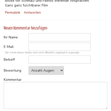
Blicke vor Schmalz und Pathos triefende Ansprachen.
Ganz ganz furchtbarer Film.
Permalink
Antworten
Neuen Kommentar hinzufügen
Ihr Name
E-Mail
Der Inhalt dieses Feldes wird nicht öffentlich zugänglich angezeigt.
Betreff
Bewertung
Kommentar