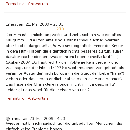
Permalink
Antworten
Ernest am 21. Mai 2009 - 23:31
2/10
Der Film ist ziemlich langweilig und zieht sich hin wie ein altes
Kaugummi ... die Probleme sind zwar nachvollziehbar, werden
aber lieblos dargestellt (Ps: wo sind eigentlich immer die Kinder
in dem Film? Haben die eigentlich nichts besseres zu tun, außer
darüber nachzudenken, was in ihrem Leben scheiße läuft? ...)
@biker-2007: Du hast recht - die Probleme kennt jeder - und
was sagt uns der Film jetzt??? So weitermachen wie gehabt, als
verarmte Ausländer nach Europa (in die Stadt der Liebe *haha*)
ziehen oder das Leben endlich mal selbst in die Hand nehmen?
Das haben die Charaktere ja leider nicht im Film geschafft? ...
Leider gilt das wohl für die meisten von uns!?
Permalink
Antworten
@Ernest am 23. Mai 2009 - 4:23
Wieder mal bin ich neidisch auf die unbedarften Menschen, die
einfach keine Probleme haben.