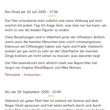
Rev Road am 20. Juli 2009 - 17:06
10/10
Der Film schockierte mich zutiefst und seine Wirkung auf mich
wächst mit jedem Tag. Ich frage mich, was man nur tun kann, um
nicht so wie die beiden Figuren zu enden.
Viele Beziehungen sind in Wahrheit jener der Wheelers ähnlich,
wenn auch die meisten Menschen kein solch schonungsloses
Interesse am Offenlegen haben wie April und Frank. Vielleicht
wollen wir gar nicht zu sehr an der Oberfläche der meisten
Dinge kratzen um nicht sehen zu müssen, was darunter liegt.
Der Film beeindruckt mich ähnlich stark wie &quot;Wer hat
Angst vor Virginia Woolf&quot; von Mike Nichols.
Permalink
Antworten
McJ am 28. September 2009 - 10:09
8/10
Wahrlich ein guter Film! Hier ist wirklich ein Könner auf dem
Regie-Stuhl gesessen und hat einen einfach durch und durch