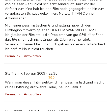
von gelesen - soll nicht schlecht sein&quot;. Kurz vor der
Abfahrt zum Kino hab ich den Film noch gegoogelt und bin zum
vorgefassten Schluss gekommen: Na toll: TITANIC ohne
Actionszenen.
Mit meiner pessimistischen Grundhaltung habe ich den
Filmbeginn mitverfolgt, aber: DER FILM WAR WELTKLASSE.
Ich glaube der Film stellt die Probleme von gut 95% aller Ehen
dar. 5% sind noch nicht länger als 2 Jahre verheiratet...
So auch in meiner Ehe. Eigentlich gab es nur einen Unterschied:
Ich darf im Haus nicht rauchen...
Permalink
Antworten
Steffi am 7. Februar 2009 - 22:35
3/10
Wenn man diesen Film sieht,wird man pessimistisch,und macht
keine Hoffnung auf wahre Liebe,Ehe und Familie!
Permalink
Antworten