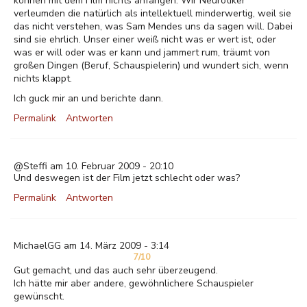
können mit dem Film nichts anfangen. Wir Neurotiker
verleumden die natürlich als intellektuell minderwertig, weil sie
das nicht verstehen, was Sam Mendes uns da sagen will. Dabei
sind sie ehrlich. Unser einer weiß nicht was er wert ist, oder
was er will oder was er kann und jammert rum, träumt von
großen Dingen (Beruf, Schauspielerin) und wundert sich, wenn
nichts klappt.
Ich guck mir an und berichte dann.
Permalink
Antworten
@Steffi am 10. Februar 2009 - 20:10
Und deswegen ist der Film jetzt schlecht oder was?
Permalink
Antworten
MichaelGG am 14. März 2009 - 3:14
7/10
Gut gemacht, und das auch sehr überzeugend.
Ich hätte mir aber andere, gewöhnlichere Schauspieler
gewünscht.