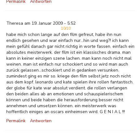
Permalink
Antworten
Theresa am 19. Januar 2009 - 5:52
10/10
habe mich schon lange auf den film gefreut, habe ihn nun
endlich gesehen und war einfach nur...hin und weg?! ich kann
mein gefühl danach gar nicht richtig in worte fassen. einfach ein
absolutes meisterwerk. der film ist ein klassisches drama. man
kann in keiner einzigen szene lachen. man kann noch nicht mal
weinen. man ist einfach nur schockiert und so wird man auch
zurück gelassen...schockiert und in gedanken versunken.
zumindest ging es mir so. kriege den film selbst jetz noch nicht
aus dem kopf. leonardo und kate spielen ihre rollen fantastisch.
der globe für kate war absolut verdient. die rollen verlangen
den beiden alles ab an emotionen und schauspielerischem
können und beide haben die herausforderung besser nicht
annehmen und umsetzen können. ein meisterwerk was
hoffentlich einiges an oscars einheimsen wird. G E N I A L !!!
Permalink
Antworten