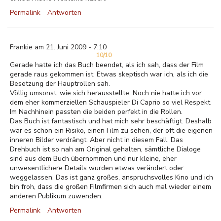
Permalink
Antworten
Frankie am 21. Juni 2009 - 7:10
10/10
Gerade hatte ich das Buch beendet, als ich sah, dass der Film
gerade raus gekommen ist. Etwas skeptisch war ich, als ich die
Besetzung der Hauptrollen sah.
Völlig umsonst, wie sich herausstellte. Noch nie hatte ich vor
dem eher kommerziellen Schauspieler Di Caprio so viel Respekt.
Im Nachhinein passten die beiden perfekt in die Rollen.
Das Buch ist fantastisch und hat mich sehr beschäftigt. Deshalb
war es schon ein Risiko, einen Film zu sehen, der oft die eigenen
inneren Bilder verdrängt. Aber nicht in diesem Fall. Das
Drehbuch ist so nah am Original gehalten, sämtliche Dialoge
sind aus dem Buch übernommen und nur kleine, eher
unwesentlichere Details wurden etwas verändert oder
weggelassen. Das ist ganz großes, anspruchsvolles Kino und ich
bin froh, dass die großen Filmfirmen sich auch mal wieder einem
anderen Publikum zuwenden.
Permalink
Antworten