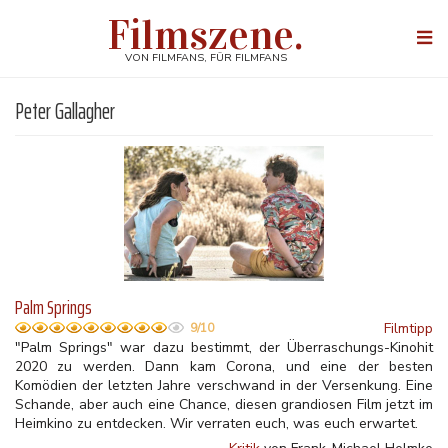
Direkt
Filmszene.
zum
Togg
Inhalt
navi
VON FILMFANS, FÜR FILMFANS
Peter Gallagher
Palm Springs
Filmtipp
9/10
"Palm Springs" war dazu bestimmt, der Überraschungs-Kinohit
2020 zu werden. Dann kam Corona, und eine der besten
Komödien der letzten Jahre verschwand in der Versenkung. Eine
Schande, aber auch eine Chance, diesen grandiosen Film jetzt im
Heimkino zu entdecken. Wir verraten euch, was euch erwartet.