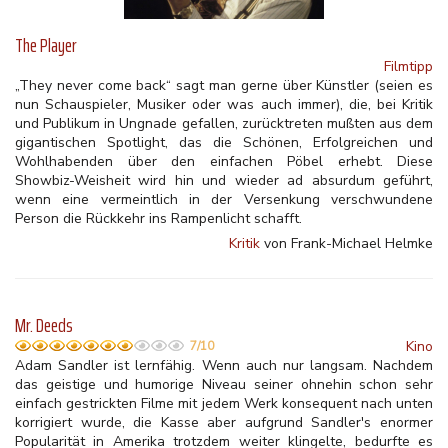
The Player
Filmtipp
„They never come back“ sagt man gerne über Künstler (seien es
nun Schauspieler, Musiker oder was auch immer), die, bei Kritik
und Publikum in Ungnade gefallen, zurücktreten mußten aus dem
gigantischen Spotlight, das die Schönen, Erfolgreichen und
Wohlhabenden über den einfachen Pöbel erhebt. Diese
Showbiz-Weisheit wird hin und wieder ad absurdum geführt,
wenn eine vermeintlich in der Versenkung verschwundene
Person die Rückkehr ins Rampenlicht schafft.
Kritik
von Frank-Michael Helmke
Mr. Deeds
Kino
7/10
Adam Sandler ist lernfähig. Wenn auch nur langsam. Nachdem
das geistige und humorige Niveau seiner ohnehin schon sehr
einfach gestrickten Filme mit jedem Werk konsequent nach unten
korrigiert wurde, die Kasse aber aufgrund Sandler's enormer
Popularität in Amerika trotzdem weiter klingelte, bedurfte es