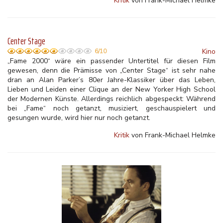
Kritik
von Frank-Michael Helmke
Center Stage
Kino
6/10
„Fame 2000“ wäre ein passender Untertitel für diesen Film
gewesen, denn die Prämisse von „Center Stage“ ist sehr nahe
dran an Alan Parker’s 80er Jahre-Klassiker über das Leben,
Lieben und Leiden einer Clique an der New Yorker High School
der Modernen Künste. Allerdings reichlich abgespeckt: Während
bei „Fame“ noch getanzt, musiziert, geschauspielert und
gesungen wurde, wird hier nur noch getanzt.
Kritik
von Frank-Michael Helmke