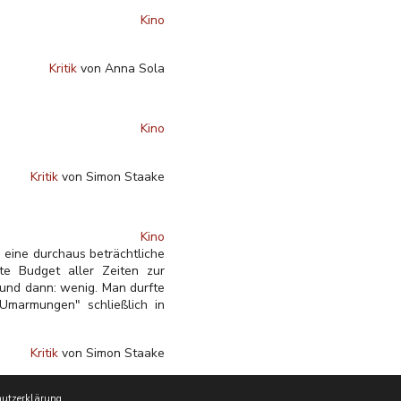
Kino
Kritik
von Anna Sola
Kino
Kritik
von Simon Staake
Kino
h eine durchaus beträchtliche
te Budget aller Zeiten zur
 und dann: wenig. Man durfte
Umarmungen" schließlich in
Kritik
von Simon Staake
utzerklärung