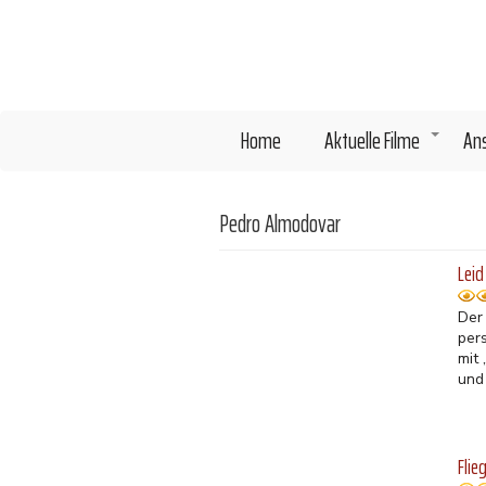
Direkt
zum
Inhalt
Home
Aktuelle Filme
An
+
Pedro Almodovar
Leid
Der
pers
mit 
und
Flie