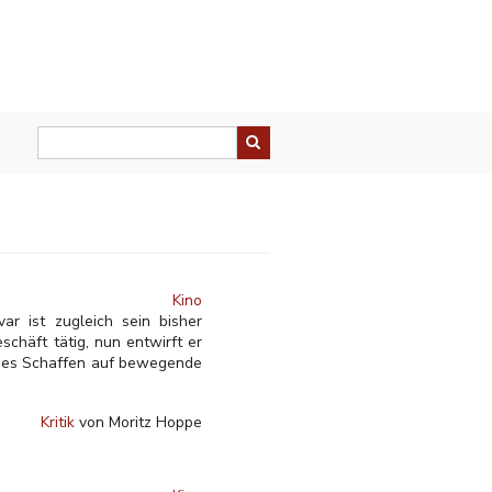
Kino
r ist zugleich sein bisher
schäft tätig, nun entwirft er
isches Schaffen auf bewegende
Kritik
von Moritz Hoppe