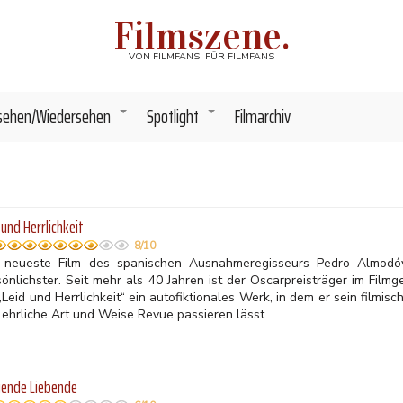
Filmszene.
VON FILMFANS, FÜR FILMFANS
sehen/Wiedersehen
Spotlight
Filmarchiv
+
+
 und Herrlichkeit
8/10
 neueste Film des spanischen Ausnahmeregisseurs Pedro Almodóva
önlichster. Seit mehr als 40 Jahren ist der Oscarpreisträger im Filmge
„Leid und Herrlichkeit“ ein autofiktionales Werk, in dem er sein film
 ehrliche Art und Weise Revue passieren lässt.
gende Liebende