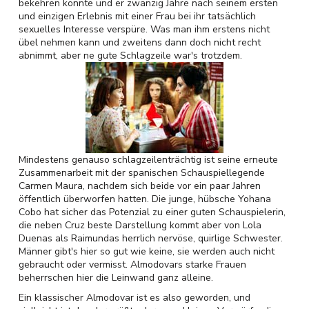
bekehren könnte und er zwanzig Jahre nach seinem ersten
und einzigen Erlebnis mit einer Frau bei ihr tatsächlich
sexuelles Interesse verspüre. Was man ihm erstens nicht
übel nehmen kann und zweitens dann doch nicht recht
abnimmt, aber ne gute Schlagzeile war's trotzdem.
Mindestens genauso schlagzeilenträchtig ist seine erneute
Zusammenarbeit mit der spanischen Schauspiellegende
Carmen Maura, nachdem sich beide vor ein paar Jahren
öffentlich überworfen hatten. Die junge, hübsche Yohana
Cobo hat sicher das Potenzial zu einer guten Schauspielerin,
die neben Cruz beste Darstellung kommt aber von Lola
Duenas als Raimundas herrlich nervöse, quirlige Schwester.
Männer gibt's hier so gut wie keine, sie werden auch nicht
gebraucht oder vermisst. Almodovars starke Frauen
beherrschen hier die Leinwand ganz alleine.
Ein klassischer Almodovar ist es also geworden, und