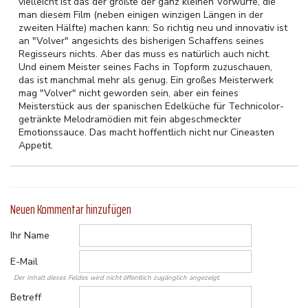
vielleicht ist das der größte der ganz kleinen Vorwürfe, die
man diesem Film (neben einigen winzigen Längen in der
zweiten Hälfte) machen kann: So richtig neu und innovativ ist
an "Volver" angesichts des bisherigen Schaffens seines
Regisseurs nichts. Aber das muss es natürlich auch nicht.
Und einem Meister seines Fachs in Topform zuzuschauen,
das ist manchmal mehr als genug. Ein großes Meisterwerk
mag "Volver" nicht geworden sein, aber ein feines
Meisterstück aus der spanischen Edelküche für Technicolor-
getränkte Melodramödien mit fein abgeschmeckter
Emotionssauce. Das macht hoffentlich nicht nur Cineasten
Appetit.
Neuen Kommentar hinzufügen
Ihr Name
E-Mail
Der Inhalt dieses Feldes wird nicht öffentlich zugänglich angezeigt.
Betreff