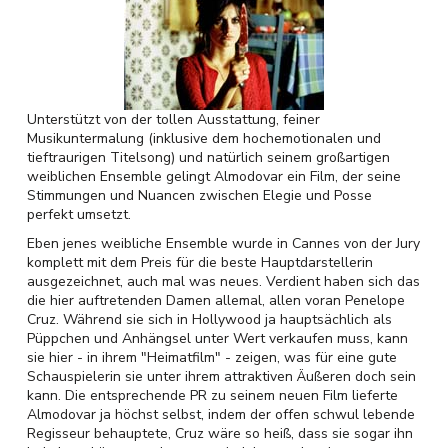
Unterstützt von der tollen Ausstattung, feiner
Musikuntermalung (inklusive dem hochemotionalen und
tieftraurigen Titelsong) und natürlich seinem großartigen
weiblichen Ensemble gelingt Almodovar ein Film, der seine
Stimmungen und Nuancen zwischen Elegie und Posse
perfekt umsetzt.
Eben jenes weibliche Ensemble wurde in Cannes von der Jury
komplett mit dem Preis für die beste Hauptdarstellerin
ausgezeichnet, auch mal was neues. Verdient haben sich das
die hier auftretenden Damen allemal, allen voran Penelope
Cruz. Während sie sich in Hollywood ja hauptsächlich als
Püppchen und Anhängsel unter Wert verkaufen muss, kann
sie hier - in ihrem "Heimatfilm" - zeigen, was für eine gute
Schauspielerin sie unter ihrem attraktiven Äußeren doch sein
kann. Die entsprechende PR zu seinem neuen Film lieferte
Almodovar ja höchst selbst, indem der offen schwul lebende
Regisseur behauptete, Cruz wäre so heiß, dass sie sogar ihn