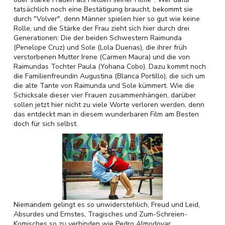
tatsächlich noch eine Bestätigung braucht, bekommt sie
durch "Volver", denn Männer spielen hier so gut wie keine
Rolle, und die Stärke der Frau zieht sich hier durch drei
Generationen: Die der beiden Schwestern Raimunda
(Penelope Cruz) und Sole (Lola Duenas), die ihrer früh
verstorbenen Mutter Irene (Carmen Maura) und die von
Raimundas Tochter Paula (Yohana Cobo). Dazu kommt noch
die Familienfreundin Augustina (Blanca Portillo), die sich um
die alte Tante von Raimunda und Sole kümmert. Wie die
Schicksale dieser vier Frauen zusammenhängen, darüber
sollen jetzt hier nicht zu viele Worte verloren werden, denn
das entdeckt man in diesem wunderbaren Film am Besten
doch für sich selbst.
Niemandem gelingt es so unwiderstehlich, Freud und Leid,
Absurdes und Ernstes, Tragisches und Zum-Schreien-
Komisches so zu verbinden wie Pedro Almodovar.