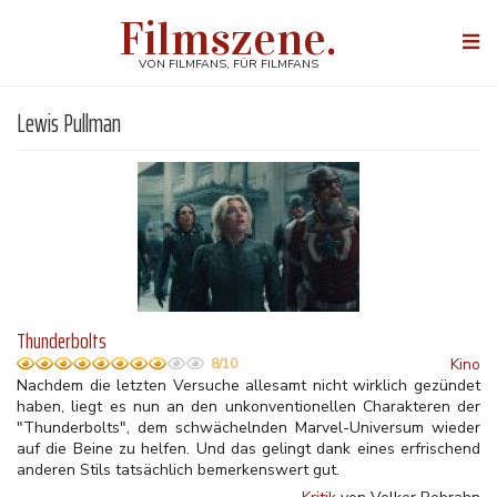
Direkt
Filmszene.
zum
Togg
Inhalt
navi
VON FILMFANS, FÜR FILMFANS
Lewis Pullman
Thunderbolts
Kino
8/10
Nachdem die letzten Versuche allesamt nicht wirklich gezündet
haben, liegt es nun an den unkonventionellen Charakteren der
"Thunderbolts", dem schwächelnden Marvel-Universum wieder
auf die Beine zu helfen. Und das gelingt dank eines erfrischend
anderen Stils tatsächlich bemerkenswert gut.