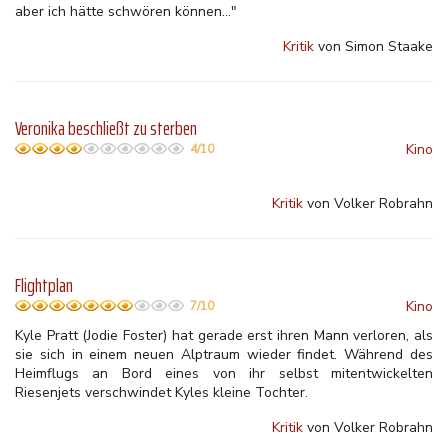
aber ich hätte schwören können..."
Kritik
von Simon Staake
Veronika beschließt zu sterben
Kino
4/10
Kritik
von Volker Robrahn
Flightplan
Kino
7/10
Kyle Pratt (Jodie Foster) hat gerade erst ihren Mann verloren, als
sie sich in einem neuen Alptraum wieder findet. Während des
Heimflugs an Bord eines von ihr selbst mitentwickelten
Riesenjets verschwindet Kyles kleine Tochter.
Kritik
von Volker Robrahn