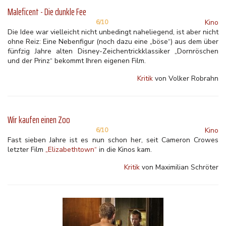
Maleficent - Die dunkle Fee
Kino
6/10
Die Idee war vielleicht nicht unbedingt naheliegend, ist aber nicht
ohne Reiz: Eine Nebenfigur (noch dazu eine „böse“) aus dem über
fünfzig Jahre alten Disney-Zeichentrickklassiker „Dornröschen
und der Prinz“ bekommt Ihren eigenen Film.
Kritik
von Volker Robrahn
Wir kaufen einen Zoo
Kino
6/10
Fast sieben Jahre ist es nun schon her, seit Cameron Crowes
letzter Film
„Elizabethtown“
in die Kinos kam.
Kritik
von Maximilian Schröter