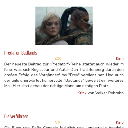
Predator: Badlands
Kino
8/10
Der neueste Beitrag zur "Predator"-Reihe startet auch wieder im
Kino, was sich Regisseur und Autor Dan Trachtenberg durch den
großen Erfolg des Vorgängerfilms "Prey" verdient hat. Und auch
der teils unerwartet humorvolle "Badlands" beweist ein weiteres
Mal: Hier sitzt genau der richtige Mann am richtigen Platz.
Kritik
von Volker Robrahn
Die Verführten
Kino
7/10
Ob Filme von Sofia Coppola lediglich von Langeweile handeln