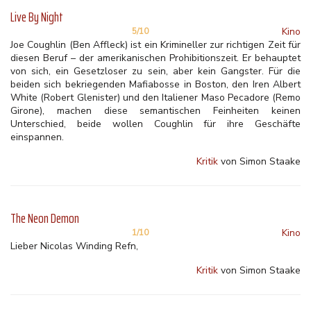
Live By Night
Kino
5/10
Joe Coughlin (Ben Affleck) ist ein Krimineller zur richtigen Zeit für
diesen Beruf – der amerikanischen Prohibitionszeit. Er behauptet
von sich, ein Gesetzloser zu sein, aber kein Gangster. Für die
beiden sich bekriegenden Mafiabosse in Boston, den Iren Albert
White (Robert Glenister) und den Italiener Maso Pecadore (Remo
Girone), machen diese semantischen Feinheiten keinen
Unterschied, beide wollen Coughlin für ihre Geschäfte
einspannen.
Kritik
von Simon Staake
The Neon Demon
Kino
1/10
Lieber Nicolas Winding Refn,
Kritik
von Simon Staake