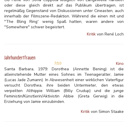
oder diese gleich direkt auf das Publikum übertragen, ist
regelmäßig Gegenstand von Diskussionen unter Cineasten, auch
innerhalb der Filmszene-Redaktion. Während die einen mit und
"The Bling Ring“ wenig Spaß hatten, waren andere von
"Somewhere" schwer begeistert.
Kritik
von René Loch
Jahrhundertfrauen
Kino
7/10
Santa Barbara, 1979: Dorothea (Annette Bening) ist die
alleinstehende Mutter eines Sohnes im Teenageralter, Jamie
(Lucas Jade Zumann). In Abwesenheit einer wirklichen Vaterfigur
versucht Dorothea, ihre beiden Untermieter, den etwas
verpeilten Althippie William (Billy Crudup) und die junge
Feministin/Künstlerin/Aktivistin Abbie (Greta Gerwig) in die
Erziehung von Jamie einzubinden.
Kritik
von Simon Staake