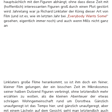
hauptsächlich mit den Figuren abhängt, ohne dass diese Zeit mit
(hoffentlich) interessanten Figuren groß durch einen Plot gestört
wird. Jahrelang war ja Richard Linklater der König dieser Art von
Film (und ist es, wie im letzten Jahr bei „
Everybody Wants Some!
“
gesehen, eigentlich immer noch) und auch wenn Mills nicht ganz
an
Linklaters große Filme herankommt, so ist ihm doch ein feiner,
kleiner Film gelungen, der ein bisschen Zeit im Mikrokosmos
seiner halben Dutzend Figuren verbringt, ohne letztendlich mehr
erzählen zu wollen, als die kleinen Abenteuer der etwas
schrägen Wohngemeinschaft rund um Dorothea. Gänzlich
unaufgeregt ist das Tempo hier, und gänzlich unaufgeregt, aber
mit einem Lächeln auf dem Gesicht, geht man letztendlich auch