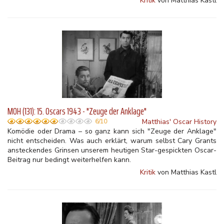
Kritik
von Matthias Kastl
MOH (131): 15. Oscars 1943 - "Zeuge der Anklage"
Matthias' Oscar History
6/10
Komödie oder Drama – so ganz kann sich "Zeuge der Anklage"
nicht entscheiden. Was auch erklärt, warum selbst Cary Grants
ansteckendes Grinsen unserem heutigen Star-gespickten Oscar-
Beitrag nur bedingt weiterhelfen kann.
Kritik
von Matthias Kastl