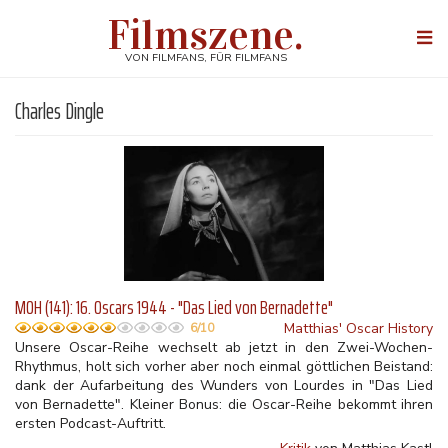
Direkt
Filmszene.
zum
Togg
Inhalt
navi
VON FILMFANS, FÜR FILMFANS
Charles Dingle
MOH (141): 16. Oscars 1944 - "Das Lied von Bernadette"
Matthias' Oscar History
6/10
Unsere Oscar-Reihe wechselt ab jetzt in den Zwei-Wochen-
Rhythmus, holt sich vorher aber noch einmal göttlichen Beistand:
dank der Aufarbeitung des Wunders von Lourdes in "Das Lied
von Bernadette". Kleiner Bonus: die Oscar-Reihe bekommt ihren
ersten Podcast-Auftritt.