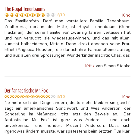
The Royal Tenenbaums
Kino
8/10
Das Familienfoto. Darf man vorstellen: Familie Tenenbaum.
Zuallererst, dort in der Mitte, ist Royal Tenenbaum (Gene
Hackman), der seine Familie vor zwanzig Jahren verlassen hat
und nun versucht, sie wiederzugewinnen, und das mit allen,
zumeist halbseidenen, Mitteln. Dann direkt daneben seine Frau
Ethel (Angelica Houston), die danach ihre Familie alleine aufzog
und aus allen drei Sprösslingen Wunderkinder machte: Chas, das
Kritik
von Simon Staake
Der fantastische Mr. Fox
Kino
9/10
"Je mehr sich die Dinge ändern, desto mehr bleiben sie gleich"
sagt ein amerikanisches Sprichwort, und Wes Anderson, der
Sonderling im Maßanzug, tritt jetzt den Beweis an. "Der
fantastische Mr. Fox" ist ganz was Anderes - und doch
unverkennbar und hundert Prozent Anderson. Dass sich
irgendwas ändern musste, war spätestens beim letzten Film klar.