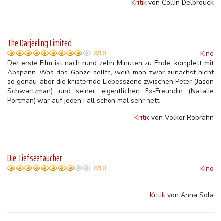
Kritik
von Collin Delbrouck
The Darjeeling Limited
Kino
9/10
Der erste Film ist nach rund zehn Minuten zu Ende, komplett mit
Abspann. Was das Ganze sollte, weiß man zwar zunächst nicht
so genau, aber die knisternde Liebesszene zwischen Peter (Jason
Schwartzman) und seiner eigentlichen Ex-Freundin (Natalie
Portman) war auf jeden Fall schon mal sehr nett.
Kritik
von Volker Robrahn
Die Tiefseetaucher
Kino
8/10
Kritik
von Anna Sola