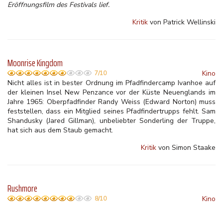
Eröffnungsfilm des Festivals lief.
Kritik
von Patrick Wellinski
Moonrise Kingdom
Kino
7/10
Nicht alles ist in bester Ordnung im Pfadfindercamp Ivanhoe auf
der kleinen Insel New Penzance vor der Küste Neuenglands im
Jahre 1965: Oberpfadfinder Randy Weiss (Edward Norton) muss
feststellen, dass ein Mitglied seines Pfadfindertrupps fehlt.
Sam
Shandusky (Jared Gillman), unbeliebter Sonderling der Truppe,
hat sich aus dem Staub gemacht.
Kritik
von Simon Staake
Rushmore
Kino
8/10