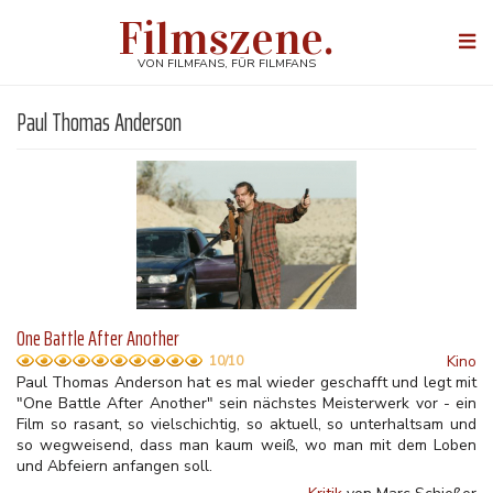
Direkt
Filmszene.
zum
Togg
Inhalt
navi
VON FILMFANS, FÜR FILMFANS
Paul Thomas Anderson
One Battle After Another
Kino
10/10
Paul Thomas Anderson hat es mal wieder geschafft und legt mit
"One Battle After Another" sein nächstes Meisterwerk vor - ein
Film so rasant, so vielschichtig, so aktuell, so unterhaltsam und
so wegweisend, dass man kaum weiß, wo man mit dem Loben
und Abfeiern anfangen soll.