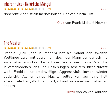
Inherent Vice - Natürliche Mängel
Kino
7/10
"Inherent Vice" ist ein merkwürdiges Tier von einem Film.
Kritik
von Frank-Michael Helmke
The Master
Kino
7/10
Freddie Quell (Joaquin Phoenix) hat als Soldat den zweiten
Weltkrieg zwar mit gewonnen, doch der Mann der danach ins
zivile Leben zurückkehrt ist schwer traumatisiert. Seine Versuche
in verschiedenen Jobs und Beziehungen scheitern, nicht zuletzt
weil Freddies unterschwellige Aggressivität immer wieder
ausbricht. Als er eines Nachts volltrunken auf eine hell
erleuchtete Party-Yacht stolpert, scheint sich aber sein Leben zu
ändern.
Kritik
von Volker Robrahn