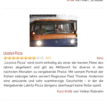
Kritik
von Marc Schießer
Licorice Pizza
Kino
8/10
„Licorice Pizza“ wird recht einhellig als einer der besten Filme des
Jahres abgefeiert und gilt als Mitfavorit für diverse in den
nächsten Monaten zu vergebende Preise. Mit seinem Portrait der
frühen siebziger Jahre serviert Regisseur Paul Thomas Anderson
eine amüsante und sehr warmherzige Geschichte – in der die
titelgebende Lakritz-Pizza übrigens überhaupt keine Rolle spielt.
Kurz-Kritik
von Volker Robrahn