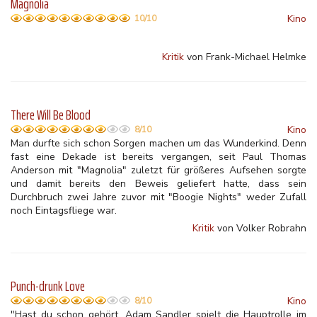
Magnolia
Kino
10/10
Kritik
von Frank-Michael Helmke
There Will Be Blood
Kino
8/10
Man durfte sich schon Sorgen machen um das Wunderkind. Denn
fast eine Dekade ist bereits vergangen, seit Paul Thomas
Anderson mit "Magnolia" zuletzt für größeres Aufsehen sorgte
und damit bereits den Beweis geliefert hatte, dass sein
Durchbruch zwei Jahre zuvor mit "Boogie Nights" weder Zufall
noch Eintagsfliege war.
Kritik
von Volker Robrahn
Punch-drunk Love
Kino
8/10
"Hast du schon gehört, Adam Sandler spielt die Hauptrolle im