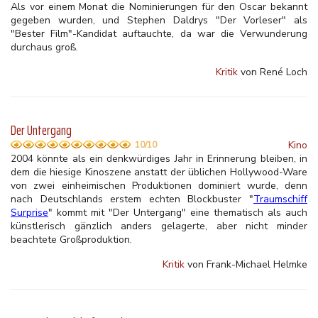
Als vor einem Monat die Nominierungen für den Oscar bekannt
gegeben wurden, und Stephen Daldrys "Der Vorleser" als
"Bester Film"-Kandidat auftauchte, da war die Verwunderung
durchaus groß.
Kritik
von René Loch
Der Untergang
Kino
10/10
2004 könnte als ein denkwürdiges Jahr in Erinnerung bleiben, in
dem die hiesige Kinoszene anstatt der üblichen Hollywood-Ware
von zwei einheimischen Produktionen dominiert wurde, denn
nach Deutschlands erstem echten Blockbuster "
Traumschiff
Surprise
" kommt mit "Der Untergang" eine thematisch als auch
künstlerisch gänzlich anders gelagerte, aber nicht minder
beachtete Großproduktion.
Kritik
von Frank-Michael Helmke