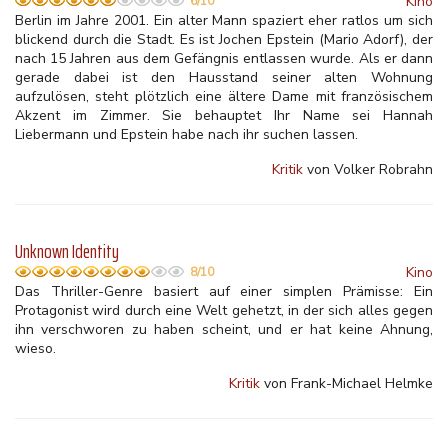
Kino
6/10
Berlin im Jahre 2001. Ein alter Mann spaziert eher ratlos um sich
blickend durch die Stadt. Es ist Jochen Epstein (Mario Adorf), der
nach 15 Jahren aus dem Gefängnis entlassen wurde. Als er dann
gerade dabei ist den Hausstand seiner alten Wohnung
aufzulösen, steht plötzlich eine ältere Dame mit französischem
Akzent im Zimmer. Sie behauptet Ihr Name sei Hannah
Liebermann und Epstein habe nach ihr suchen lassen.
Kritik
von Volker Robrahn
Unknown Identity
Kino
8/10
Das Thriller-Genre basiert auf einer simplen Prämisse: Ein
Protagonist wird durch eine Welt gehetzt, in der sich alles gegen
ihn verschworen zu haben scheint, und er hat keine Ahnung,
wieso.
Kritik
von Frank-Michael Helmke