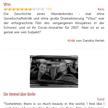
Vitus
Kino
7/10
Die Geschichte eines Wunderkindes - mal ohne
Gesellschaftskritik und ohne große Dramatisierung. "Vitus" war
der erfolgreichste Film des vergangenen Kinojahres in der
Schweiz, und ist ihr Oscar-Anwärter für 2007. Aber ist er so
genial wie sein Subjekt?
Kritik
von Sandra Hertel
Der Himmel über Berlin
Gold
"Sometimes there is so much beauty in the world, I feel like I