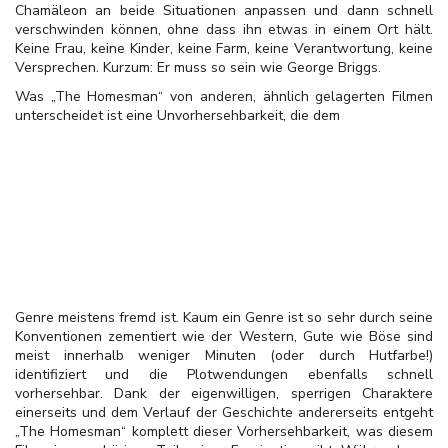
Chamäleon an beide Situationen anpassen und dann schnell
verschwinden können, ohne dass ihn etwas in einem Ort hält.
Keine Frau, keine Kinder, keine Farm, keine Verantwortung, keine
Versprechen. Kurzum: Er muss so sein wie George Briggs.
Was „The Homesman“ von anderen, ähnlich gelagerten Filmen
unterscheidet ist eine Unvorhersehbarkeit, die dem
Genre meistens fremd ist. Kaum ein Genre ist so sehr durch seine
Konventionen zementiert wie der Western, Gute wie Böse sind
meist innerhalb weniger Minuten (oder durch Hutfarbe!)
identifiziert und die Plotwendungen ebenfalls schnell
vorhersehbar. Dank der eigenwilligen, sperrigen Charaktere
einerseits und dem Verlauf der Geschichte andererseits entgeht
„The Homesman“ komplett dieser Vorhersehbarkeit, was diesem