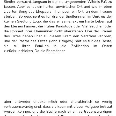
Siedler versucht, langsam in der sie umgebenden Wildnis Fuß zu
fassen. Aber es ist ein harter, unwirtlicher Ort und wie im oben
zitierten Song des Ehepaars Thompson ein Ort, an dem Träume
sterben. So geschieht es für drei der Siedlerinnen im Umkreis der
kleinen Siedlung Loup, die das einsame, extrem harte Leben auf
den kleinen Farmen, die frühen Kindstode oder Viehseuchen oder
die Rohheit ihrer Ehemänner nicht überstehen: Drei der Frauen
des Ortes haben über all diesem Gram den Verstand verloren,
und der Pastor des Ortes (John Lithgow) hält es für das Beste,
sie zu ihren Familien in die Zivilisation im Osten
zurückzuschicken. Da die Ehemänner
aber entweder unabkömmlich oder charakterlich so wenig
vertrauenswürdig sind, dass sie kaum mit dieser Aufgabe betraut
werden können, und die Suche nach einem vertrauenswürdigen