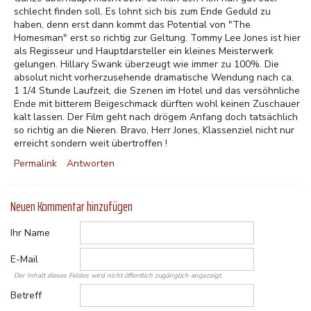
schlecht finden soll. Es lohnt sich bis zum Ende Geduld zu
haben, denn erst dann kommt das Potential von "The
Homesman" erst so richtig zur Geltung. Tommy Lee Jones ist hier
als Regisseur und Hauptdarsteller ein kleines Meisterwerk
gelungen. Hillary Swank überzeugt wie immer zu 100%. Die
absolut nicht vorherzusehende dramatische Wendung nach ca.
1 1/4 Stunde Laufzeit, die Szenen im Hotel und das versöhnliche
Ende mit bitterem Beigeschmack dürften wohl keinen Zuschauer
kalt lassen. Der Film geht nach drögem Anfang doch tatsächlich
so richtig an die Nieren. Bravo, Herr Jones, Klassenziel nicht nur
erreicht sondern weit übertroffen !
Permalink
Antworten
Neuen Kommentar hinzufügen
Ihr Name
E-Mail
Der Inhalt dieses Feldes wird nicht öffentlich zugänglich angezeigt.
Betreff