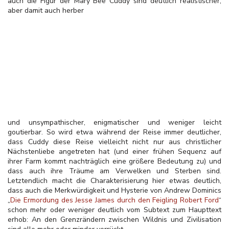
auch die Figur der Mary Bee Cuddy sind deutlich realistischer,
aber damit auch herber
und unsympathischer, enigmatischer und weniger leicht
goutierbar. So wird etwa während der Reise immer deutlicher,
dass Cuddy diese Reise vielleicht nicht nur aus christlicher
Nächstenliebe angetreten hat (und einer frühen Sequenz auf
ihrer Farm kommt nachträglich eine größere Bedeutung zu) und
dass auch ihre Träume am Verwelken und Sterben sind.
Letztendlich macht die Charakterisierung hier etwas deutlich,
dass auch die Merkwürdigkeit und Hysterie von Andrew Dominics
„
Die Ermordung des Jesse James durch den Feigling Robert Ford
“
schon mehr oder weniger deutlich vom Subtext zum Haupttext
erhob: An den Grenzrändern zwischen Wildnis und Zivilisation