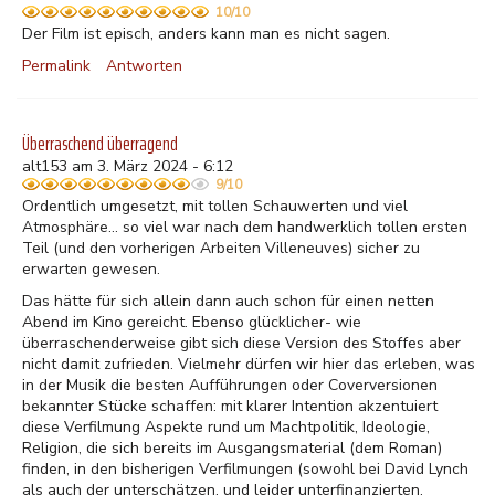
10/10
Der Film ist episch, anders kann man es nicht sagen.
Permalink
Antworten
Überraschend überragend
alt153 am 3. März 2024 - 6:12
9/10
Ordentlich umgesetzt, mit tollen Schauwerten und viel
Atmosphäre... so viel war nach dem handwerklich tollen ersten
Teil (und den vorherigen Arbeiten Villeneuves) sicher zu
erwarten gewesen.
Das hätte für sich allein dann auch schon für einen netten
Abend im Kino gereicht. Ebenso glücklicher- wie
überraschenderweise gibt sich diese Version des Stoffes aber
nicht damit zufrieden. Vielmehr dürfen wir hier das erleben, was
in der Musik die besten Aufführungen oder Coverversionen
bekannter Stücke schaffen: mit klarer Intention akzentuiert
diese Verfilmung Aspekte rund um Machtpolitik, Ideologie,
Religion, die sich bereits im Ausgangsmaterial (dem Roman)
finden, in den bisherigen Verfilmungen (sowohl bei David Lynch
als auch der unterschätzen, und leider unterfinanzierten,