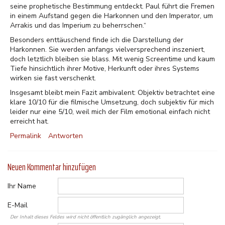
seine prophetische Bestimmung entdeckt. Paul führt die Fremen
in einem Aufstand gegen die Harkonnen und den Imperator, um
Arrakis und das Imperium zu beherrschen.“
Besonders enttäuschend finde ich die Darstellung der
Harkonnen. Sie werden anfangs vielversprechend inszeniert,
doch letztlich bleiben sie blass. Mit wenig Screentime und kaum
Tiefe hinsichtlich ihrer Motive, Herkunft oder ihres Systems
wirken sie fast verschenkt.
Insgesamt bleibt mein Fazit ambivalent: Objektiv betrachtet eine
klare 10/10 für die filmische Umsetzung, doch subjektiv für mich
leider nur eine 5/10, weil mich der Film emotional einfach nicht
erreicht hat.
Permalink
Antworten
Neuen Kommentar hinzufügen
Ihr Name
E-Mail
Der Inhalt dieses Feldes wird nicht öffentlich zugänglich angezeigt.