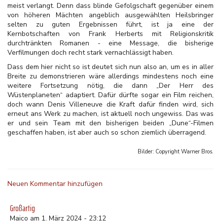
meist verlangt. Denn dass blinde Gefolgschaft gegenüber einem
von höheren Mächten angeblich ausgewählten Heilsbringer
selten zu guten Ergebnissen führt, ist ja eine der
Kernbotschaften von Frank Herberts mit Religionskritik
durchtränkten Romanen - eine Message, die bisherige
Verfilmungen doch recht stark vernachlässigt haben.
Dass dem hier nicht so ist deutet sich nun also an, um es in aller
Breite zu demonstrieren wäre allerdings mindestens noch eine
weitere Fortsetzung nötig, die dann „Der Herr des
Wüstenplaneten“ adaptiert. Dafür dürfte sogar ein Film reichen,
doch wann Denis Villeneuve die Kraft dafür finden wird, sich
erneut ans Werk zu machen, ist aktuell noch ungewiss. Das was
er und sein Team mit den bisherigen beiden „Dune“-Filmen
geschaffen haben, ist aber auch so schon ziemlich überragend.
Bilder: Copyright
Warner Bros.
Neuen Kommentar hinzufügen
Großartig
Maico am 1. März 2024 - 23:12