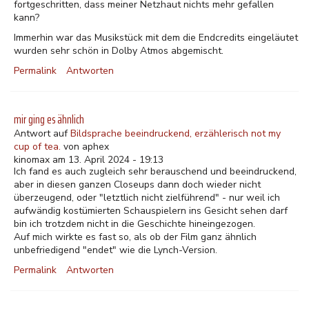
fortgeschritten, dass meiner Netzhaut nichts mehr gefallen
kann?
Immerhin war das Musikstück mit dem die Endcredits eingeläutet
wurden sehr schön in Dolby Atmos abgemischt.
Permalink
Antworten
mir ging es ähnlich
Antwort auf
Bildsprache beeindruckend, erzählerisch not my
cup of tea.
von
aphex
kinomax am 13. April 2024 - 19:13
Ich fand es auch zugleich sehr berauschend und beeindruckend,
aber in diesen ganzen Closeups dann doch wieder nicht
überzeugend, oder "letztlich nicht zielführend" - nur weil ich
aufwändig kostümierten Schauspielern ins Gesicht sehen darf
bin ich trotzdem nicht in die Geschichte hineingezogen.
Auf mich wirkte es fast so, als ob der Film ganz ähnlich
unbefriedigend "endet" wie die Lynch-Version.
Permalink
Antworten