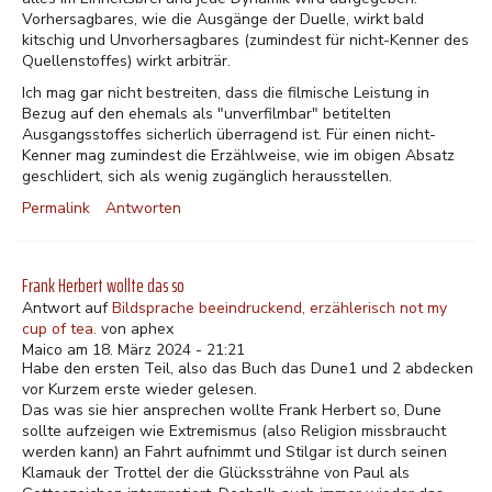
Vorhersagbares, wie die Ausgänge der Duelle, wirkt bald
kitschig und Unvorhersagbares (zumindest für nicht-Kenner des
Quellenstoffes) wirkt arbiträr.
Ich mag gar nicht bestreiten, dass die filmische Leistung in
Bezug auf den ehemals als "unverfilmbar" betitelten
Ausgangsstoffes sicherlich überragend ist. Für einen nicht-
Kenner mag zumindest die Erzählweise, wie im obigen Absatz
geschlidert, sich als wenig zugänglich herausstellen.
Permalink
Antworten
Frank Herbert wollte das so
Antwort auf
Bildsprache beeindruckend, erzählerisch not my
cup of tea.
von
aphex
Maico am 18. März 2024 - 21:21
Habe den ersten Teil, also das Buch das Dune1 und 2 abdecken
vor Kurzem erste wieder gelesen.
Das was sie hier ansprechen wollte Frank Herbert so, Dune
sollte aufzeigen wie Extremismus (also Religion missbraucht
werden kann) an Fahrt aufnimmt und Stilgar ist durch seinen
Klamauk der Trottel der die Glückssträhne von Paul als