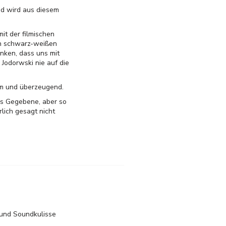
d wird aus diesem
it der filmischen
zen schwarz-weißen
nken, dass uns mit
 Jodorwski nie auf die
sam und überzeugend.
das Gegebene, aber so
lich gesagt nicht
 und Soundkulisse