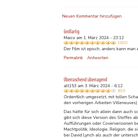
Neuen Kommentar hinzufügen
Großartig
Maico am 1. März 2024 - 23:12
10/10
Der Film ist episch, anders kann man 
Permalink
Antworten
Überraschend überragend
alt153 am 3. März 2024 - 6:12
9/10
Ordentlich umgesetzt, mit tollen Sch
den vorherigen Arbeiten Villeneuves)
Das hätte für sich allein dann auch 
gibt sich diese Version des Stoffes a
Aufführungen oder Coverversionen bek
Machtpolitik, Ideologie, Religion, di
bei David Lynch als auch der untersch