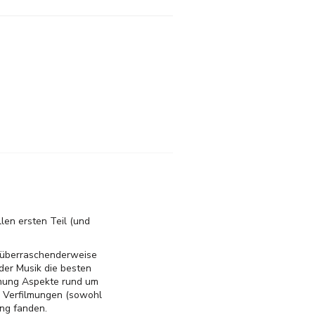
len ersten Teil (und
ie überraschenderweise
 der Musik die besten
ilmung Aspekte rund um
en Verfilmungen (sowohl
ung fanden.