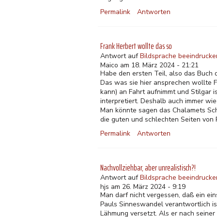
Permalink
Antworten
Frank Herbert wollte das so
Antwort auf
Bildsprache beeindrucken
Maico am 18. März 2024 - 21:21
Habe den ersten Teil, also das Buch
Das was sie hier ansprechen wollte F
kann) an Fahrt aufnimmt und Stilgar i
interpretiert. Deshalb auch immer w
Man könnte sagen das Chalamets Schau
die guten und schlechten Seiten von R
Permalink
Antworten
Nachvollziehbar, aber unrealistisch?!
Antwort auf
Bildsprache beeindrucken
hjs am 26. März 2024 - 9:19
Man darf nicht vergessen, daß ein ein
Pauls Sinneswandel verantwortlich ist
Lähmung versetzt. Als er nach seiner