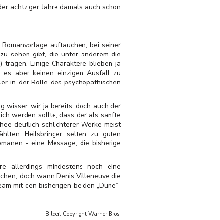
der achtziger Jahre damals auch schon
r Romanvorlage auftauchen, bei seiner
 zu sehen gibt, die unter anderem die
 tragen. Einige Charaktere blieben ja
t es aber keinen einzigen Ausfall zu
ler in der Rolle des psychopathischen
g wissen wir ja bereits, doch auch der
h werden sollte, dass der als sanfte
hee deutlich schlichterer Werke meist
hlten Heilsbringer selten zu guten
Romanen - eine Message, die bisherige
re allerdings mindestens noch eine
eichen, doch wann Denis Villeneuve die
Team mit den bisherigen beiden „Dune“-
Bilder: Copyright
Warner Bros.