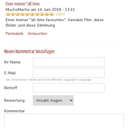
Einer meiner "all time
MuchoMacho am 14. Juni 2018 - 13:41
10/10
Einer meiner "all time favourites". Genialer Film...diese
Bilder..und diese Stimmung.
Permalink
Antworten
Neuen Kommentar hinzufügen
Ihr Name
E-Mail
Der Inhalt dieses Feldes wird nicht öffentlich zugänglich angezeigt.
Betreff
Bewertung
Kommentar