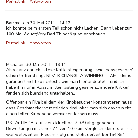
Permalink
Antworten
Bommel am 30. Mai 2011 - 14:17
Ich konnte beim ersten Teil schon nicht Lachen. Dann lieber zum
100. Mal &quot;Very Bad Things&quot; anschauen.
Permalink
Antworten
Micha am 30. Mai 2011 - 19:14
Also ganz ehrlich... diese Kritik ist eigenartig... wie 'habsgesehen'
schon treffend sagt NEVER CHANGE A WINNING TEAM... der ist
garantiert nicht so schlecht wie man hier andeutet - und ich
habe ihn nur in Ausschnitten bislang gesehen... andere Kritiker
fanden sich blendend unterhalten...
Offenbar ein Film bei dem der Kinobesucher konstantieren muss,
dass Geschmäcker verschieden sind, aber man sich davon nicht
einen tollen Kinoabend vermiesen lassen muss...
P.S.: Auf IMDB läuft der aktuell bei 7.979 abgegebenen
Bewertungen mit einer 7,1 von 10 (zum Vergleich: der erste Teil
war weltweit ein Riesenerfolg und steht derzeit bei 164,984