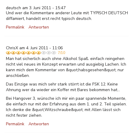
deutsch am 3. Juni 2011 - 15:47
Und wer die Kommentare anderer Leute mit TYPISCH DEUTSCH
diffamiert, handelt erst recht typisch deutsch.
Permalink
Antworten
ChrisX am 4. Juni 2011 - 11:06
7/10
Man hat sicherlich auch ohne Alkohol Spaß. einfach reingehen
nicht viel neues im Konzept erwarten und ausgiebig Lachen. Ich
kann mich dem Kommentar von &quot;habsgesehen&quot; nur
anschließen.
Das Einzige was mich sehr stark störrt ist die FSK 12. Keine
Ahnung wer da wieder ein Koffer mit Bares bekommen hat...
Bei Hangover 3, wünsche ich mir ein paar spannende Momente,
die einfach nur mit der Erfahrung aus dem 1. und 2. Teil spielen.
Ich denke die &quot;Witzschraube&quot; mit Allen lässt sich
nicht fester ziehen.
Permalink
Antworten