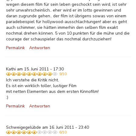
wegen diesem film für sein leben geschockt sein wird, ist sehr
sehr unwahrscheinlich.. eher wird er im lotto gewinnen und
daran zugrunde gehen.. der film ist übrigens sowas von einem
paradebeispiel für hollywood-ausschlachtungen! aber es geht
auch schimmer, sie hätten immerhin den selben film exakt
nochmal drehen können. 5 von 10 punkten für die mühe und die
courage der schauspieler das nochmal durchzuziehen!
Permalink
Antworten
Kathi am 15. Juni 2011 - 17:30
9/10
Ich verstehe die Kritik nicht.
Es ist ein wirklich toller, lustiger Film
mit netten Elementen aus dem ersten Kinnofilm!
:)
Permalink
Antworten
Schweigegelübde am 16. Juni 2011 - 23:40
6/10