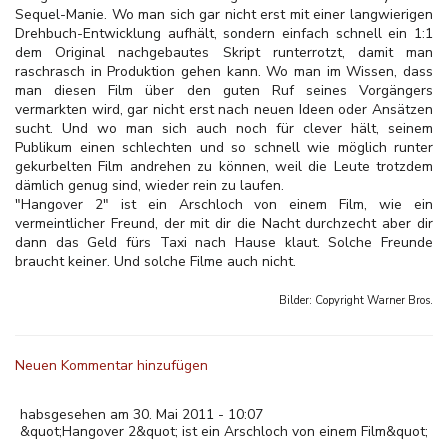
Sequel-Manie. Wo man sich gar nicht erst mit einer langwierigen
Drehbuch-Entwicklung aufhält, sondern einfach schnell ein 1:1
dem Original nachgebautes Skript runterrotzt, damit man
raschrasch in Produktion gehen kann. Wo man im Wissen, dass
man diesen Film über den guten Ruf seines Vorgängers
vermarkten wird, gar nicht erst nach neuen Ideen oder Ansätzen
sucht. Und wo man sich auch noch für clever hält, seinem
Publikum einen schlechten und so schnell wie möglich runter
gekurbelten Film andrehen zu können, weil die Leute trotzdem
dämlich genug sind, wieder rein zu laufen.
"Hangover 2" ist ein Arschloch von einem Film, wie ein
vermeintlicher Freund, der mit dir die Nacht durchzecht aber dir
dann das Geld fürs Taxi nach Hause klaut. Solche Freunde
braucht keiner. Und solche Filme auch nicht.
Bilder: Copyright
Warner Bros.
Neuen Kommentar hinzufügen
habsgesehen am 30. Mai 2011 - 10:07
&quot;Hangover 2&quot; ist ein Arschloch von einem Film&quot;