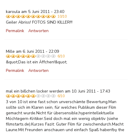
karoula am 5. Juni 2011 - 23:40
10/10
Geiler Abriss! FOTOS SIND KILLER!!!
Permalink
Antworten
Mille am 6. Juni 2011 - 22:09
6/10
&quot;Das ist ein Äffchen!&quot;
Permalink
Antworten
mal ein bißchen locker werden am 10. Juni 2011 - 17:43
6/10
3 von 10 ist eine fast schon unverschämte Bewertung.Man
sollte sich im Klaren sein, für welches Publikum dieser Film
gemacht wurde.Nicht für übersensible,hyperintellektuelle
Möchtegern-Kritiker.Seid doch mal ein wenig objektiv (siehe
filmstarts.de).Kurzes Fazit: Guter Film für zwischendurch.Macht
Laune.Mit Freunden anschauen und einfach Spaß haben!by the