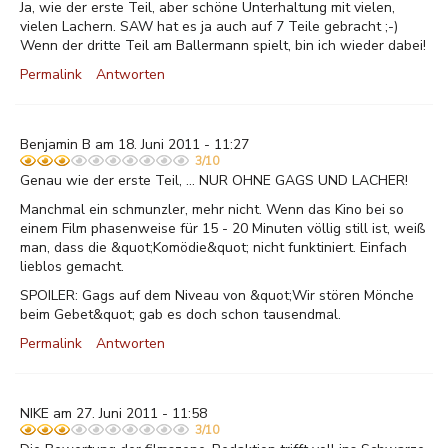
Ja, wie der erste Teil, aber schöne Unterhaltung mit vielen,
vielen Lachern. SAW hat es ja auch auf 7 Teile gebracht ;-)
Wenn der dritte Teil am Ballermann spielt, bin ich wieder dabei!
Permalink
Antworten
Benjamin B am 18. Juni 2011 - 11:27
3/10
Genau wie der erste Teil, ... NUR OHNE GAGS UND LACHER!
Manchmal ein schmunzler, mehr nicht. Wenn das Kino bei so
einem Film phasenweise für 15 - 20 Minuten völlig still ist, weiß
man, dass die &quot;Komödie&quot; nicht funktiniert. Einfach
lieblos gemacht.
SPOILER: Gags auf dem Niveau von &quot;Wir stören Mönche
beim Gebet&quot; gab es doch schon tausendmal.
Permalink
Antworten
NIKE am 27. Juni 2011 - 11:58
3/10