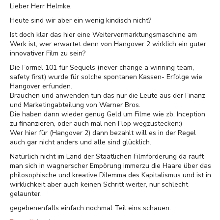
Lieber Herr Helmke,
Heute sind wir aber ein wenig kindisch nicht?
Ist doch klar das hier eine Weitervermarktungsmaschine am
Werk ist, wer erwartet denn von Hangover 2 wirklich ein guter
innovativer Film zu sein?
Die Formel 101 für Sequels (never change a winning team,
safety first) wurde für solche spontanen Kassen- Erfolge wie
Hangover erfunden.
Brauchen und anwenden tun das nur die Leute aus der Finanz-
und Marketingabteilung von Warner Bros.
Die haben dann wieder genug Geld um Filme wie zb. Inception
zu finanzieren, oder auch mal nen Flop wegzustecken:)
Wer hier für (Hangover 2) dann bezahlt will es in der Regel
auch gar nicht anders und alle sind glücklich.
Natürlich nicht im Land der Staatlichen Filmförderung da rauft
man sich in wagnerscher Empörung immerzu die Haare über das
philosophische und kreative Dilemma des Kapitalismus und ist in
wirklichkeit aber auch keinen Schritt weiter, nur schlecht
gelaunter.
gegebenenfalls einfach nochmal Teil eins schauen.