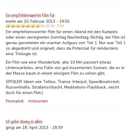
Ein empfehlenswerter Film für
metm am 10. Februar 2013 - 19:55
7/10
Ein empfehlenswerter Film für einen Abend mit den Kumpels
oder einen verregneten Sonntag Nachmittag. Richtig, der Film ist
genau genommen ein warmer Aufguss von Teil 1. Nur war Teil 1
so abgedreht und originell, dass da Potenzial für mindestens
eine Triologie ist.
Ein Film wie eine Wundertüte, alle 10 Min passiert etwas
Unterwartetes, eine Fülle von gut inszenierten Szenen, die es in
der Masse kaum in einem einzigem Film zu sehen gibt.
SPOILER: Ideen wie Tattoo, Transe, Interpol, Speedboatcrash,
Russenmafia, Straßenschlacht, Meditations-Flashback...reicht
doch für einen Film:)
Permalink
Antworten
Ich gebe rloxey in allen
gingi am 18. April 2013 - 18:39