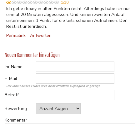
1/10
Ich gebe rloxey in allen Punkten recht. Allerdings habe ich nur
einmal 20 Minuten abgesessen. Und keinen zweiten Anlauf
unternommen. 1 Punkt für die teils schönen Aufnahmen. Der
Rest ist unterirdisch.
Permalink
Antworten
Neuen Kommentar hinzufügen
Ihr Name
E-Mail
Der Inhalt dieses Feldes wird nicht öffentlich zugänglich angezeigt.
Betreff
Bewertung
Kommentar