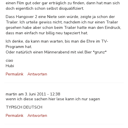
einen Film gut oder gar erträglich zu finden, dann hat man sich
doch eigentlich schon selbst disqualifiziert.
Dass Hangover 2 eine Niete sein würde, zeigte ja schon der
Trailer. Ich urteile gewiss nicht, nachdem ich nur einen Trailer
gesehen habe aber schon beim Trailer hatte man den Eindruck,
dass man einfach nur billig neu tapeziert hat.
Ich denke, da kann man warten, bis man die Ehre im TV-
Programm hat.
Oder natürlich einen Männerabend mit viel Bier *grunz*
ciao
Hubi
Permalink
Antworten
martin am 3. Juni 2011 - 12:38
wenn ich diese sachen hier lese kann ich nur sagen
TYPISCH DEUTSCH
Permalink
Antworten