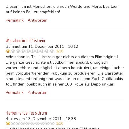
Dieser Film ist Menschen, die noch Würde und Moral besitzen,
auf keinen Fall zu empfehlen!
Permalink
Antworten
Wie schon in Teil 1 ist rein
Bommel am 11. Dezember 2011 - 16:12
1/10
Wie schon in Teil 1 ist rein gar nichts an diesem Film originell.
Die ganze Geschichte ist vollkommen absurd, unlogisch,
vorhersehbar und möglichst albern konstruiert, um einige Lacher
beim vorpubertierenden Publikum zu produzieren. Die Darsteller
sind allesamt unfähig und was alle an diesem Zach Galifianakis
toll finden, bleibt auch in seiner 100. Rolle als Depp unklar.
Permalink
Antworten
Hierbei handelt es sich um
rloxley am 13. Dezember 2011 - 18:38
1/10