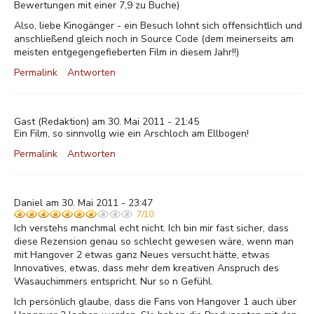
Bewertungen mit einer 7,9 zu Buche)
Also, liebe Kinogänger - ein Besuch lohnt sich offensichtlich und
anschließend gleich noch in Source Code (dem meinerseits am
meisten entgegengefieberten Film in diesem Jahr!!)
Permalink
Antworten
Gast
(Redaktion) am 30. Mai 2011 - 21:45
Ein Film, so sinnvollg wie ein Arschloch am Ellbogen!
Permalink
Antworten
Daniel am 30. Mai 2011 - 23:47
7/10
Ich verstehs manchmal echt nicht. Ich bin mir fast sicher, dass
diese Rezension genau so schlecht gewesen wäre, wenn man
mit Hangover 2 etwas ganz Neues versucht hätte, etwas
Innovatives, etwas, dass mehr dem kreativen Anspruch des
Wasauchimmers entspricht. Nur so n Gefühl.
Ich persönlich glaube, dass die Fans von Hangover 1 auch über