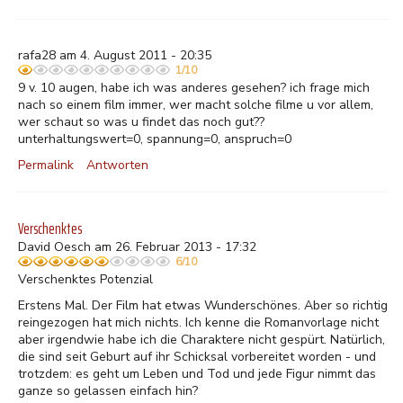
rafa28 am 4. August 2011 - 20:35
1/10
9 v. 10 augen, habe ich was anderes gesehen? ich frage mich
nach so einem film immer, wer macht solche filme u vor allem,
wer schaut so was u findet das noch gut??
unterhaltungswert=0, spannung=0, anspruch=0
Permalink
Antworten
Verschenktes
David Oesch am 26. Februar 2013 - 17:32
6/10
Verschenktes Potenzial
Erstens Mal. Der Film hat etwas Wunderschönes. Aber so richtig
reingezogen hat mich nichts. Ich kenne die Romanvorlage nicht
aber irgendwie habe ich die Charaktere nicht gespürt. Natürlich,
die sind seit Geburt auf ihr Schicksal vorbereitet worden - und
trotzdem: es geht um Leben und Tod und jede Figur nimmt das
ganze so gelassen einfach hin?