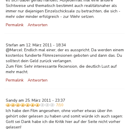
es sich dabei genau handelt. Aufjedenfall mal eine andere
Sichtweise und thematisch bestimmt auch realitätsnaher als
immer nur diejenigen Einzelschicksale zu betrachten, die sich -
mehr oder minder erfolgreich - zur Wehr setzen.
Permalink
Antworten
Stefan am 12. März 2011 - 18:34
@Marcel: Endlich mal einer, der es ausspricht. Da werden einem
kostenlos fundierte Filmrezensionen geboten und dann das. Du
solltest dein Geld zurück verlangen.
Zum Film: Sehr interessante Rezension, die deutlich Lust auf
mehr macht.
Permalink
Antworten
Sandy am 25. März 2011 - 23:37
7/10
Ich habe den Film angesehen, ohne vorher etwas über ihn
gehört oder gelesen zu haben und somit würde ich auch sagen:
Gott sei Dank habe ich die Kritik hier auf der Seite nicht vorher
gelesen!