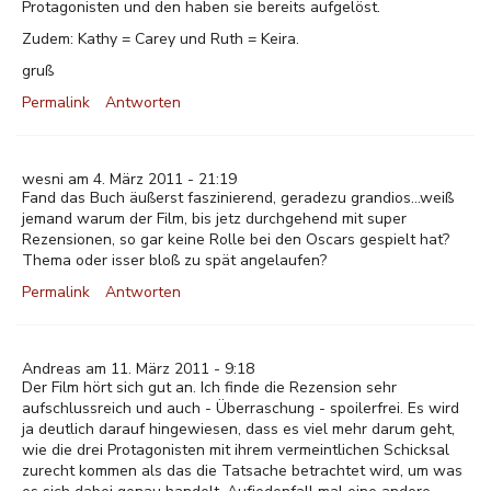
Protagonisten und den haben sie bereits aufgelöst.
Zudem: Kathy = Carey und Ruth = Keira.
gruß
Permalink
Antworten
wesni am 4. März 2011 - 21:19
Fand das Buch äußerst faszinierend, geradezu grandios...weiß
jemand warum der Film, bis jetz durchgehend mit super
Rezensionen, so gar keine Rolle bei den Oscars gespielt hat?
Thema oder isser bloß zu spät angelaufen?
Permalink
Antworten
Andreas am 11. März 2011 - 9:18
Der Film hört sich gut an. Ich finde die Rezension sehr
aufschlussreich und auch - Überraschung - spoilerfrei. Es wird
ja deutlich darauf hingewiesen, dass es viel mehr darum geht,
wie die drei Protagonisten mit ihrem vermeintlichen Schicksal
zurecht kommen als das die Tatsache betrachtet wird, um was