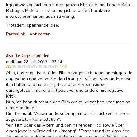
Irgendwie zog sich durch den ganzen Film eine emotionale Kälte.
Richtiges Mitfiebern ist unmöglich und die Charaktere
interessieren einem auch zu wenig.
Trotzdem, spannende Idee.
Permalink
Antworten
Also, das Auge ist auf den
melli am 28. Juli 2013 - 23:14
1/10
Also, das Auge ist auf den Film bezogen, ich habe ihn mir gerade
angesehen und verspürte den Drang zu wissen was andere von
ihm halten und habe mir jetzt 3 oder 4 Rezensionen
durchgelesen, manche mit positiver und andere mit negativer
Kritik.
Nun, ich kann durchaus den Blickwinkel verstehen, was man an
dem Film findet.
Die Thematik "Auseinandersetzung mit der Endlichkeit in einer
zugespitzten Konstellation",
"ein Film über das Altern und den nahenden Tod sowie über
einen jeweils würdevollen Umgang", "Frappierend ist, dass der
Tod innerhalb der Handlung die gleiche Zwangsläufigkeit und