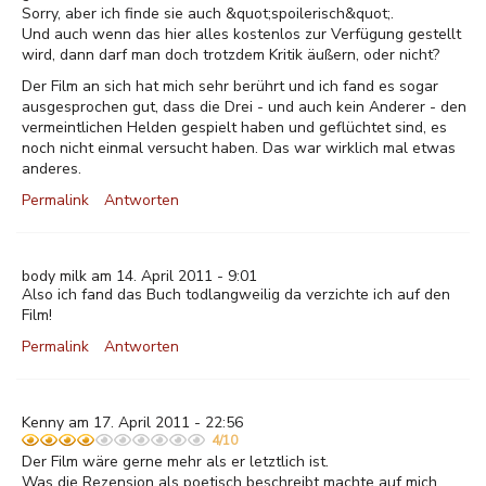
Sorry, aber ich finde sie auch &quot;spoilerisch&quot;.
Und auch wenn das hier alles kostenlos zur Verfügung gestellt
wird, dann darf man doch trotzdem Kritik äußern, oder nicht?
Der Film an sich hat mich sehr berührt und ich fand es sogar
ausgesprochen gut, dass die Drei - und auch kein Anderer - den
vermeintlichen Helden gespielt haben und geflüchtet sind, es
noch nicht einmal versucht haben. Das war wirklich mal etwas
anderes.
Permalink
Antworten
body milk am 14. April 2011 - 9:01
Also ich fand das Buch todlangweilig da verzichte ich auf den
Film!
Permalink
Antworten
Kenny am 17. April 2011 - 22:56
4/10
Der Film wäre gerne mehr als er letztlich ist.
Was die Rezension als poetisch beschreibt machte auf mich