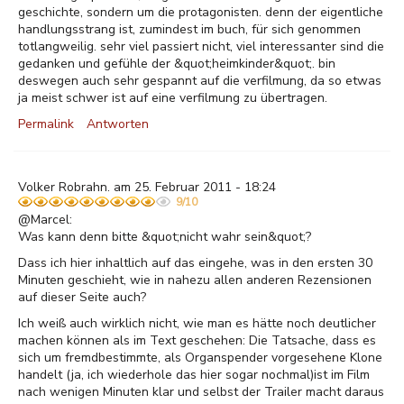
geschichte, sondern um die protagonisten. denn der eigentliche
handlungsstrang ist, zumindest im buch, für sich genommen
totlangweilig. sehr viel passiert nicht, viel interessanter sind die
gedanken und gefühle der &quot;heimkinder&quot;. bin
deswegen auch sehr gespannt auf die verfilmung, da so etwas
ja meist schwer ist auf eine verfilmung zu übertragen.
Permalink
Antworten
Volker Robrahn. am 25. Februar 2011 - 18:24
9/10
@Marcel:
Was kann denn bitte &quot;nicht wahr sein&quot;?
Dass ich hier inhaltlich auf das eingehe, was in den ersten 30
Minuten geschieht, wie in nahezu allen anderen Rezensionen
auf dieser Seite auch?
Ich weiß auch wirklich nicht, wie man es hätte noch deutlicher
machen können als im Text geschehen: Die Tatsache, dass es
sich um fremdbestimmte, als Organspender vorgesehene Klone
handelt (ja, ich wiederhole das hier sogar nochmal)ist im Film
nach wenigen Minuten klar und selbst der Trailer macht daraus