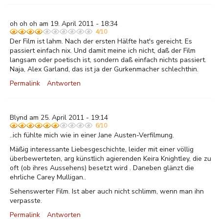
oh oh oh am 19. April 2011 - 18:34
4/10
Der Film ist lahm. Nach der ersten Hälfte hat's gereicht. Es
passiert einfach nix. Und damit meine ich nicht, daß der Film
langsam oder poetisch ist, sondern daß einfach nichts passiert.
Naja, Alex Garland, das ist ja der Gurkenmacher schlechthin.
Permalink
Antworten
Blynd am 25. April 2011 - 19:14
6/10
..ich fühlte mich wie in einer Jane Austen-Verfilmung.
Mäßig interessante Liebesgeschichte, leider mit einer völlig
überbewerteten, arg künstlich agierenden Keira Knightley, die zu
oft (ob ihres Aussehens) besetzt wird . Daneben glänzt die
ehrliche Carey Mulligan..
Sehenswerter Film. Ist aber auch nicht schlimm, wenn man ihn
verpasste.
Permalink
Antworten