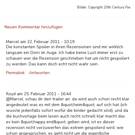
Bilder: Copyright
20th Century Fox
Neuen Kommentar hinzufügen
Marcel am 22. Februar 2011 - 10:19
Die konstanten Spoiler in ihren Rezensionen sind mir wirklich
langsam ein Dorn im Auge. Ich habe keine Lust immer erst zu
schauen wer die Rezension geschrieben hat um nicht gespoilert
zu werden. Das kann doch echt nicht wahr sein.
Permalink
Antworten
floyd am 25. Februar 2011 - 16:44
@Marcel, schau dir den trailer an. da wird auch schon recht klar
angedeutet was es mit dem &quot;heim&quot; auf sich hat (ich
wusste jedenfalls sofort wofür die kinder gedacht sind). und da
die buchvorlage beim lesen auch recht schnell klar macht das
es kein &quot;happy end&quot; geben wird, ist es dieser
rezension nicht vorzuwerfen das extrem gespoilerd wird. wie
schon angesprochen, es geht nicht um die eigentliche