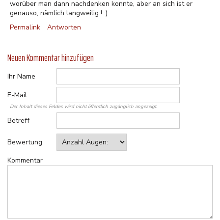
worüber man dann nachdenken konnte, aber an sich ist er
genauso, nämlich langweilig ! :)
Permalink
Antworten
Neuen Kommentar hinzufügen
Ihr Name
E-Mail
Der Inhalt dieses Feldes wird nicht öffentlich zugänglich angezeigt.
Betreff
Bewertung
Kommentar