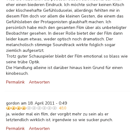
eher einen biederen Eindruck. Ich möchte sicher keinen Kitsch
oder klischeehafte Gefühlsduselei, allerdings fehlten mir in
diesem Film doch vor allem die kleinen Gesten, die einem das
Gefühlsleben der Protagonisten glaubhaft machen. Ich
persönlich habe mich den gesamten Film über als unbeteiligter
Beobachter gesehen. In dieser Rolle bietet der der Film dann
leider kaum etwas, weder optisch noch dramatisch. Der
melancholisch stimmige Soundtrack wirkte folglich sogar
ziemlich aufgesetzt.
Trotz guter Schauspieler bleibt der Film emotional so blass wie
seine trübe Optik.
Die Handlung alleine ist darüber hinaus kein Grund für einen
kinobesuch.
Permalink
Antworten
gordon am 18. April 2011 - 0:49
4/10
ja, wieder mal ein film, der vorgibt mehr zu sein als er
letztendlich wirklich ist. irgendwie so wie sucker punch.
Permalink
Antworten