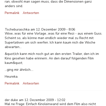
ran, obwohl man sagen muss, dass die Dimensionen ganz
anders sind.
Permalink
Antworten
Tscheburaschka am 12. Dezember 2009 - 8:06
Wow...was für eine Vorlage...was für eine Rezi - aus einem Guss.
Scheint so, als könne man endlich wieder mal zu Recht mit
Superlativen um sich werfen. Ich kann kaum nich die Woche
abwarten...
&quot;Ich kann mich noch gut an den ersten Trailer, den ich im
Kino gesehen habe erinnern. An den darauf folgenden Film
kaum&quot;
...ging mir ähnlich....
Heureka.
Permalink
Antworten
der duke am 12. Dezember 2009 - 12:02
Mal ne Frage: Einfach Kinoleinwand wird dem Film also nicht