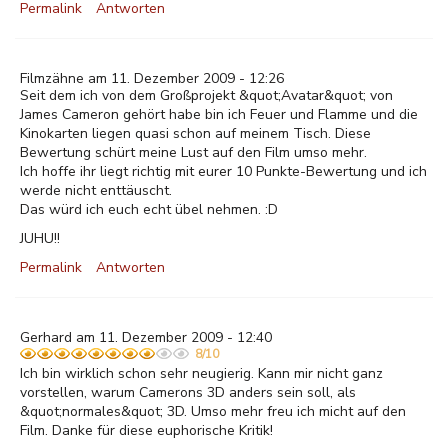
Permalink
Antworten
Filmzähne am 11. Dezember 2009 - 12:26
Seit dem ich von dem Großprojekt &quot;Avatar&quot; von
James Cameron gehört habe bin ich Feuer und Flamme und die
Kinokarten liegen quasi schon auf meinem Tisch. Diese
Bewertung schürt meine Lust auf den Film umso mehr.
Ich hoffe ihr liegt richtig mit eurer 10 Punkte-Bewertung und ich
werde nicht enttäuscht.
Das würd ich euch echt übel nehmen. :D
JUHU!!
Permalink
Antworten
Gerhard am 11. Dezember 2009 - 12:40
8/10
Ich bin wirklich schon sehr neugierig. Kann mir nicht ganz
vorstellen, warum Camerons 3D anders sein soll, als
&quot;normales&quot; 3D. Umso mehr freu ich micht auf den
Film. Danke für diese euphorische Kritik!