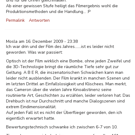
und für die Ohren gleichmaßen.
Ab einer gewissen Stufe heiligt das Filmergebnis wohl die
Produktionsmethoden und die Handlung... :P
Permalink
Antworten
Mosla am 16. Dezember 2009 - 23:38
Ich war drin und der Film des Jahres.......ist es leider nicht
geworden. Was war passiert:
Optisch ist der Film wirklich eine Bombe, ohne jeden Zweifel und
die 3D-Technologie bringt die räumliche Tiefe sehr gut zur
Geltung. A B E R, die inszenatorischen Schwächen kann man
leider nicht ausblenden. Der Film krankt in manchen Szenen und
im letzten Drittel an Einfallslosigkeit und Klischees. Man merkt,
das Cameron über die vielen Jahre Kinoabstinenz seine
routinierte Art, Geschichten zu erzählen, leider verloren hat. Das
Drehbuch ist nur Durchschnitt und manche Dialogszenen sind
extrem Eindimensionalität.
Auf jeden Fall ist es nicht der Überflieger geworden, den ich
eigentlich erwartet hatte.
Bewertungstechnisch schwanke ich zwischen 6-7 von 10.