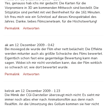
Yes, genauso hab ichs mir gedacht. Die Karten für die
Vorpremiere in 3D am kommenden Mittwoch sind bestellt. Die
Sitzplätze sind perfekt mit viel Beinfreiheit für die 161 Minuten.
Ich freu mich wie ein Schnitzel auf dieses Kinospektakel des
Jahres. Danke, liebes Filmszeneteam, für die Höchstwertung!
Permalink
Antworten
ak am 12. Dezember 2009 - 0:42
Bei moviegod.de wurde der Film eher nett belächelt. Die Effekte
werden mitunter auch als größte Schwäche des Films bewertet.
Eigentlich schon fast eine gegenteilige Bewertung kann man
sagen. Wobei ich mir nicht vorstellen kann, das der Film wirklich
so schwach ist, wie dort bewertet wurde.
Permalink
Antworten
belrok am 12. Dezember 2009 - 1:23
Die Mimik der CGI-Darsteller überzeugt mich nicht. Es sieht mir
immer noch alles eher nach Animationsfilm aus denn nach
Realfilm. An die Umsetzung des Gollum kommen sie hier nicht