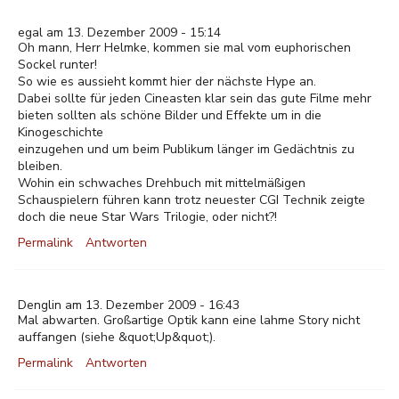
egal am 13. Dezember 2009 - 15:14
Oh mann, Herr Helmke, kommen sie mal vom euphorischen
Sockel runter!
So wie es aussieht kommt hier der nächste Hype an.
Dabei sollte für jeden Cineasten klar sein das gute Filme mehr
bieten sollten als schöne Bilder und Effekte um in die
Kinogeschichte
einzugehen und um beim Publikum länger im Gedächtnis zu
bleiben.
Wohin ein schwaches Drehbuch mit mittelmäßigen
Schauspielern führen kann trotz neuester CGI Technik zeigte
doch die neue Star Wars Trilogie, oder nicht?!
Permalink
Antworten
Denglin am 13. Dezember 2009 - 16:43
Mal abwarten. Großartige Optik kann eine lahme Story nicht
auffangen (siehe &quot;Up&quot;).
Permalink
Antworten