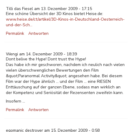
Tilli das Fiesel am 13. Dezember 2009 - 17:15
Eine schöne Übersicht der 3D Kinos bietet Heise.de:
www.heise.de/ct/artikel/3D-Kinos-in-Deutschland-Oesterreich-
und-der-Sch…
Permalink
Antworten
Wengi am 14. Dezember 2009 - 18:39
Dont belive the Hype! Dont trust the Hype!
Das habe ich mir geschworen, nachdem ich neulich nach vielen
vielen überschwenglichen Bewertungen den Film
&quot;Paranormal Activity&quot; angesehen habe. Bei diesem
Film war der Hype ähnlich ... und der Film ... eine RIESEN
Enttäuschung auf der ganzen Ebene, sodass man wirklich an
der Kompetenz und Seriösität der Rezensenten zweifeln kann.
Insofern ...
Permalink
Antworten
egomanic destroyer am 15. Dezember 2009 - 0:58