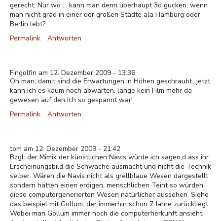
gerecht. Nur wo ... kann man denn überhaupt 3d gucken, wenn
man nicht grad in einer der großen Städte ala Hamburg oder
Berlin lebt?
Permalink
Antworten
Fingolfin am 12. Dezember 2009 - 13:36
Oh man, damit sind die Erwartungen in Höhen geschraubt...jetzt
kann ich es kaum noch abwarten, lange kein Film mehr da
gewesen auf den ich so gespannt war!
Permalink
Antworten
tom am 12. Dezember 2009 - 21:42
Bzgl. der Mimik der künstlichen Navis würde ich sagen,d ass ihr
Erscheinungsbild die Schwäche ausmacht und nicht die Technik
selber. Wären die Navis nicht als grellblaue Wesen dargestellt
sondern hätten einen erdigen, menschlichen Teint so würden
diese computergenerierten Wesen natürlicher aussehen. Siehe
das beispiel mit Gollum, der immerhin schon 7 Jahre zurückliegt.
Wobei man Gollum immer noch die computerherkunft ansieht.