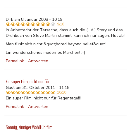
Dirk am 8. Januar 2008 - 10:19
9/10
In Anbetracht der Tatsache, dass auch die (L.A.) Story und das
Drehbuch von Steve Martin stammt, kann ich nur sagen: Hut ab!!
Man fühlt sich nicht &quot;bored beyond belief&quot;!
Ein wunderschönes modernes Märchen! :-)
Permalink
Antworten
Ein super Film, nicht nur für
Gast am 31. Oktober 2011 - 11:18
10/10
Ein super Film, nicht nur für Regentage!!!
Permalink
Antworten
Sonnig, sinniger Wohlfühlfilm