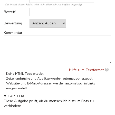
Der Inhalt dieses Feldes wird nicht öffentlich zugänglich angezeigt.
Betreff
Bewertung
Kommentar
Hilfe zum Textformat
Keine HTML-Tags erlaubt.
Zeilenumbrüche und Absätze werden automatisch erzeugt.
Website- und E-Mail-Adressen werden automatisch in Links
umgewandelt.
CAPTCHA
Diese Aufgabe prüft, ob du menschlich bist um Bots zu
verhindern.