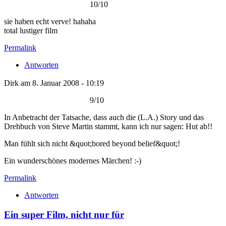
10/10
sie haben echt verve! hahaha
total lustiger film
Permalink
Antworten
Dirk am 8. Januar 2008 - 10:19
9/10
In Anbetracht der Tatsache, dass auch die (L.A.) Story und das
Drehbuch von Steve Martin stammt, kann ich nur sagen: Hut ab!!
Man fühlt sich nicht &quot;bored beyond belief&quot;!
Ein wunderschönes modernes Märchen! :-)
Permalink
Antworten
Ein super Film, nicht nur für