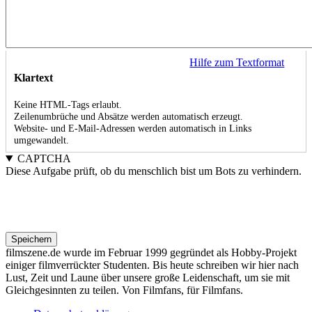
Hilfe zum Textformat
Klartext
Keine HTML-Tags erlaubt.
Zeilenumbrüche und Absätze werden automatisch erzeugt.
Website- und E-Mail-Adressen werden automatisch in Links
umgewandelt.
CAPTCHA
Diese Aufgabe prüft, ob du menschlich bist um Bots zu verhindern.
filmszene.de wurde im Februar 1999 gegründet als Hobby-Projekt
einiger filmverrückter Studenten. Bis heute schreiben wir hier nach
Lust, Zeit und Laune über unsere große Leidenschaft, um sie mit
Gleichgesinnten zu teilen. Von Filmfans, für Filmfans.