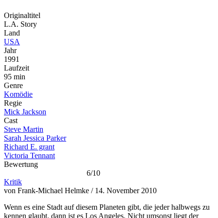
Originaltitel
L.A. Story
Land
USA
Jahr
1991
Laufzeit
95 min
Genre
Komödie
Regie
Mick Jackson
Cast
Steve Martin
Sarah Jessica Parker
Richard E. grant
Victoria Tennant
Bewertung
6/10
Kritik
von Frank-Michael Helmke / 14. November 2010
Wenn es eine Stadt auf diesem Planeten gibt, die jeder halbwegs zu
kennen glaubt, dann ist es Los Angeles. Nicht umsonst liegt der