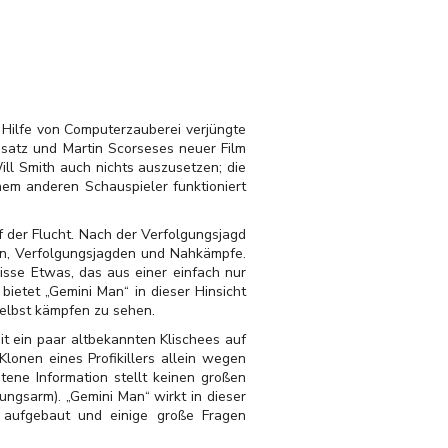
 Hilfe von Computerzauberei verjüngte
nsatz und Martin Scorseses neuer Film
ill Smith auch nichts auszusetzen; die
inem anderen Schauspieler funktioniert
 der Flucht. Nach der Verfolgungsjagd
en, Verfolgungsjagden und Nahkämpfe.
isse Etwas, das aus einer einfach nur
bietet „Gemini Man“ in dieser Hinsicht
selbst kämpfen zu sehen.
t ein paar altbekannten Klischees auf
onen eines Profikillers allein wegen
tene Information stellt keinen großen
ungsarm). „Gemini Man“ wirkt in dieser
te aufgebaut und einige große Fragen