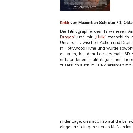
Kritik
von Maximilian Schröter / 1. Okt
Die Filmographie des Taiwanesen Ang
Dragon“
und mit
„Hulk“
tatsächlich 
Universe). Zwischen Action und Drama
in Hollywood Filme und wurde sowoh
es auch, bei dem Lee erstmals 3D-
entstandenen, realitätsgetreuen Tiere
zusätzlich auch im HFR-Verfahren mit 
in der Lage, dies auch so auf die Lein
eingesetzt ein ganz neues Maß an Im