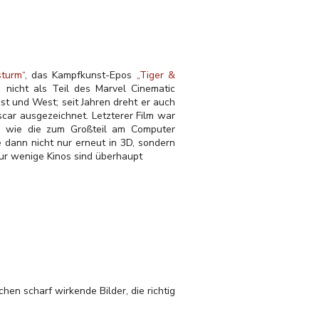
sturm“
, das Kampfkunst-Epos
„Tiger &
nicht als Teil des Marvel Cinematic
t und West; seit Jahren dreht er auch
ar ausgezeichnet. Letzterer Film war
g wie die zum Großteil am Computer
e dann nicht nur erneut in 3D, sondern
Nur wenige Kinos sind überhaupt
hen scharf wirkende Bilder, die richtig