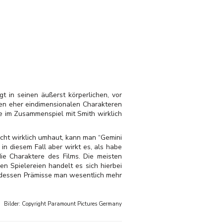
 in seinen äußerst körperlichen, vor
ren eher eindimensionalen Charakteren
ie im Zusammenspiel mit Smith wirklich
icht wirklich umhaut, kann man “Gemini
in diesem Fall aber wirkt es, als habe
die Charaktere des Films. Die meisten
n Spielereien handelt es sich hierbei
us dessen Prämisse man wesentlich mehr
Bilder: Copyright
Paramount Pictures Germany