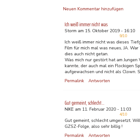
Neuen Kommentar hinzufügen
Ich weiß immer nicht was
Storm am 15. Oktober 2019 - 16:10
9/10
Ich weiß immer nicht was dieses Tiefg
Film für mich mal was neues, JA. War 
dies auch nicht getan.
Was mich nur gestört hat am Jungen W
kannte, der auch mal ein Flockigen Sp
aufgewachsen und nicht als Clown. S
Permalink
Antworten
Gut gemeint, schlecht…
NIKE am 11. Februar 2020 - 11:03
4/10
Gut gemeint, schlecht umgesetzt. Wil
GZSZ-Folge, also sehr billig !
Permalink
Antworten