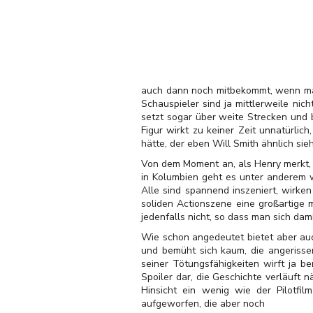
auch dann noch mitbekommt, wenn man 
Schauspieler sind ja mittlerweile ni
setzt sogar über weite Strecken und b
Figur wirkt zu keiner Zeit unnatürlic
hätte, der eben Will Smith ähnlich sieh
Von dem Moment an, als Henry merkt, 
in Kolumbien geht es unter anderem 
Alle sind spannend inszeniert, wirke
soliden Actionszene eine großartige m
jedenfalls nicht, so dass man sich da
Wie schon angedeutet bietet aber auc
und bemüht sich kaum, die angerisse
seiner Tötungsfähigkeiten wirft ja b
Spoiler dar, die Geschichte verläuft 
Hinsicht ein wenig wie der Pilotfil
aufgeworfen, die aber noch