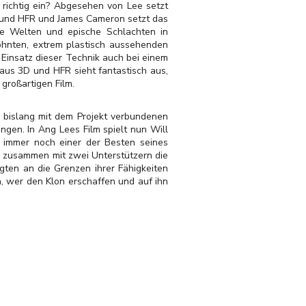
richtig ein? Abgesehen von Lee setzt
D und HFR und James Cameron setzt das
mde Welten und epische Schlachten in
hnten, extrem plastisch aussehenden
 Einsatz dieser Technik auch bei einem
 aus 3D und HFR sieht fantastisch aus,
großartigen Film.
 bislang mit dem Projekt verbundenen
ngen. In Ang Lees Film spielt nun Will
 immer noch einer der Besten seines
och zusammen mit zwei Unterstützern die
igten an die Grenzen ihrer Fähigkeiten
n, wer den Klon erschaffen und auf ihn