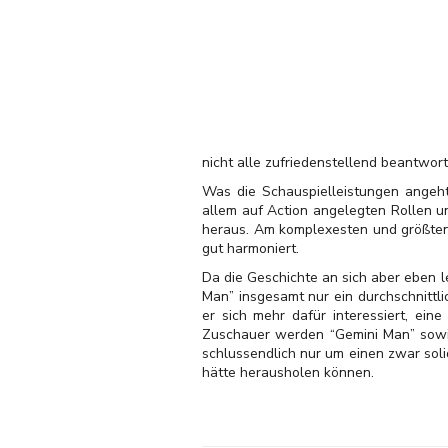
nicht alle zufriedenstellend beantwor
Was die Schauspielleistungen angeht
allem auf Action angelegten Rollen u
heraus. Am komplexesten und größten i
gut harmoniert.
Da die Geschichte an sich aber eben l
Man” insgesamt nur ein durchschnittli
er sich mehr dafür interessiert, ein
Zuschauer werden “Gemini Man” sowies
schlussendlich nur um einen zwar soli
hätte herausholen können.