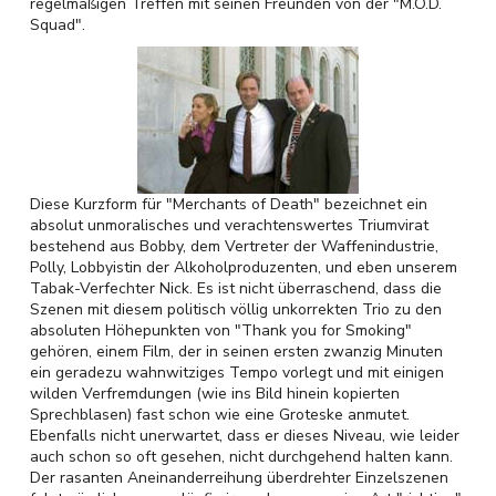
regelmäßigen Treffen mit seinen Freunden von der "M.O.D.
Squad".
Diese Kurzform für "Merchants of Death" bezeichnet ein
absolut unmoralisches und verachtenswertes Triumvirat
bestehend aus Bobby, dem Vertreter der Waffenindustrie,
Polly, Lobbyistin der Alkoholproduzenten, und eben unserem
Tabak-Verfechter Nick. Es ist nicht überraschend, dass die
Szenen mit diesem politisch völlig unkorrekten Trio zu den
absoluten Höhepunkten von "Thank you for Smoking"
gehören, einem Film, der in seinen ersten zwanzig Minuten
ein geradezu wahnwitziges Tempo vorlegt und mit einigen
wilden Verfremdungen (wie ins Bild hinein kopierten
Sprechblasen) fast schon wie eine Groteske anmutet.
Ebenfalls nicht unerwartet, dass er dieses Niveau, wie leider
auch schon so oft gesehen, nicht durchgehend halten kann.
Der rasanten Aneinanderreihung überdrehter Einzelszenen