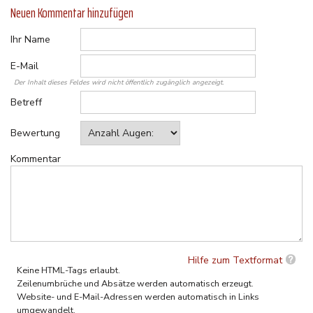
Neuen Kommentar hinzufügen
Ihr Name
E-Mail
Der Inhalt dieses Feldes wird nicht öffentlich zugänglich angezeigt.
Betreff
Bewertung
Kommentar
Hilfe zum Textformat
Keine HTML-Tags erlaubt.
Zeilenumbrüche und Absätze werden automatisch erzeugt.
Website- und E-Mail-Adressen werden automatisch in Links
umgewandelt.