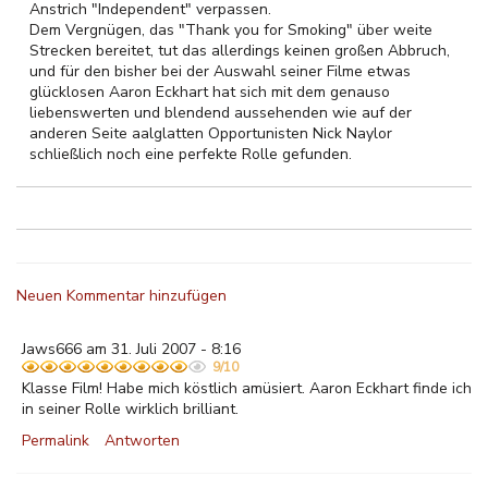
Anstrich "Independent" verpassen.
Dem Vergnügen, das "Thank you for Smoking" über weite
Strecken bereitet, tut das allerdings keinen großen Abbruch,
und für den bisher bei der Auswahl seiner Filme etwas
glücklosen Aaron Eckhart hat sich mit dem genauso
liebenswerten und blendend aussehenden wie auf der
anderen Seite aalglatten Opportunisten Nick Naylor
schließlich noch eine perfekte Rolle gefunden.
Neuen Kommentar hinzufügen
Jaws666 am 31. Juli 2007 - 8:16
9/10
Klasse Film! Habe mich köstlich amüsiert. Aaron Eckhart finde ich
in seiner Rolle wirklich brilliant.
Permalink
Antworten