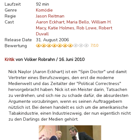
Laufzeit
92 min
Genre
Komödie
Regie
Jason Reitman
Cast
Aaron Eckhart
Maria Bello
William H.
Macy
Katie Holmes
Rob Lowe
Robert
Duvall
Release Date
31. August 2006
Bewertung
7/10
Kritik
von Volker Robrahn / 16. Juni 2010
Nick Naylor (Aaron Eckhart) ist ein "Spin Doctor" und damit
Vertreter eines Berufszweiges, den erst die moderne
Medienwelt und das Zeitalter der "Political Correctness"
hervorgebracht haben. Nick ist ein Meister darin, Tatsachen
zu verdrehen, und sich nie zu schade dafür, die absurdesten
Argumente vorzubringen, wenn es seinen Auftraggebern
nützlich ist. Bei denen handelt es sich um die amerikanische
Tabakindustrie, einen Industriezweig, der nun eigentlich nicht
zu den Darlings der Medien gehört.