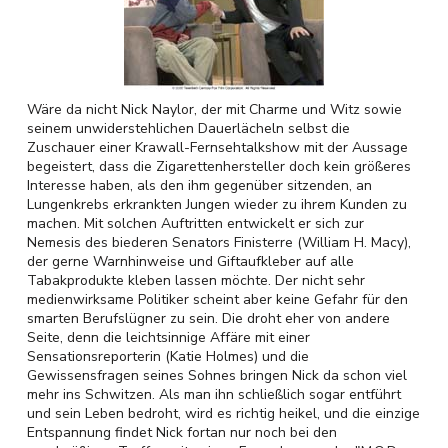
Wäre da nicht Nick Naylor, der mit Charme und Witz sowie
seinem unwiderstehlichen Dauerlächeln selbst die
Zuschauer einer Krawall-Fernsehtalkshow mit der Aussage
begeistert, dass die Zigarettenhersteller doch kein größeres
Interesse haben, als den ihm gegenüber sitzenden, an
Lungenkrebs erkrankten Jungen wieder zu ihrem Kunden zu
machen. Mit solchen Auftritten entwickelt er sich zur
Nemesis des biederen Senators Finisterre (William H. Macy),
der gerne Warnhinweise und Giftaufkleber auf alle
Tabakprodukte kleben lassen möchte. Der nicht sehr
medienwirksame Politiker scheint aber keine Gefahr für den
smarten Berufslügner zu sein. Die droht eher von andere
Seite, denn die leichtsinnige Affäre mit einer
Sensationsreporterin (Katie Holmes) und die
Gewissensfragen seines Sohnes bringen Nick da schon viel
mehr ins Schwitzen. Als man ihn schließlich sogar entführt
und sein Leben bedroht, wird es richtig heikel, und die einzige
Entspannung findet Nick fortan nur noch bei den