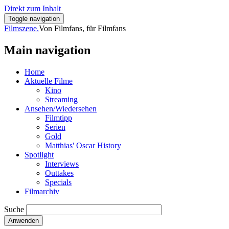
Direkt zum Inhalt
Toggle navigation
Filmszene.
Von Filmfans, für Filmfans
Main navigation
Home
Aktuelle Filme
Kino
Streaming
Ansehen/Wiedersehen
Filmtipp
Serien
Gold
Matthias' Oscar History
Spotlight
Interviews
Outtakes
Specials
Filmarchiv
Suche