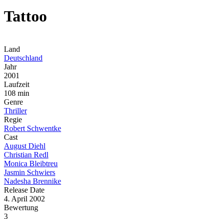
Tattoo
Land
Deutschland
Jahr
2001
Laufzeit
108 min
Genre
Thriller
Regie
Robert Schwentke
Cast
August Diehl
Christian Redl
Monica Bleibtreu
Jasmin Schwiers
Nadesha Brennike
Release Date
4. April 2002
Bewertung
3