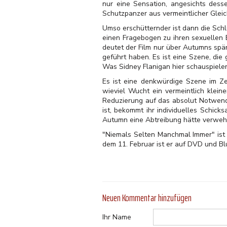
nur eine Sensation, angesichts desse
Schutzpanzer aus vermeintlicher Gleic
Umso erschütternder ist dann die Schl
einen Fragebogen zu ihren sexuellen 
deutet der Film nur über Autumns spär
geführt haben. Es ist eine Szene, die 
Was Sidney Flanigan hier schauspieler
Es ist eine denkwürdige Szene im Ze
wieviel Wucht ein vermeintlich klein
Reduzierung auf das absolut Notwend
ist, bekommt ihr individuelles Schic
Autumn eine Abtreibung hätte verwehre
"Niemals Selten Manchmal Immer" ist 
dem 11. Februar ist er auf DVD und B
Neuen Kommentar hinzufügen
Ihr Name