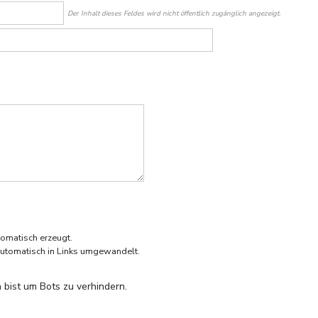
Der Inhalt dieses Feldes wird nicht öffentlich zugänglich angezeigt.
omatisch erzeugt.
utomatisch in Links umgewandelt.
 bist um Bots zu verhindern.