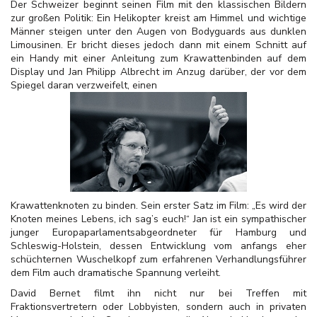
Der Schweizer beginnt seinen Film mit den klassischen Bildern
zur großen Politik: Ein Helikopter kreist am Himmel und wichtige
Männer steigen unter den Augen von Bodyguards aus dunklen
Limousinen. Er bricht dieses jedoch dann mit einem Schnitt auf
ein Handy mit einer Anleitung zum Krawattenbinden auf dem
Display und Jan Philipp Albrecht im Anzug darüber, der vor dem
Spiegel daran verzweifelt, einen
Krawattenknoten zu binden. Sein erster Satz im Film: „Es wird der
Knoten meines Lebens, ich sag’s euch!“ Jan ist ein sympathischer
junger Europaparlamentsabgeordneter für Hamburg und
Schleswig-Holstein, dessen Entwicklung vom anfangs eher
schüchternen Wuschelkopf zum erfahrenen Verhandlungsführer
dem Film auch dramatische Spannung verleiht.
David Bernet filmt ihn nicht nur bei Treffen mit
Fraktionsvertretern oder Lobbyisten, sondern auch in privaten