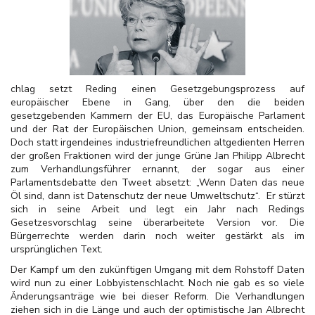
chlag setzt Reding einen Gesetzgebungsprozess auf
europäischer Ebene in Gang, über den die beiden
gesetzgebenden Kammern der EU, das Europäische Parlament
und der Rat der Europäischen Union, gemeinsam entscheiden.
Doch statt irgendeines industriefreundlichen altgedienten Herren
der großen Fraktionen wird der junge Grüne Jan Philipp Albrecht
zum Verhandlungsführer ernannt, der sogar aus einer
Parlamentsdebatte den Tweet absetzt: „Wenn Daten das neue
Öl sind, dann ist Datenschutz der neue Umweltschutz“. Er stürzt
sich in seine Arbeit und legt ein Jahr nach Redings
Gesetzesvorschlag seine überarbeitete Version vor. Die
Bürgerrechte werden darin noch weiter gestärkt als im
ursprünglichen Text.
Der Kampf um den zukünftigen Umgang mit dem Rohstoff Daten
wird nun zu einer Lobbyistenschlacht. Noch nie gab es so viele
Änderungsanträge wie bei dieser Reform. Die Verhandlungen
ziehen sich in die Länge und auch der optimistische Jan Albrecht