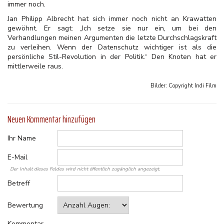
immer noch.
Jan Philipp Albrecht hat sich immer noch nicht an Krawatten
gewöhnt. Er sagt: „Ich setze sie nur ein, um bei den
Verhandlungen meinen Argumenten die letzte Durchschlagskraft
zu verleihen. Wenn der Datenschutz wichtiger ist als die
persönliche Stil-Revolution in der Politik.“ Den Knoten hat er
mittlerweile raus.
Bilder: Copyright
Indi Film
Neuen Kommentar hinzufügen
Ihr Name
E-Mail
Der Inhalt dieses Feldes wird nicht öffentlich zugänglich angezeigt.
Betreff
Bewertung
Kommentar