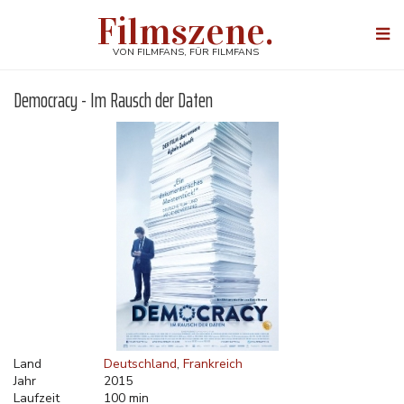
Direkt
Filmszene.
zum
Togg
Inhalt
navi
VON FILMFANS, FÜR FILMFANS
Democracy - Im Rausch der Daten
Land
Deutschland
Frankreich
Jahr
2015
Laufzeit
100 min