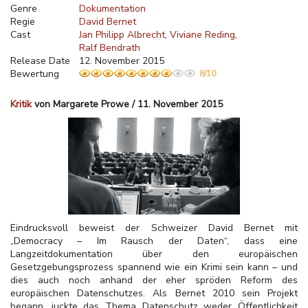
Genre
Dokumentation
Regie
David Bernet
Cast
Jan Philipp Albrecht
Viviane Reding
Ralf Bendrath
Release Date
12. November 2015
Bewertung
8/10
Kritik
von Margarete Prowe / 11. November 2015
Eindrucksvoll beweist der Schweizer David Bernet mit
„Democracy – Im Rausch der Daten“, dass eine
Langzeitdokumentation über den europäischen
Gesetzgebungsprozess spannend wie ein Krimi sein kann – und
dies auch noch anhand der eher spröden Reform des
europäischen Datenschutzes. Als Bernet 2010 sein Projekt
begann, juckte das Thema Datenschutz weder Öffentlichkeit