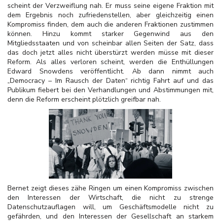
scheint der Verzweiflung nah. Er muss seine eigene Fraktion mit
dem Ergebnis noch zufriedenstellen, aber gleichzeitig einen
Kompromiss finden, dem auch die anderen Fraktionen zustimmen
können. Hinzu kommt starker Gegenwind aus den
Mitgliedsstaaten und von scheinbar allen Seiten der Satz, dass
das doch jetzt alles nicht überstürzt werden müsse mit dieser
Reform. Als alles verloren scheint, werden die Enthüllungen
Edward Snowdens veröffentlicht. Ab dann nimmt auch
„Democracy – Im Rausch der Daten“ richtig Fahrt auf und das
Publikum fiebert bei den Verhandlungen und Abstimmungen mit,
denn die Reform erscheint plötzlich greifbar nah.
Bernet zeigt dieses zähe Ringen um einen Kompromiss zwischen
den Interessen der Wirtschaft, die nicht zu strenge
Datenschutzauflagen will, um Geschäftsmodelle nicht zu
gefährden, und den Interessen der Gesellschaft an starkem